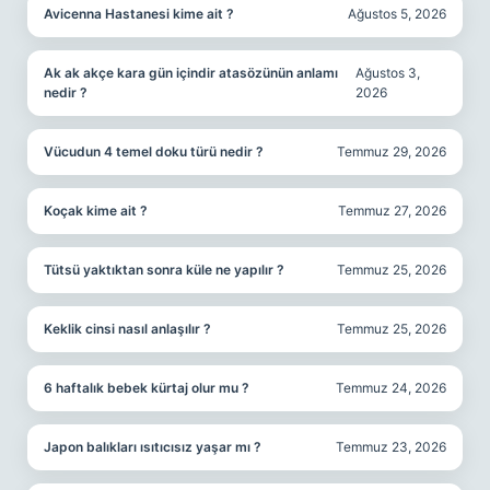
Avicenna Hastanesi kime ait ?
Ağustos 5, 2026
Ak ak akçe kara gün içindir atasözünün anlamı
Ağustos 3,
nedir ?
2026
Vücudun 4 temel doku türü nedir ?
Temmuz 29, 2026
Koçak kime ait ?
Temmuz 27, 2026
Tütsü yaktıktan sonra küle ne yapılır ?
Temmuz 25, 2026
Keklik cinsi nasıl anlaşılır ?
Temmuz 25, 2026
6 haftalık bebek kürtaj olur mu ?
Temmuz 24, 2026
Japon balıkları ısıtıcısız yaşar mı ?
Temmuz 23, 2026