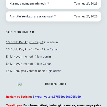
Kuranda namazın adı nedir ?
Temmuz 21, 2026
Armutlu Yenikapı arası kaç saat ?
Temmuz 21, 2026
SON YORUMLAR
1.3 Doblo Kaç kg yük Taşır ?
için
admin
1.3 Doblo Kaç kg yük Taşır ?
için
Canan
En iyi koyun ırkı nedir ?
için
admin
En iyi koyun ırkı nedir ?
için
Canan
En iyi konuşma yöntemi nedir ?
için
admin
Reklam ve İletişim:
Skype: live:.cid.575569c608265c69
Yasal Uyarı:
Bu internet sitesi, herhangi bir marka, kurum veya şahıs