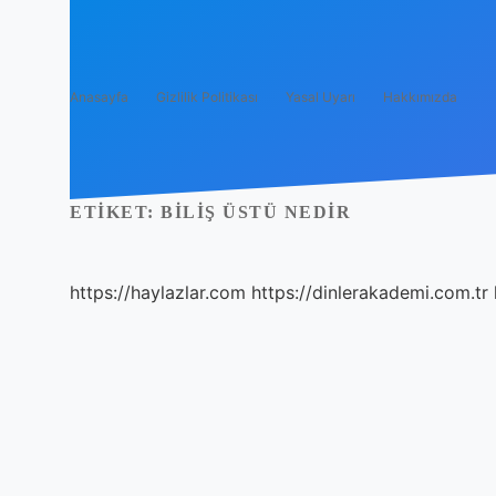
Anasayfa
Gizlilik Politikası
Yasal Uyarı
Hakkımızda
ETIKET:
BILIŞ ÜSTÜ NEDIR
https://haylazlar.com
https://dinlerakademi.com.tr