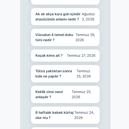
Ak ak akçe kara gün içindir
Ağustos
atasözünün anlamı nedir ?
3, 2026
Vücudun 4 temel doku
Temmuz 29,
türü nedir ?
2026
Koçak kime ait ?
Temmuz 27, 2026
Tütsü yaktıktan sonra
Temmuz
küle ne yapılır ?
25, 2026
Keklik cinsi nasıl
Temmuz 25,
anlaşılır ?
2026
6 haftalık bebek kürtaj
Temmuz 24,
olur mu ?
2026