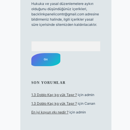
Hukuka ve yasal düzenlemelere aykırı
olduğunu düşündüğünüz içerikleri,
backlinkpanelicomtr@gmail.com
adresine
bildirmeniz halinde, ilgili içerikler yasal
süre içerisinde sitemizden kaldırılacaktır.
Arama
SON YORUMLAR
1.3 Doblo Kaç kg yük Taşır ?
için
admin
1.3 Doblo Kaç kg yük Taşır ?
için
Canan
En iyi koyun ırkı nedir ?
için
admin