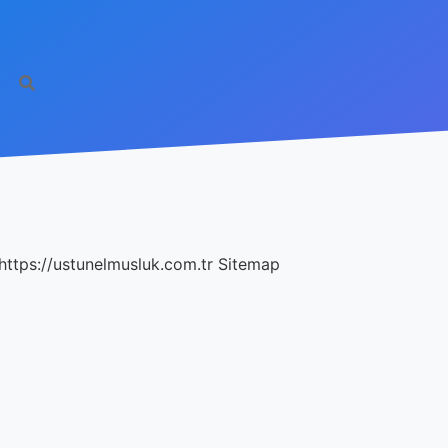
https://ustunelmusluk.com.tr
Sitemap