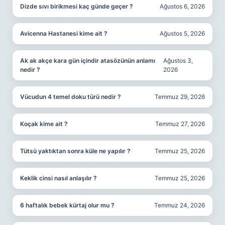
Dizde sıvı birikmesi kaç günde geçer ?
Ağustos 6, 2026
Avicenna Hastanesi kime ait ?
Ağustos 5, 2026
Ak ak akçe kara gün içindir atasözünün anlamı
Ağustos 3,
nedir ?
2026
Vücudun 4 temel doku türü nedir ?
Temmuz 29, 2026
Koçak kime ait ?
Temmuz 27, 2026
Tütsü yaktıktan sonra küle ne yapılır ?
Temmuz 25, 2026
Keklik cinsi nasıl anlaşılır ?
Temmuz 25, 2026
6 haftalık bebek kürtaj olur mu ?
Temmuz 24, 2026