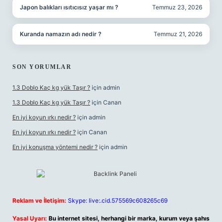
Japon balıkları ısıtıcısız yaşar mı ?
Temmuz 23, 2026
Kuranda namazın adı nedir ?
Temmuz 21, 2026
SON YORUMLAR
1.3 Doblo Kaç kg yük Taşır ?
için
admin
1.3 Doblo Kaç kg yük Taşır ?
için
Canan
En iyi koyun ırkı nedir ?
için
admin
En iyi koyun ırkı nedir ?
için
Canan
En iyi konuşma yöntemi nedir ?
için
admin
Reklam ve İletişim:
Skype: live:.cid.575569c608265c69
Yasal Uyarı:
Bu internet sitesi, herhangi bir marka, kurum veya şahıs