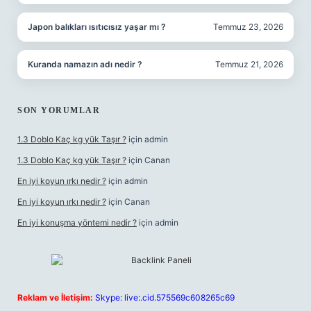
Japon balıkları ısıtıcısız yaşar mı ?
Temmuz 23, 2026
Kuranda namazın adı nedir ?
Temmuz 21, 2026
SON YORUMLAR
1.3 Doblo Kaç kg yük Taşır ?
için
admin
1.3 Doblo Kaç kg yük Taşır ?
için
Canan
En iyi koyun ırkı nedir ?
için
admin
En iyi koyun ırkı nedir ?
için
Canan
En iyi konuşma yöntemi nedir ?
için
admin
Reklam ve İletişim:
Skype: live:.cid.575569c608265c69