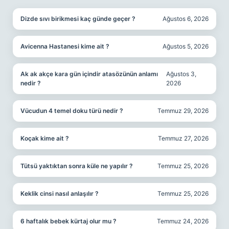
Dizde sıvı birikmesi kaç günde geçer ?
Ağustos 6, 2026
Avicenna Hastanesi kime ait ?
Ağustos 5, 2026
Ak ak akçe kara gün içindir atasözünün anlamı
Ağustos 3,
nedir ?
2026
Vücudun 4 temel doku türü nedir ?
Temmuz 29, 2026
Koçak kime ait ?
Temmuz 27, 2026
Tütsü yaktıktan sonra küle ne yapılır ?
Temmuz 25, 2026
Keklik cinsi nasıl anlaşılır ?
Temmuz 25, 2026
6 haftalık bebek kürtaj olur mu ?
Temmuz 24, 2026