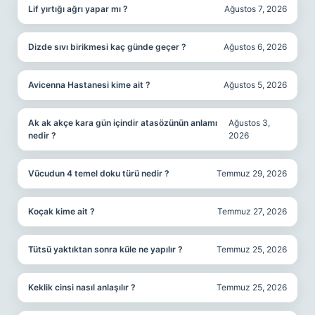
Lif yırtığı ağrı yapar mı ?
Ağustos 7, 2026
Dizde sıvı birikmesi kaç günde geçer ?
Ağustos 6, 2026
Avicenna Hastanesi kime ait ?
Ağustos 5, 2026
Ak ak akçe kara gün içindir atasözünün anlamı
Ağustos 3,
nedir ?
2026
Vücudun 4 temel doku türü nedir ?
Temmuz 29, 2026
Koçak kime ait ?
Temmuz 27, 2026
Tütsü yaktıktan sonra küle ne yapılır ?
Temmuz 25, 2026
Keklik cinsi nasıl anlaşılır ?
Temmuz 25, 2026