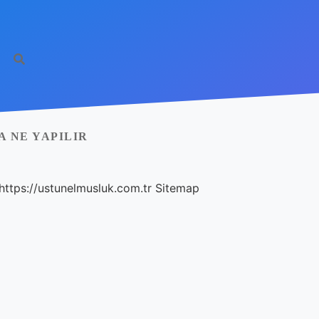
 NE YAPILIR
https://ustunelmusluk.com.tr
Sitemap