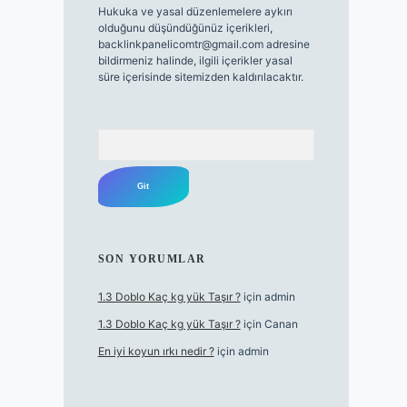
Hukuka ve yasal düzenlemelere aykırı
olduğunu düşündüğünüz içerikleri,
backlinkpanelicomtr@gmail.com
adresine
bildirmeniz halinde, ilgili içerikler yasal
süre içerisinde sitemizden kaldırılacaktır.
Arama
SON YORUMLAR
1.3 Doblo Kaç kg yük Taşır ?
için
admin
1.3 Doblo Kaç kg yük Taşır ?
için
Canan
En iyi koyun ırkı nedir ?
için
admin