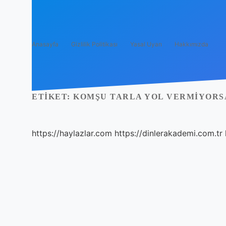
Anasayfa
Gizlilik Politikası
Yasal Uyarı
Hakkımızda
ETIKET:
KOMŞU TARLA YOL VERMIYORSA
https://haylazlar.com
https://dinlerakademi.com.tr