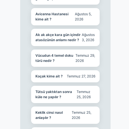
Avicenna Hastanesi
Ağustos 5,
kime ait ?
2026
Ak ak akçe kara gün içindir
Ağustos
atasözünün anlamı nedir ?
3, 2026
Vücudun 4 temel doku
Temmuz 29,
türü nedir ?
2026
Koçak kime ait ?
Temmuz 27, 2026
Tütsü yaktıktan sonra
Temmuz
küle ne yapılır ?
25, 2026
Keklik cinsi nasıl
Temmuz 25,
anlaşılır ?
2026