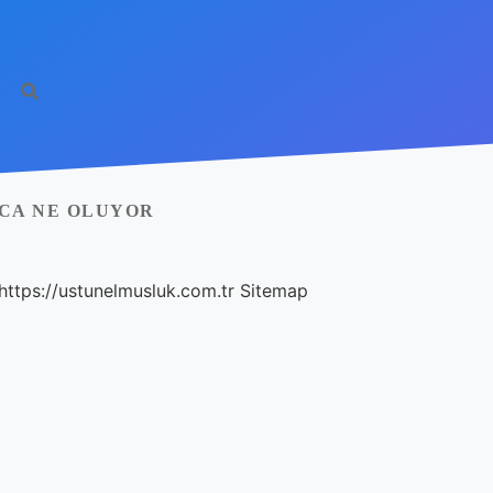
CA NE OLUYOR
https://ustunelmusluk.com.tr
Sitemap