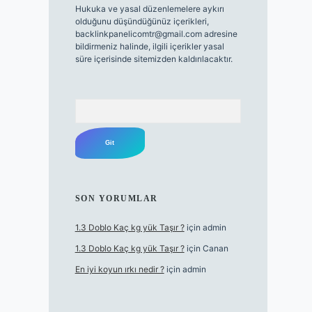
Hukuka ve yasal düzenlemelere aykırı
olduğunu düşündüğünüz içerikleri,
backlinkpanelicomtr@gmail.com
adresine
bildirmeniz halinde, ilgili içerikler yasal
süre içerisinde sitemizden kaldırılacaktır.
Arama
SON YORUMLAR
1.3 Doblo Kaç kg yük Taşır ?
için
admin
1.3 Doblo Kaç kg yük Taşır ?
için
Canan
En iyi koyun ırkı nedir ?
için
admin