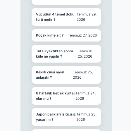
Vücudun 4 temel doku
Temmuz 29,
türü nedir ?
2026
Koçak kime ait ?
Temmuz 27, 2026
Tütsü yaktıktan sonra
Temmuz
küle ne yapılır ?
25, 2026
Keklik cinsi nasıl
Temmuz 25,
anlaşılır ?
2026
6 haftalık bebek kürtaj
Temmuz 24,
olur mu ?
2026
Japon balıkları ısıtıcısız
Temmuz 23,
yaşar mı ?
2026