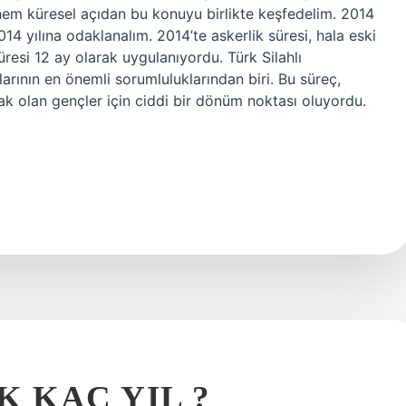
 hem küresel açıdan bu konuyu birlikte keşfedelim. 2014
14 yılına odaklanalım. 2014’te askerlik süresi, hala eski
üresi 12 ay olarak uygulanıyordu. Türk Silahlı
larının en önemli sorumluluklarından biri. Bu süreç,
acak olan gençler için ciddi bir dönüm noktası oluyordu.
K KAÇ YIL ?