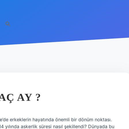
AÇ AY ?
e’de erkeklerin hayatında önemli bir dönüm noktası.
14 yılında askerlik süresi nasıl şekillendi? Dünyada bu