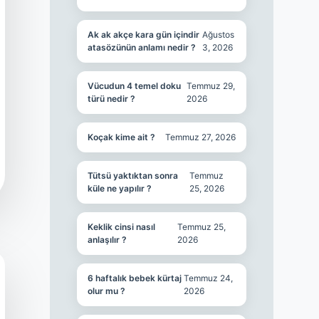
Ak ak akçe kara gün içindir
Ağustos
atasözünün anlamı nedir ?
3, 2026
Vücudun 4 temel doku
Temmuz 29,
türü nedir ?
2026
Koçak kime ait ?
Temmuz 27, 2026
Tütsü yaktıktan sonra
Temmuz
küle ne yapılır ?
25, 2026
Keklik cinsi nasıl
Temmuz 25,
anlaşılır ?
2026
6 haftalık bebek kürtaj
Temmuz 24,
olur mu ?
2026