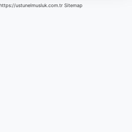
https://ustunelmusluk.com.tr
Sitemap