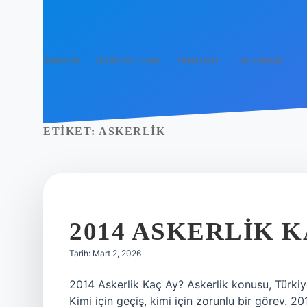
Anasayfa
Gizlilik Politikası
Yasal Uyarı
Hakkımızda
ETIKET:
ASKERLIK
2014 ASKERLIK K
Tarih: Mart 2, 2026
2014 Askerlik Kaç Ay? Askerlik konusu, Türkiy
Kimi için geçiş, kimi için zorunlu bir görev. 20