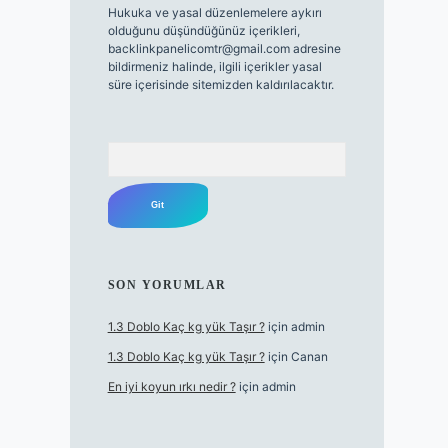
Hukuka ve yasal düzenlemelere aykırı
olduğunu düşündüğünüz içerikleri,
backlinkpanelicomtr@gmail.com
adresine
bildirmeniz halinde, ilgili içerikler yasal
süre içerisinde sitemizden kaldırılacaktır.
Arama
SON YORUMLAR
1.3 Doblo Kaç kg yük Taşır ?
için
admin
1.3 Doblo Kaç kg yük Taşır ?
için
Canan
En iyi koyun ırkı nedir ?
için
admin