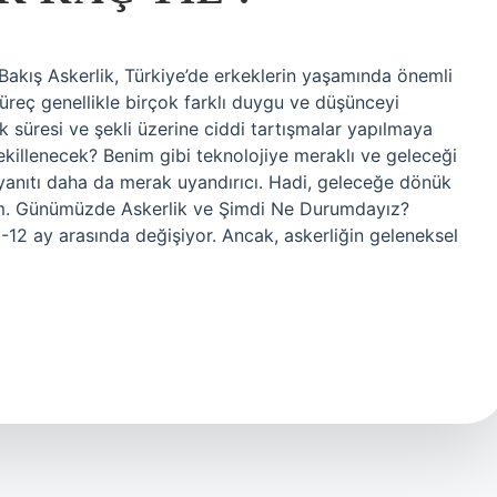
akış Askerlik, Türkiye’de erkeklerin yaşamında önemli
üreç genellikle birçok farklı duygu ve düşünceyi
ik süresi ve şekli üzerine ciddi tartışmalar yapılmaya
 şekillenecek? Benim gibi teknolojiye meraklı ve geleceği
 yanıtı daha da merak uyandırıcı. Hadi, geleceğe dönük
elim. Günümüzde Askerlik ve Şimdi Ne Durumdayız?
6-12 ay arasında değişiyor. Ancak, askerliğin geleneksel