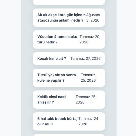
Ak ak akçe kara gün içindir
Ağustos
atasözünün anlamı nedir ?
3, 2026
Vücudun 4 temel doku
Temmuz 29,
türü nedir ?
2026
Koçak kime ait ?
Temmuz 27, 2026
Tütsü yaktıktan sonra
Temmuz
küle ne yapılır ?
25, 2026
Keklik cinsi nasıl
Temmuz 25,
anlaşılır ?
2026
6 haftalık bebek kürtaj
Temmuz 24,
olur mu ?
2026