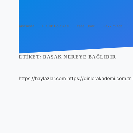
Anasayfa
Gizlilik Politikası
Yasal Uyarı
Hakkımızda
ETIKET:
BAŞAK NEREYE BAĞLIDIR
https://haylazlar.com
https://dinlerakademi.com.tr