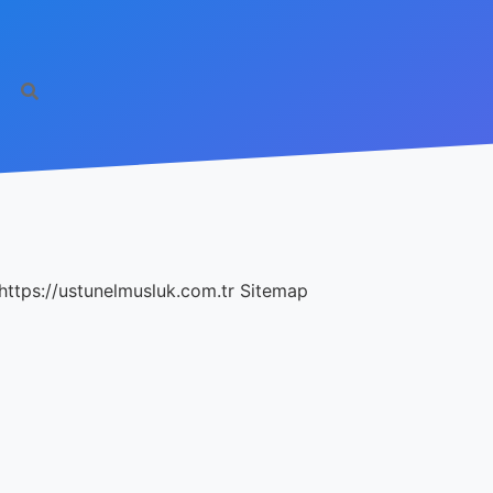
https://ustunelmusluk.com.tr
Sitemap