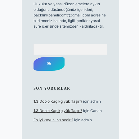
Hukuka ve yasal düzenlemelere aykırı
olduğunu düşündüğünüz içerikleri,
backlinkpanelicomtr@gmail.com
adresine
bildirmeniz halinde, ilgili içerikler yasal
süre içerisinde sitemizden kaldırılacaktır.
Arama
SON YORUMLAR
1.3 Doblo Kaç kg yük Taşır ?
için
admin
1.3 Doblo Kaç kg yük Taşır ?
için
Canan
En iyi koyun ırkı nedir ?
için
admin