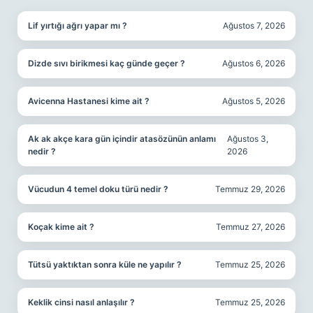
Lif yırtığı ağrı yapar mı ?
Ağustos 7, 2026
Dizde sıvı birikmesi kaç günde geçer ?
Ağustos 6, 2026
Avicenna Hastanesi kime ait ?
Ağustos 5, 2026
Ak ak akçe kara gün içindir atasözünün anlamı
Ağustos 3,
nedir ?
2026
Vücudun 4 temel doku türü nedir ?
Temmuz 29, 2026
Koçak kime ait ?
Temmuz 27, 2026
Tütsü yaktıktan sonra küle ne yapılır ?
Temmuz 25, 2026
Keklik cinsi nasıl anlaşılır ?
Temmuz 25, 2026