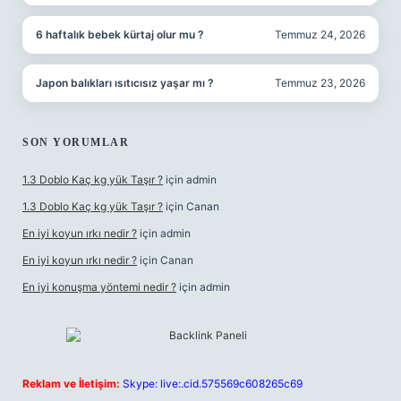
6 haftalık bebek kürtaj olur mu ?
Temmuz 24, 2026
Japon balıkları ısıtıcısız yaşar mı ?
Temmuz 23, 2026
SON YORUMLAR
1.3 Doblo Kaç kg yük Taşır ?
için
admin
1.3 Doblo Kaç kg yük Taşır ?
için
Canan
En iyi koyun ırkı nedir ?
için
admin
En iyi koyun ırkı nedir ?
için
Canan
En iyi konuşma yöntemi nedir ?
için
admin
Reklam ve İletişim:
Skype: live:.cid.575569c608265c69