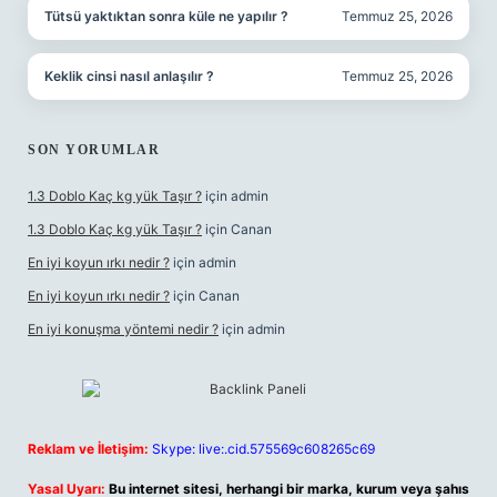
Tütsü yaktıktan sonra küle ne yapılır ?
Temmuz 25, 2026
Keklik cinsi nasıl anlaşılır ?
Temmuz 25, 2026
SON YORUMLAR
1.3 Doblo Kaç kg yük Taşır ?
için
admin
1.3 Doblo Kaç kg yük Taşır ?
için
Canan
En iyi koyun ırkı nedir ?
için
admin
En iyi koyun ırkı nedir ?
için
Canan
En iyi konuşma yöntemi nedir ?
için
admin
Reklam ve İletişim:
Skype: live:.cid.575569c608265c69
Yasal Uyarı:
Bu internet sitesi, herhangi bir marka, kurum veya şahıs