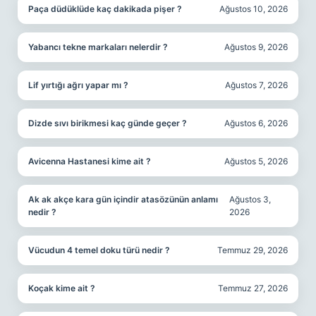
Paça düdüklüde kaç dakikada pişer ?
Ağustos 10, 2026
Yabancı tekne markaları nelerdir ?
Ağustos 9, 2026
Lif yırtığı ağrı yapar mı ?
Ağustos 7, 2026
Dizde sıvı birikmesi kaç günde geçer ?
Ağustos 6, 2026
Avicenna Hastanesi kime ait ?
Ağustos 5, 2026
Ak ak akçe kara gün içindir atasözünün anlamı
Ağustos 3,
nedir ?
2026
Vücudun 4 temel doku türü nedir ?
Temmuz 29, 2026
Koçak kime ait ?
Temmuz 27, 2026