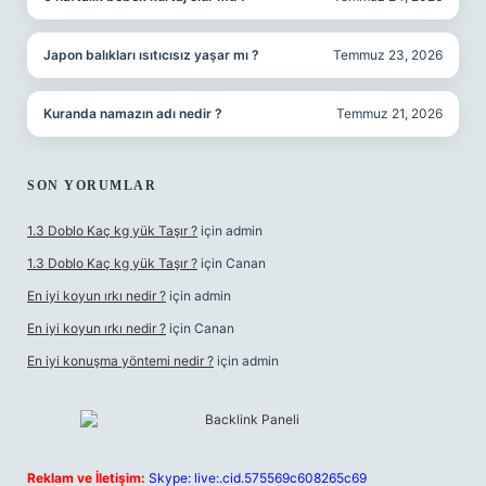
Japon balıkları ısıtıcısız yaşar mı ?
Temmuz 23, 2026
Kuranda namazın adı nedir ?
Temmuz 21, 2026
SON YORUMLAR
1.3 Doblo Kaç kg yük Taşır ?
için
admin
1.3 Doblo Kaç kg yük Taşır ?
için
Canan
En iyi koyun ırkı nedir ?
için
admin
En iyi koyun ırkı nedir ?
için
Canan
En iyi konuşma yöntemi nedir ?
için
admin
Reklam ve İletişim:
Skype: live:.cid.575569c608265c69