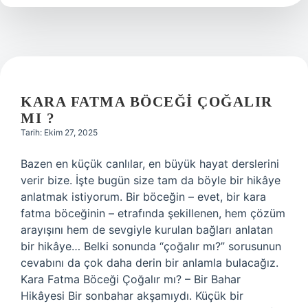
Yok
Edilir
?
KARA FATMA BÖCEĞI ÇOĞALIR
MI ?
Tarih: Ekim 27, 2025
Bazen en küçük canlılar, en büyük hayat derslerini
verir bize. İşte bugün size tam da böyle bir hikâye
anlatmak istiyorum. Bir böceğin – evet, bir kara
fatma böceğinin – etrafında şekillenen, hem çözüm
arayışını hem de sevgiyle kurulan bağları anlatan
bir hikâye… Belki sonunda “çoğalır mı?” sorusunun
cevabını da çok daha derin bir anlamla bulacağız.
Kara Fatma Böceği Çoğalır mı? – Bir Bahar
Hikâyesi Bir sonbahar akşamıydı. Küçük bir