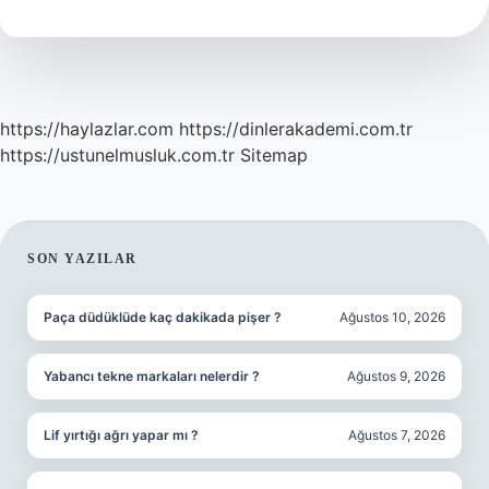
bağlı
?
https://haylazlar.com
https://dinlerakademi.com.tr
https://ustunelmusluk.com.tr
Sitemap
SIDEBAR
SON YAZILAR
Paça düdüklüde kaç dakikada pişer ?
Ağustos 10, 2026
Yabancı tekne markaları nelerdir ?
Ağustos 9, 2026
Lif yırtığı ağrı yapar mı ?
Ağustos 7, 2026