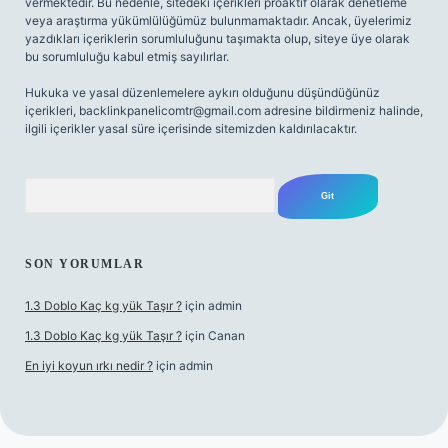
vermektedir. Bu nedenle, sitedeki içerikleri proaktif olarak denetleme
veya araştırma yükümlülüğümüz bulunmamaktadır. Ancak, üyelerimiz
yazdıkları içeriklerin sorumluluğunu taşımakta olup, siteye üye olarak
bu sorumluluğu kabul etmiş sayılırlar.
Hukuka ve yasal düzenlemelere aykırı olduğunu düşündüğünüz
içerikleri,
backlinkpanelicomtr@gmail.com
adresine bildirmeniz halinde,
ilgili içerikler yasal süre içerisinde sitemizden kaldırılacaktır.
Arama
SON YORUMLAR
1.3 Doblo Kaç kg yük Taşır ?
için
admin
1.3 Doblo Kaç kg yük Taşır ?
için
Canan
En iyi koyun ırkı nedir ?
için
admin