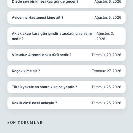
Dizde sıvı birikmesi kaç günde geçer ?
Ağustos 6, 2026
Avicenna Hastanesi kime ait ?
Ağustos 5, 2026
Ak ak akçe kara gün içindir atasözünün anlamı
Ağustos 3,
nedir ?
2026
Vücudun 4 temel doku türü nedir ?
Temmuz 29, 2026
Koçak kime ait ?
Temmuz 27, 2026
Tütsü yaktıktan sonra küle ne yapılır ?
Temmuz 25, 2026
Keklik cinsi nasıl anlaşılır ?
Temmuz 25, 2026
SON YORUMLAR