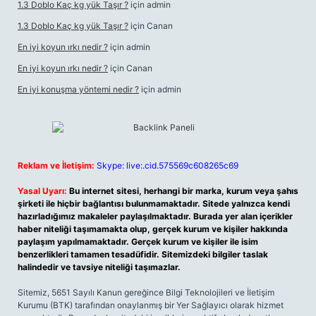
1.3 Doblo Kaç kg yük Taşır ?
için
admin
1.3 Doblo Kaç kg yük Taşır ?
için
Canan
En iyi koyun ırkı nedir ?
için
admin
En iyi koyun ırkı nedir ?
için
Canan
En iyi konuşma yöntemi nedir ?
için
admin
Reklam ve İletişim:
Skype: live:.cid.575569c608265c69
Yasal Uyarı:
Bu internet sitesi, herhangi bir marka, kurum veya şahıs
şirketi ile hiçbir bağlantısı bulunmamaktadır. Sitede yalnızca kendi
hazırladığımız makaleler paylaşılmaktadır. Burada yer alan içerikler
haber niteliği taşımamakta olup, gerçek kurum ve kişiler hakkında
paylaşım yapılmamaktadır. Gerçek kurum ve kişiler ile isim
benzerlikleri tamamen tesadüfidir. Sitemizdeki bilgiler taslak
halindedir ve tavsiye niteliği taşımazlar.
Sitemiz, 5651 Sayılı Kanun gereğince Bilgi Teknolojileri ve İletişim
Kurumu (BTK) tarafından onaylanmış bir Yer Sağlayıcı olarak hizmet