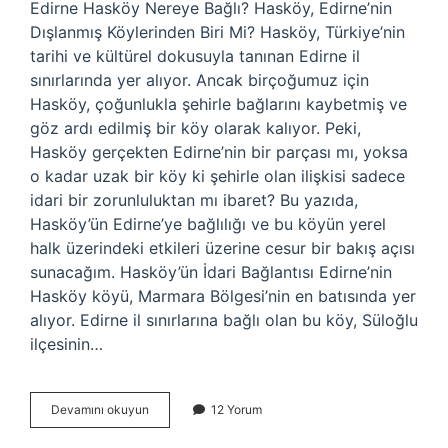
Edirne Hasköy Nereye Bağlı? Hasköy, Edirne’nin
Dışlanmış Köylerinden Biri Mi? Hasköy, Türkiye’nin
tarihi ve kültürel dokusuyla tanınan Edirne il
sınırlarında yer alıyor. Ancak birçoğumuz için
Hasköy, çoğunlukla şehirle bağlarını kaybetmiş ve
göz ardı edilmiş bir köy olarak kalıyor. Peki,
Hasköy gerçekten Edirne’nin bir parçası mı, yoksa
o kadar uzak bir köy ki şehirle olan ilişkisi sadece
idari bir zorunluluktan mı ibaret? Bu yazıda,
Hasköy’ün Edirne’ye bağlılığı ve bu köyün yerel
halk üzerindeki etkileri üzerine cesur bir bakış açısı
sunacağım. Hasköy’ün İdari Bağlantısı Edirne’nin
Hasköy köyü, Marmara Bölgesi’nin en batısında yer
alıyor. Edirne il sınırlarına bağlı olan bu köy, Süloğlu
ilçesinin…
Edirne
Devamını okuyun
12 Yorum
Hasköy
nereye