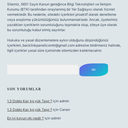
Sitemiz, 5651 Sayılı Kanun gereğince Bilgi Teknolojileri ve İletişim
Kurumu (BTK) tarafından onaylanmış bir Yer Sağlayıcı olarak hizmet
vermektedir. Bu nedenle, sitedeki içerikleri proaktif olarak denetleme
veya araştırma yükümlülüğümüz bulunmamaktadır. Ancak, üyelerimiz
yazdıkları içeriklerin sorumluluğunu taşımakta olup, siteye üye olarak
bu sorumluluğu kabul etmiş sayılırlar.
Hukuka ve yasal düzenlemelere aykırı olduğunu düşündüğünüz
içerikleri,
backlinkpanelicomtr@gmail.com
adresine bildirmeniz halinde,
ilgili içerikler yasal süre içerisinde sitemizden kaldırılacaktır.
Arama
SON YORUMLAR
1.3 Doblo Kaç kg yük Taşır ?
için
admin
1.3 Doblo Kaç kg yük Taşır ?
için
Canan
En iyi koyun ırkı nedir ?
için
admin