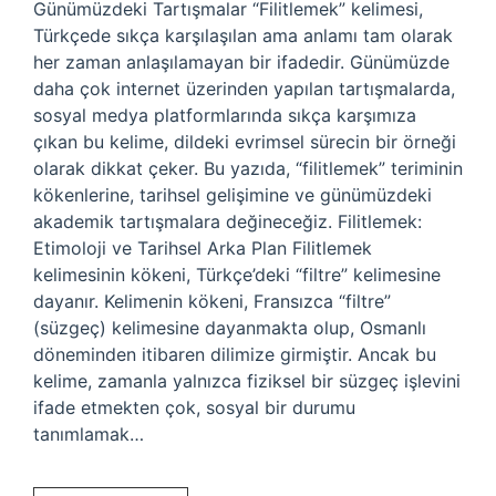
Günümüzdeki Tartışmalar “Filitlemek” kelimesi,
Türkçede sıkça karşılaşılan ama anlamı tam olarak
her zaman anlaşılamayan bir ifadedir. Günümüzde
daha çok internet üzerinden yapılan tartışmalarda,
sosyal medya platformlarında sıkça karşımıza
çıkan bu kelime, dildeki evrimsel sürecin bir örneği
olarak dikkat çeker. Bu yazıda, “filitlemek” teriminin
kökenlerine, tarihsel gelişimine ve günümüzdeki
akademik tartışmalara değineceğiz. Filitlemek:
Etimoloji ve Tarihsel Arka Plan Filitlemek
kelimesinin kökeni, Türkçe’deki “filtre” kelimesine
dayanır. Kelimenin kökeni, Fransızca “filtre”
(süzgeç) kelimesine dayanmakta olup, Osmanlı
döneminden itibaren dilimize girmiştir. Ancak bu
kelime, zamanla yalnızca fiziksel bir süzgeç işlevini
ifade etmekten çok, sosyal bir durumu
tanımlamak…