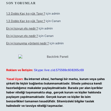
SON YORUMLAR
1.3 Doblo Kaç kg yük Taşır ?
için
admin
1.3 Doblo Kaç kg yük Taşır ?
için
Canan
En iyi koyun ırkı nedir ?
için
admin
En iyi koyun ırkı nedir ?
için
Canan
En iyi konuşma yöntemi nedir ?
için
admin
Reklam ve İletişim:
Skype: live:.cid.575569c608265c69
Yasal Uyarı:
Bu internet sitesi, herhangi bir marka, kurum veya şahıs
şirketi ile hiçbir bağlantısı bulunmamaktadır. Sitede yalnızca kendi
hazırladığımız makaleler paylaşılmaktadır. Burada yer alan içerikler
haber niteliği taşımamakta olup, gerçek kurum ve kişiler hakkında
paylaşım yapılmamaktadır. Gerçek kurum ve kişiler ile isim
benzerlikleri tamamen tesadüfidir. Sitemizdeki bilgiler taslak
halindedir ve tavsiye niteliği taşımazlar.