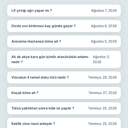
Lif yırtığı ağrı yapar mı ?
Ağustos 7, 2026
Dizde sıvı birikmesi kaç günde geçer ?
Ağustos 6, 2026
Avicenna Hastanesi kime ait ?
Ağustos 5, 2026
Ak ak akçe kara gün içindir atasözünün anlamı
Ağustos 3,
nedir ?
2026
Vücudun 4 temel doku türü nedir ?
Temmuz 29, 2026
Koçak kime ait ?
Temmuz 27, 2026
Tütsü yaktıktan sonra küle ne yapılır ?
Temmuz 25, 2026
Keklik cinsi nasıl anlaşılır ?
Temmuz 25, 2026