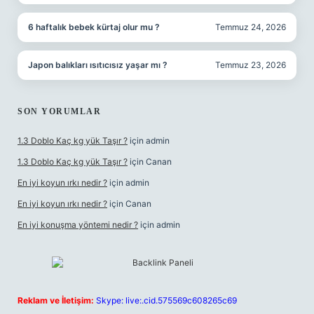
6 haftalık bebek kürtaj olur mu ?
Temmuz 24, 2026
Japon balıkları ısıtıcısız yaşar mı ?
Temmuz 23, 2026
SON YORUMLAR
1.3 Doblo Kaç kg yük Taşır ?
için
admin
1.3 Doblo Kaç kg yük Taşır ?
için
Canan
En iyi koyun ırkı nedir ?
için
admin
En iyi koyun ırkı nedir ?
için
Canan
En iyi konuşma yöntemi nedir ?
için
admin
Reklam ve İletişim:
Skype: live:.cid.575569c608265c69