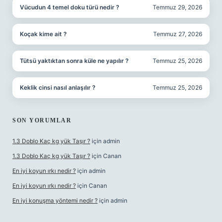
Vücudun 4 temel doku türü nedir ?
Temmuz 29, 2026
Koçak kime ait ?
Temmuz 27, 2026
Tütsü yaktıktan sonra küle ne yapılır ?
Temmuz 25, 2026
Keklik cinsi nasıl anlaşılır ?
Temmuz 25, 2026
SON YORUMLAR
1.3 Doblo Kaç kg yük Taşır ?
için
admin
1.3 Doblo Kaç kg yük Taşır ?
için
Canan
En iyi koyun ırkı nedir ?
için
admin
En iyi koyun ırkı nedir ?
için
Canan
En iyi konuşma yöntemi nedir ?
için
admin