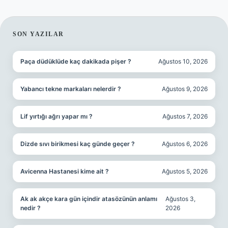
SIDEBAR
SON YAZILAR
Paça düdüklüde kaç dakikada pişer ?
Ağustos 10, 2026
Yabancı tekne markaları nelerdir ?
Ağustos 9, 2026
Lif yırtığı ağrı yapar mı ?
Ağustos 7, 2026
Dizde sıvı birikmesi kaç günde geçer ?
Ağustos 6, 2026
Avicenna Hastanesi kime ait ?
Ağustos 5, 2026
Ak ak akçe kara gün içindir atasözünün anlamı
Ağustos 3,
nedir ?
2026