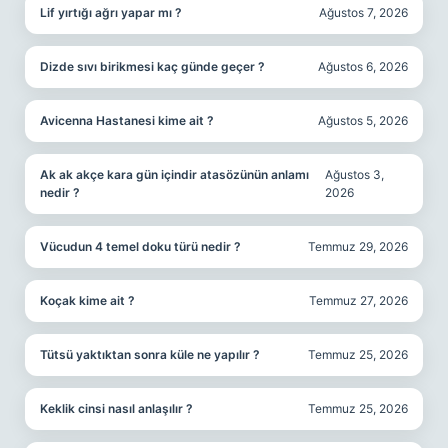
Lif yırtığı ağrı yapar mı ?
Ağustos 7, 2026
Dizde sıvı birikmesi kaç günde geçer ?
Ağustos 6, 2026
Avicenna Hastanesi kime ait ?
Ağustos 5, 2026
Ak ak akçe kara gün içindir atasözünün anlamı
Ağustos 3,
nedir ?
2026
Vücudun 4 temel doku türü nedir ?
Temmuz 29, 2026
Koçak kime ait ?
Temmuz 27, 2026
Tütsü yaktıktan sonra küle ne yapılır ?
Temmuz 25, 2026
Keklik cinsi nasıl anlaşılır ?
Temmuz 25, 2026