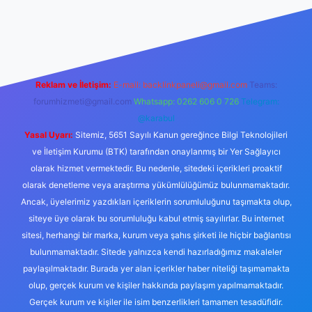
t yeni giriş adresi
Reklam ve İletişim:
E-mail:
backlinkpaneli@gmail.com
Teams:
forumhizmeti@gmail.com
Whatsapp: 0262 606 0 726
Telegram:
@karabul
Yasal Uyarı:
Sitemiz, 5651 Sayılı Kanun gereğince Bilgi Teknolojileri
ve İletişim Kurumu (BTK) tarafından onaylanmış bir Yer Sağlayıcı
olarak hizmet vermektedir. Bu nedenle, sitedeki içerikleri proaktif
olarak denetleme veya araştırma yükümlülüğümüz bulunmamaktadır.
Ancak, üyelerimiz yazdıkları içeriklerin sorumluluğunu taşımakta olup,
siteye üye olarak bu sorumluluğu kabul etmiş sayılırlar. Bu internet
sitesi, herhangi bir marka, kurum veya şahıs şirketi ile hiçbir bağlantısı
bulunmamaktadır. Sitede yalnızca kendi hazırladığımız makaleler
paylaşılmaktadır. Burada yer alan içerikler haber niteliği taşımamakta
olup, gerçek kurum ve kişiler hakkında paylaşım yapılmamaktadır.
Gerçek kurum ve kişiler ile isim benzerlikleri tamamen tesadüfidir.