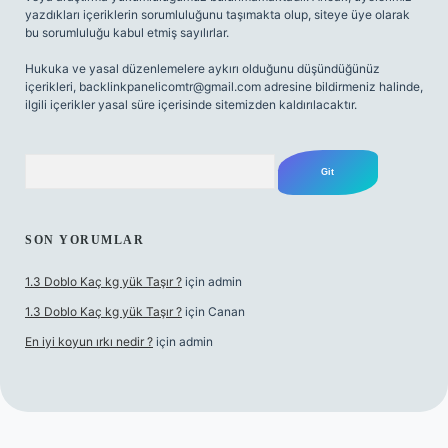
yazdıkları içeriklerin sorumluluğunu taşımakta olup, siteye üye olarak
bu sorumluluğu kabul etmiş sayılırlar.
Hukuka ve yasal düzenlemelere aykırı olduğunu düşündüğünüz
içerikleri,
backlinkpanelicomtr@gmail.com
adresine bildirmeniz halinde,
ilgili içerikler yasal süre içerisinde sitemizden kaldırılacaktır.
Arama
SON YORUMLAR
1.3 Doblo Kaç kg yük Taşır ?
için
admin
1.3 Doblo Kaç kg yük Taşır ?
için
Canan
En iyi koyun ırkı nedir ?
için
admin