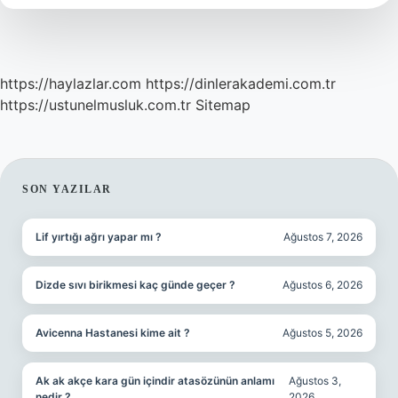
https://haylazlar.com
https://dinlerakademi.com.tr
https://ustunelmusluk.com.tr
Sitemap
SIDEBAR
SON YAZILAR
Lif yırtığı ağrı yapar mı ?
Ağustos 7, 2026
Dizde sıvı birikmesi kaç günde geçer ?
Ağustos 6, 2026
Avicenna Hastanesi kime ait ?
Ağustos 5, 2026
Ak ak akçe kara gün içindir atasözünün anlamı
Ağustos 3,
nedir ?
2026