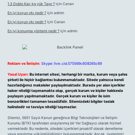
1.3 Doblo Kaç kg yük Taşır ?
için
Canan
En iyi koyun ırkı nedir ?
için
admin
En iyi koyun ırkı nedir ?
için
Canan
En iyi konuşma yöntemi nedir ?
için
admin
Reklam ve İletişim:
Skype: live:.cid.575569c608265c69
Yasal Uyarı:
Bu internet sitesi, herhangi bir marka, kurum veya şahıs
şirketi ile hiçbir bağlantısı bulunmamaktadır. Sitede yalnızca kendi
hazırladığımız makaleler paylaşılmaktadır. Burada yer alan içerikler
haber niteliği taşımamakta olup, gerçek kurum ve kişiler hakkında
paylaşım yapılmamaktadır. Gerçek kurum ve kişiler ile isim
benzerlikleri tamamen tesadüfidir. Sitemizdeki bilgiler taslak
halindedir ve tavsiye niteliği taşımazlar.
Sitemiz, 5651 Sayılı Kanun gereğince Bilgi Teknolojileri ve İletişim
Kurumu (BTK) tarafından onaylanmış bir Yer Sağlayıcı olarak hizmet
vermektedir. Bu nedenle, sitedeki içerikleri proaktif olarak denetleme
veya araştırma yükümlülüğümüz bulunmamaktadır. Ancak, üyelerimiz