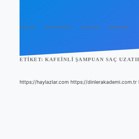
Anasayfa
Gizlilik Politikası
Yasal Uyarı
Hakkımızda
ETIKET:
KAFEINLI ŞAMPUAN SAÇ UZATI
https://haylazlar.com
https://dinlerakademi.com.tr