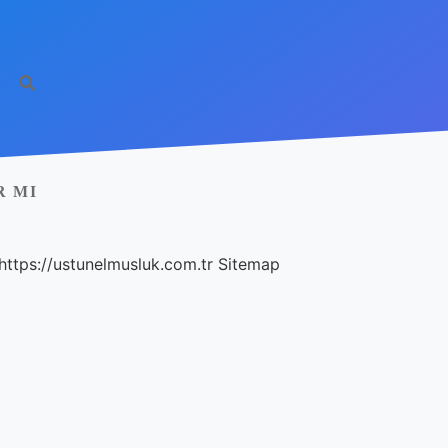
R MI
https://ustunelmusluk.com.tr
Sitemap