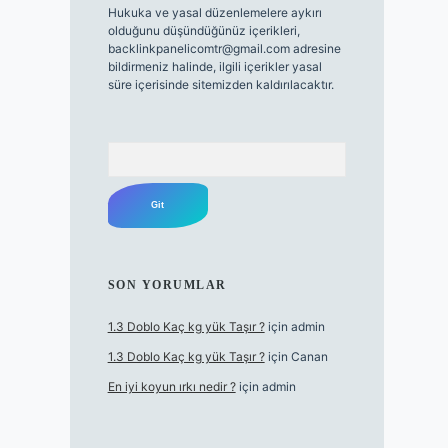
Hukuka ve yasal düzenlemelere aykırı
olduğunu düşündüğünüz içerikleri,
backlinkpanelicomtr@gmail.com
adresine
bildirmeniz halinde, ilgili içerikler yasal
süre içerisinde sitemizden kaldırılacaktır.
Arama
SON YORUMLAR
1.3 Doblo Kaç kg yük Taşır ?
için
admin
1.3 Doblo Kaç kg yük Taşır ?
için
Canan
En iyi koyun ırkı nedir ?
için
admin