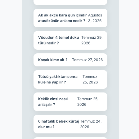
Ak ak akçe kara gün içindir
Ağustos
atasözünün anlamı nedir ?
3, 2026
Vücudun 4 temel doku
Temmuz 29,
türü nedir ?
2026
Koçak kime ait ?
Temmuz 27, 2026
Tütsü yaktıktan sonra
Temmuz
küle ne yapılır ?
25, 2026
Keklik cinsi nasıl
Temmuz 25,
anlaşılır ?
2026
6 haftalık bebek kürtaj
Temmuz 24,
olur mu ?
2026