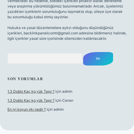
vermektedir. Bu nedenle, sitedeki içerikleri proaktif olarak denetleme
veya araştırma yükümlülüğümüz bulunmamaktadır. Ancak, üyelerimiz
yazdıkları içeriklerin sorumluluğunu taşımakta olup, siteye üye olarak
bu sorumluluğu kabul etmiş sayılırlar.
Hukuka ve yasal düzenlemelere aykırı olduğunu düşündüğünüz
içerikleri,
backlinkpanelicomtr@gmail.com
adresine bildirmeniz halinde,
ilgili içerikler yasal süre içerisinde sitemizden kaldırılacaktır.
Arama
SON YORUMLAR
1.3 Doblo Kaç kg yük Taşır ?
için
admin
1.3 Doblo Kaç kg yük Taşır ?
için
Canan
En iyi koyun ırkı nedir ?
için
admin