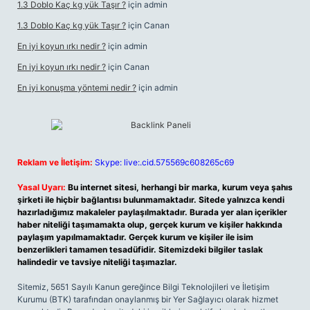
1.3 Doblo Kaç kg yük Taşır ?
için
admin
1.3 Doblo Kaç kg yük Taşır ?
için
Canan
En iyi koyun ırkı nedir ?
için
admin
En iyi koyun ırkı nedir ?
için
Canan
En iyi konuşma yöntemi nedir ?
için
admin
Reklam ve İletişim:
Skype: live:.cid.575569c608265c69
Yasal Uyarı:
Bu internet sitesi, herhangi bir marka, kurum veya şahıs
şirketi ile hiçbir bağlantısı bulunmamaktadır. Sitede yalnızca kendi
hazırladığımız makaleler paylaşılmaktadır. Burada yer alan içerikler
haber niteliği taşımamakta olup, gerçek kurum ve kişiler hakkında
paylaşım yapılmamaktadır. Gerçek kurum ve kişiler ile isim
benzerlikleri tamamen tesadüfidir. Sitemizdeki bilgiler taslak
halindedir ve tavsiye niteliği taşımazlar.
Sitemiz, 5651 Sayılı Kanun gereğince Bilgi Teknolojileri ve İletişim
Kurumu (BTK) tarafından onaylanmış bir Yer Sağlayıcı olarak hizmet