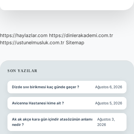
mı
?
https://haylazlar.com
https://dinlerakademi.com.tr
https://ustunelmusluk.com.tr
Sitemap
SIDEBAR
SON YAZILAR
Dizde sıvı birikmesi kaç günde geçer ?
Ağustos 6, 2026
Avicenna Hastanesi kime ait ?
Ağustos 5, 2026
Ak ak akçe kara gün içindir atasözünün anlamı
Ağustos 3,
nedir ?
2026