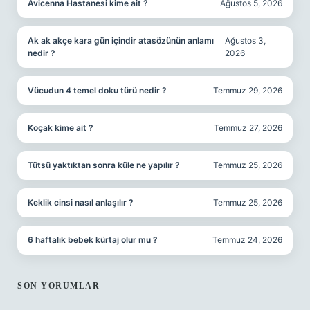
Avicenna Hastanesi kime ait ?
Ağustos 5, 2026
Ak ak akçe kara gün içindir atasözünün anlamı
Ağustos 3,
nedir ?
2026
Vücudun 4 temel doku türü nedir ?
Temmuz 29, 2026
Koçak kime ait ?
Temmuz 27, 2026
Tütsü yaktıktan sonra küle ne yapılır ?
Temmuz 25, 2026
Keklik cinsi nasıl anlaşılır ?
Temmuz 25, 2026
6 haftalık bebek kürtaj olur mu ?
Temmuz 24, 2026
SON YORUMLAR