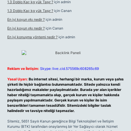
1.3 Doblo Kaç kg yük Taşır ?
için
admin
1.3 Doblo Kaç kg yük Taşır ?
için
Canan
En iyi koyun ırkı nedir ?
için
admin
En iyi koyun ırkı nedir ?
için
Canan
En iyi konuşma yöntemi nedir ?
için
admin
Reklam ve İletişim:
Skype: live:.cid.575569c608265c69
Yasal Uyarı:
Bu internet sitesi, herhangi bir marka, kurum veya şahıs
şirketi ile hiçbir bağlantısı bulunmamaktadır. Sitede yalnızca kendi
hazırladığımız makaleler paylaşılmaktadır. Burada yer alan içerikler
haber niteliği taşımamakta olup, gerçek kurum ve kişiler hakkında
paylaşım yapılmamaktadır. Gerçek kurum ve kişiler ile isim
benzerlikleri tamamen tesadüfidir. Sitemizdeki bilgiler taslak
halindedir ve tavsiye niteliği taşımazlar.
Sitemiz, 5651 Sayılı Kanun gereğince Bilgi Teknolojileri ve İletişim
Kurumu (BTK) tarafından onaylanmış bir Yer Sağlayıcı olarak hizmet