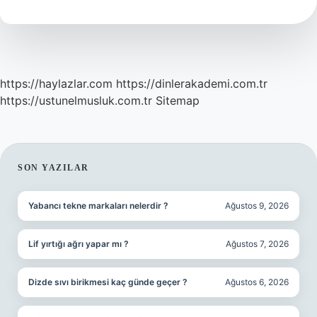
?
https://haylazlar.com
https://dinlerakademi.com.tr
https://ustunelmusluk.com.tr
Sitemap
SIDEBAR
SON YAZILAR
Yabancı tekne markaları nelerdir ?
Ağustos 9, 2026
Lif yırtığı ağrı yapar mı ?
Ağustos 7, 2026
Dizde sıvı birikmesi kaç günde geçer ?
Ağustos 6, 2026