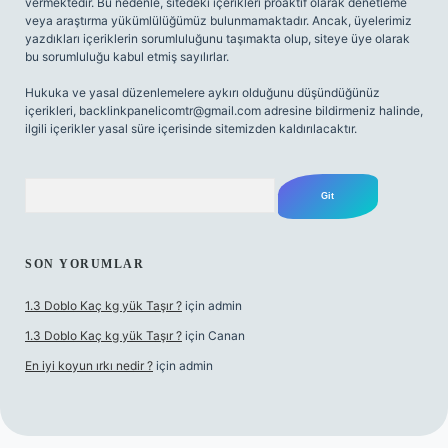
vermektedir. Bu nedenle, sitedeki içerikleri proaktif olarak denetleme
veya araştırma yükümlülüğümüz bulunmamaktadır. Ancak, üyelerimiz
yazdıkları içeriklerin sorumluluğunu taşımakta olup, siteye üye olarak
bu sorumluluğu kabul etmiş sayılırlar.
Hukuka ve yasal düzenlemelere aykırı olduğunu düşündüğünüz
içerikleri,
backlinkpanelicomtr@gmail.com
adresine bildirmeniz halinde,
ilgili içerikler yasal süre içerisinde sitemizden kaldırılacaktır.
Arama
SON YORUMLAR
1.3 Doblo Kaç kg yük Taşır ?
için
admin
1.3 Doblo Kaç kg yük Taşır ?
için
Canan
En iyi koyun ırkı nedir ?
için
admin