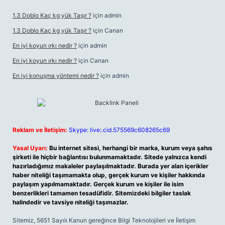
1.3 Doblo Kaç kg yük Taşır ?
için
admin
1.3 Doblo Kaç kg yük Taşır ?
için
Canan
En iyi koyun ırkı nedir ?
için
admin
En iyi koyun ırkı nedir ?
için
Canan
En iyi konuşma yöntemi nedir ?
için
admin
Reklam ve İletişim:
Skype: live:.cid.575569c608265c69
Yasal Uyarı:
Bu internet sitesi, herhangi bir marka, kurum veya şahıs
şirketi ile hiçbir bağlantısı bulunmamaktadır. Sitede yalnızca kendi
hazırladığımız makaleler paylaşılmaktadır. Burada yer alan içerikler
haber niteliği taşımamakta olup, gerçek kurum ve kişiler hakkında
paylaşım yapılmamaktadır. Gerçek kurum ve kişiler ile isim
benzerlikleri tamamen tesadüfidir. Sitemizdeki bilgiler taslak
halindedir ve tavsiye niteliği taşımazlar.
Sitemiz, 5651 Sayılı Kanun gereğince Bilgi Teknolojileri ve İletişim