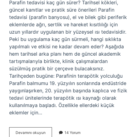
Parafin tedavisi kaç gün sürer? Tarihsel kökleri,
güncel kanıtlar ve pratik süre önerileri Parafin
tedavisi (parafin banyosu), el ve bilek gibi periferik
eklemlerde ağrı, sertlik ve hareket kısıtlılığı için
uzun yıllardır uygulanan bir yüzeysel ısı tedavisidir.
Peki bu uygulama kaç gün sürmeli, hangi sıklıkta
yapılmalı ve etkisi ne kadar devam eder? Aşağıda
hem tarihsel arka planı hem de güncel akademik
tartışmalarıyla birlikte, klinik çalışmalardan
süzülmüş pratik bir çerçeve bulacaksınız.
Tarihçeden bugüne: Parafinin terapötik yolculuğu
Parafin balmumu 19. yüzyılın sonlarında endüstride
yaygınlaşırken, 20. yüzyılın başında kaplıca ve fizik
tedavi ünitelerinde terapötik ısı kaynağı olarak
kullanılmaya başladı. Özellikle ellerdeki küçük
eklemler için…
Parafin
Devamını okuyun
14 Yorum