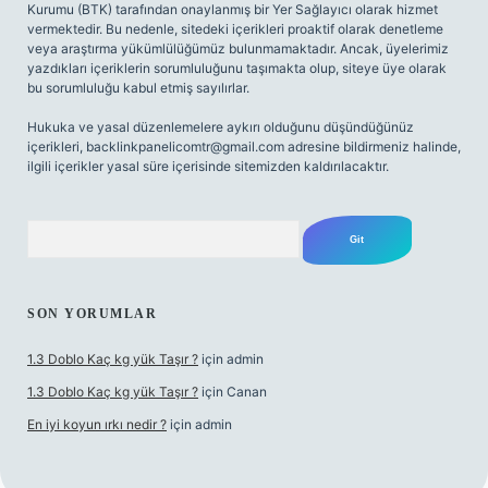
Kurumu (BTK) tarafından onaylanmış bir Yer Sağlayıcı olarak hizmet
vermektedir. Bu nedenle, sitedeki içerikleri proaktif olarak denetleme
veya araştırma yükümlülüğümüz bulunmamaktadır. Ancak, üyelerimiz
yazdıkları içeriklerin sorumluluğunu taşımakta olup, siteye üye olarak
bu sorumluluğu kabul etmiş sayılırlar.
Hukuka ve yasal düzenlemelere aykırı olduğunu düşündüğünüz
içerikleri,
backlinkpanelicomtr@gmail.com
adresine bildirmeniz halinde,
ilgili içerikler yasal süre içerisinde sitemizden kaldırılacaktır.
Arama
SON YORUMLAR
1.3 Doblo Kaç kg yük Taşır ?
için
admin
1.3 Doblo Kaç kg yük Taşır ?
için
Canan
En iyi koyun ırkı nedir ?
için
admin