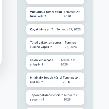
Vücudun 4 temel doku
Temmuz 29,
türü nedir ?
2026
Koçak kime ait ?
Temmuz 27, 2026
Tütsü yaktıktan sonra
Temmuz
küle ne yapılır ?
25, 2026
Keklik cinsi nasıl
Temmuz 25,
anlaşılır ?
2026
6 haftalık bebek kürtaj
Temmuz 24,
olur mu ?
2026
Japon balıkları ısıtıcısız
Temmuz 23,
yaşar mı ?
2026