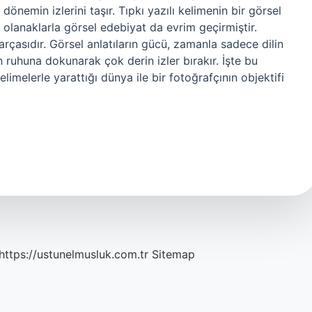
r dönemin izlerini taşır. Tıpkı yazılı kelimenin bir görsel
olanaklarla görsel edebiyat da evrim geçirmiştir.
çasıdır. Görsel anlatıların gücü, zamanla sadece dilin
 ruhuna dokunarak çok derin izler bırakır. İşte bu
imelerle yarattığı dünya ile bir fotoğrafçının objektifi
https://ustunelmusluk.com.tr
Sitemap