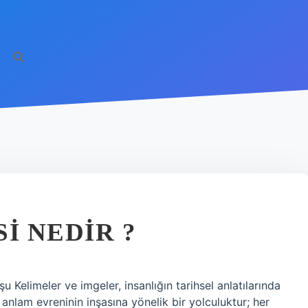
I NEDIR ?
 Kelimeler ve imgeler, insanlığın tarihsel anlatılarında
 anlam evreninin inşasına yönelik bir yolculuktur; her