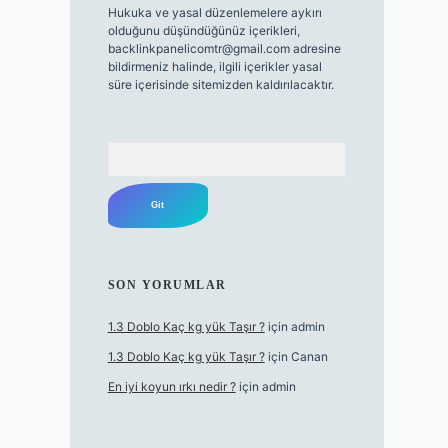
Hukuka ve yasal düzenlemelere aykırı
olduğunu düşündüğünüz içerikleri,
backlinkpanelicomtr@gmail.com
adresine
bildirmeniz halinde, ilgili içerikler yasal
süre içerisinde sitemizden kaldırılacaktır.
Arama
SON YORUMLAR
1.3 Doblo Kaç kg yük Taşır ?
için
admin
1.3 Doblo Kaç kg yük Taşır ?
için
Canan
En iyi koyun ırkı nedir ?
için
admin