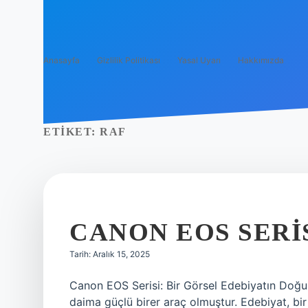
Anasayfa
Gizlilik Politikası
Yasal Uyarı
Hakkımızda
ETIKET:
RAF
CANON EOS SERIS
Tarih: Aralık 15, 2025
Canon EOS Serisi: Bir Görsel Edebiyatın Doğuşu
daima güçlü birer araç olmuştur. Edebiyat, bir