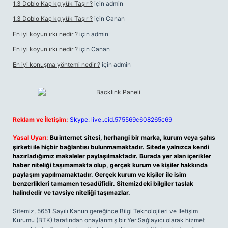
1.3 Doblo Kaç kg yük Taşır ?
için
admin
1.3 Doblo Kaç kg yük Taşır ?
için
Canan
En iyi koyun ırkı nedir ?
için
admin
En iyi koyun ırkı nedir ?
için
Canan
En iyi konuşma yöntemi nedir ?
için
admin
Reklam ve İletişim:
Skype: live:.cid.575569c608265c69
Yasal Uyarı:
Bu internet sitesi, herhangi bir marka, kurum veya şahıs
şirketi ile hiçbir bağlantısı bulunmamaktadır. Sitede yalnızca kendi
hazırladığımız makaleler paylaşılmaktadır. Burada yer alan içerikler
haber niteliği taşımamakta olup, gerçek kurum ve kişiler hakkında
paylaşım yapılmamaktadır. Gerçek kurum ve kişiler ile isim
benzerlikleri tamamen tesadüfidir. Sitemizdeki bilgiler taslak
halindedir ve tavsiye niteliği taşımazlar.
Sitemiz, 5651 Sayılı Kanun gereğince Bilgi Teknolojileri ve İletişim
Kurumu (BTK) tarafından onaylanmış bir Yer Sağlayıcı olarak hizmet