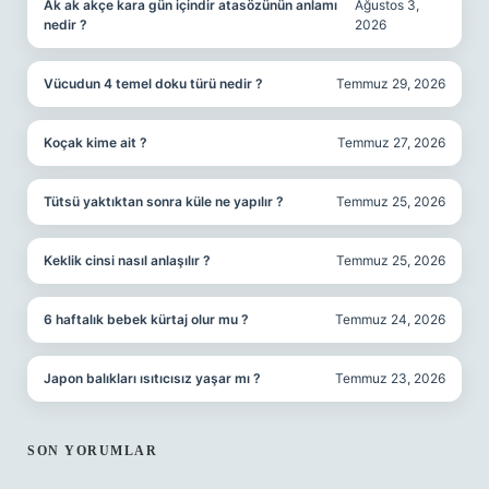
Ak ak akçe kara gün içindir atasözünün anlamı
Ağustos 3,
nedir ?
2026
Vücudun 4 temel doku türü nedir ?
Temmuz 29, 2026
Koçak kime ait ?
Temmuz 27, 2026
Tütsü yaktıktan sonra küle ne yapılır ?
Temmuz 25, 2026
Keklik cinsi nasıl anlaşılır ?
Temmuz 25, 2026
6 haftalık bebek kürtaj olur mu ?
Temmuz 24, 2026
Japon balıkları ısıtıcısız yaşar mı ?
Temmuz 23, 2026
SON YORUMLAR