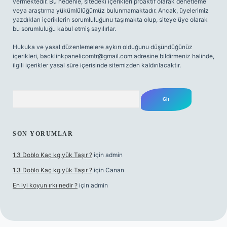
vermektedir. Bu nedenle, sitedeki içerikleri proaktif olarak denetleme
veya araştırma yükümlülüğümüz bulunmamaktadır. Ancak, üyelerimiz
yazdıkları içeriklerin sorumluluğunu taşımakta olup, siteye üye olarak
bu sorumluluğu kabul etmiş sayılırlar.
Hukuka ve yasal düzenlemelere aykırı olduğunu düşündüğünüz
içerikleri,
backlinkpanelicomtr@gmail.com
adresine bildirmeniz halinde,
ilgili içerikler yasal süre içerisinde sitemizden kaldırılacaktır.
Arama
SON YORUMLAR
1.3 Doblo Kaç kg yük Taşır ?
için
admin
1.3 Doblo Kaç kg yük Taşır ?
için
Canan
En iyi koyun ırkı nedir ?
için
admin