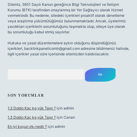
Sitemiz, 5651 Sayılı Kanun gereğince Bilgi Teknolojileri ve İletişim
Kurumu (BTK) tarafından onaylanmış bir Yer Sağlayıcı olarak hizmet
vermektedir. Bu nedenle, sitedeki içerikleri proaktif olarak denetleme
veya araştırma yükümlülüğümüz bulunmamaktadır. Ancak, üyelerimiz
yazdıkları içeriklerin sorumluluğunu taşımakta olup, siteye üye olarak
bu sorumluluğu kabul etmiş sayılırlar.
Hukuka ve yasal düzenlemelere aykırı olduğunu düşündüğünüz
içerikleri,
backlinkpanelicomtr@gmail.com
adresine bildirmeniz halinde,
ilgili içerikler yasal süre içerisinde sitemizden kaldırılacaktır.
Arama
SON YORUMLAR
1.3 Doblo Kaç kg yük Taşır ?
için
admin
1.3 Doblo Kaç kg yük Taşır ?
için
Canan
En iyi koyun ırkı nedir ?
için
admin