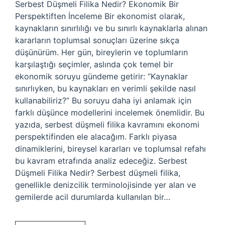
Serbest Düşmeli Filika Nedir? Ekonomik Bir
Perspektiften İnceleme Bir ekonomist olarak,
kaynakların sınırlılığı ve bu sınırlı kaynaklarla alınan
kararların toplumsal sonuçları üzerine sıkça
düşünürüm. Her gün, bireylerin ve toplumların
karşılaştığı seçimler, aslında çok temel bir
ekonomik soruyu gündeme getirir: “Kaynaklar
sınırlıyken, bu kaynakları en verimli şekilde nasıl
kullanabiliriz?” Bu soruyu daha iyi anlamak için
farklı düşünce modellerini incelemek önemlidir. Bu
yazıda, serbest düşmeli filika kavramını ekonomi
perspektifinden ele alacağım. Farklı piyasa
dinamiklerini, bireysel kararları ve toplumsal refahı
bu kavram etrafında analiz edeceğiz. Serbest
Düşmeli Filika Nedir? Serbest düşmeli filika,
genellikle denizcilik terminolojisinde yer alan ve
gemilerde acil durumlarda kullanılan bir…