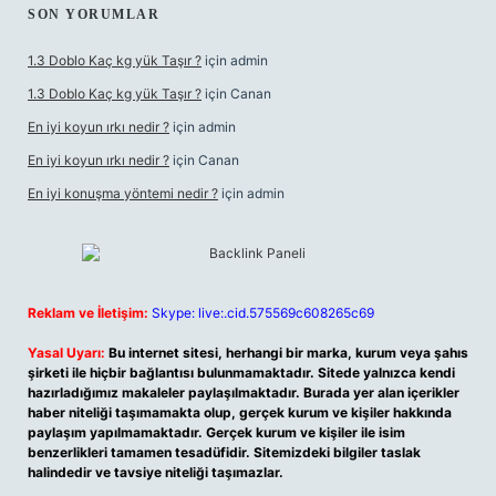
SON YORUMLAR
1.3 Doblo Kaç kg yük Taşır ?
için
admin
1.3 Doblo Kaç kg yük Taşır ?
için
Canan
En iyi koyun ırkı nedir ?
için
admin
En iyi koyun ırkı nedir ?
için
Canan
En iyi konuşma yöntemi nedir ?
için
admin
Reklam ve İletişim:
Skype: live:.cid.575569c608265c69
Yasal Uyarı:
Bu internet sitesi, herhangi bir marka, kurum veya şahıs
şirketi ile hiçbir bağlantısı bulunmamaktadır. Sitede yalnızca kendi
hazırladığımız makaleler paylaşılmaktadır. Burada yer alan içerikler
haber niteliği taşımamakta olup, gerçek kurum ve kişiler hakkında
paylaşım yapılmamaktadır. Gerçek kurum ve kişiler ile isim
benzerlikleri tamamen tesadüfidir. Sitemizdeki bilgiler taslak
halindedir ve tavsiye niteliği taşımazlar.