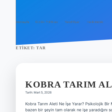
Anasayfa
Gizlilik Politikası
Yasal Uyarı
Hakkımızda
ETIKET:
TAR
KOBRA TARIM ALE
Tarih: Mart 5, 2026
Kobra Tarım Aleti Ne İşe Yarar? Psikolojik Bir
bazen bir şeyin tam olarak ne işe yaradığını s