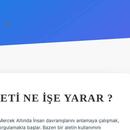
TI NE IŞE YARAR ?
 Mercek Altında İnsan davranışlarını anlamaya çalışmak,
orgulamakla başlar. Bazen bir aletin kullanımını