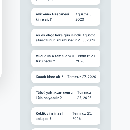
Avicenna Hastanesi
Ağustos 5,
kime ait ?
2026
Ak ak akçe kara gün içindir
Ağustos
atasözünün anlamı nedir ?
3, 2026
Vücudun 4 temel doku
Temmuz 29,
türü nedir ?
2026
Koçak kime ait ?
Temmuz 27, 2026
Tütsü yaktıktan sonra
Temmuz
küle ne yapılır ?
25, 2026
Keklik cinsi nasıl
Temmuz 25,
anlaşılır ?
2026