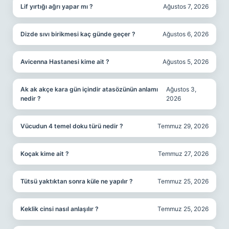
Lif yırtığı ağrı yapar mı ?
Ağustos 7, 2026
Dizde sıvı birikmesi kaç günde geçer ?
Ağustos 6, 2026
Avicenna Hastanesi kime ait ?
Ağustos 5, 2026
Ak ak akçe kara gün içindir atasözünün anlamı
Ağustos 3,
nedir ?
2026
Vücudun 4 temel doku türü nedir ?
Temmuz 29, 2026
Koçak kime ait ?
Temmuz 27, 2026
Tütsü yaktıktan sonra küle ne yapılır ?
Temmuz 25, 2026
Keklik cinsi nasıl anlaşılır ?
Temmuz 25, 2026