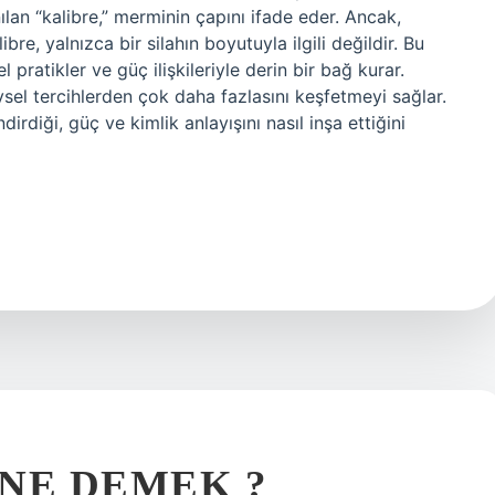
ılan “kalibre,” merminin çapını ifade eder. Ancak,
ibre, yalnızca bir silahın boyutuyla ilgili değildir. Bu
el pratikler ve güç ilişkileriyle derin bir bağ kurar.
sel tercihlerden çok daha fazlasını keşfetmeyi sağlar.
dirdiği, güç ve kimlik anlayışını nasıl inşa ettiğini
NE DEMEK ?