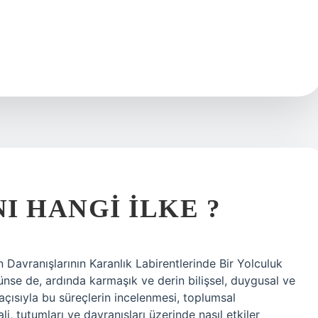
I HANGI ILKE ?
n Davranışlarının Karanlık Labirentlerinde Bir Yolculuk
ünse de, ardında karmaşık ve derin bilişsel, duygusal ve
ş açısıyla bu süreçlerin incelenmesi, toplumsal
ali, tutumları ve davranışları üzerinde nasıl etkiler