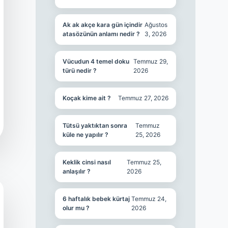
Ak ak akçe kara gün içindir
Ağustos
atasözünün anlamı nedir ?
3, 2026
Vücudun 4 temel doku
Temmuz 29,
türü nedir ?
2026
Koçak kime ait ?
Temmuz 27, 2026
Tütsü yaktıktan sonra
Temmuz
küle ne yapılır ?
25, 2026
Keklik cinsi nasıl
Temmuz 25,
anlaşılır ?
2026
6 haftalık bebek kürtaj
Temmuz 24,
olur mu ?
2026