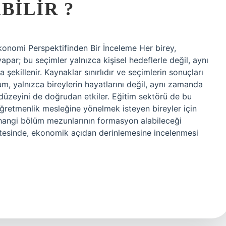
ILIR ?
onomi Perspektifinden Bir İnceleme Her birey,
yapar; bu seçimler yalnızca kişisel hedeflerle değil, aynı
killenir. Kaynaklar sınırlıdır ve seçimlerin sonuçları
rum, yalnızca bireylerin hayatlarını değil, aynı zamanda
düzeyini de doğrudan etkiler. Eğitim sektörü de bu
 öğretmenlik mesleğine yönelmek isteyen bireyler için
hangi bölüm mezunlarının formasyon alabileceği
tesinde, ekonomik açıdan derinlemesine incelenmesi