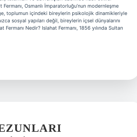
ahat Fermanı, Osmanlı İmparatorluğu’nun modernleşme
ge, toplumun içindeki bireylerin psikolojik dinamikleriyle
ızca sosyal yapıları değil, bireylerin içsel dünyalarını
ahat Fermanı Nedir? Islahat Fermanı, 1856 yılında Sultan
EZUNLARI