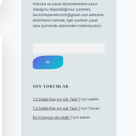
Hukuka ve yasal düzenlemelere aykırı
olduğunu düşündüğünüz içerikleri,
backlinkpanelicomtr@gmail.com
adresine
bildirmeniz halinde, ilgili içerikler yasal
süre içerisinde sitemizden kaldırılacaktır.
Arama
SON YORUMLAR
1.3 Doblo Kaç kg yük Taşır ?
için
admin
1.3 Doblo Kaç kg yük Taşır ?
için
Canan
En iyi koyun ırkı nedir ?
için
admin