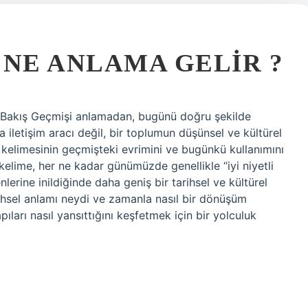
 NE ANLAMA GELIR ?
ir Bakış Geçmişi anlamadan, bugünü doğru şekilde
 iletişim aracı değil, bir toplumun düşünsel ve kültürel
k kelimesinin geçmişteki evrimini ve bugünkü kullanımını
lime, her ne kadar günümüzde genellikle “iyi niyetli
erine inildiğinde daha geniş bir tarihsel ve kültürel
arihsel anlamı neydi ve zamanla nasıl bir dönüşüm
pıları nasıl yansıttığını keşfetmek için bir yolculuk