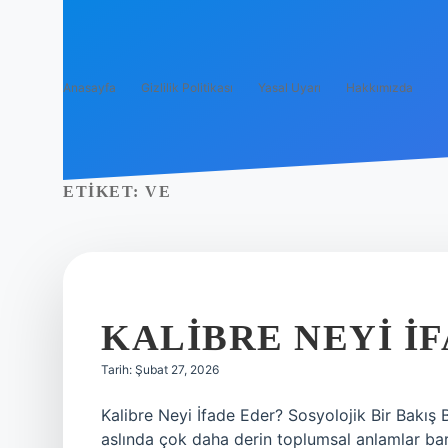
Anasayfa
Gizlilik Politikası
Yasal Uyarı
Hakkımızda
ETIKET:
VE
KALIBRE NEYI IF
Tarih: Şubat 27, 2026
Kalibre Neyi İfade Eder? Sosyolojik Bir Bakış 
aslında çok daha derin toplumsal anlamlar barı