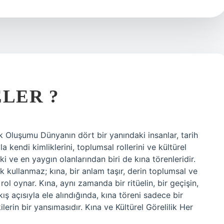
ELER ?
ik Oluşumu Dünyanın dört bir yanındaki insanlar, tarih
la kendi kimliklerini, toplumsal rollerini ve kültürel
ski ve en yaygın olanlarından biri de kına törenleridir.
ak kullanmaz; kına, bir anlam taşır, derin toplumsal ve
rol oynar. Kına, aynı zamanda bir ritüelin, bir geçişin,
ş açısıyla ele alındığında, kına töreni sadece bir
ilerin bir yansımasıdır. Kına ve Kültürel Görelilik Her