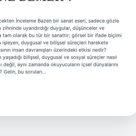
ekten İnceleme Bazen bir sanat eseri, sadece gözle
in zihninde uyandırdığı duygular, düşünceler ve
tam olarak bu tür bir sanattır; görsel bir ifade biçimi
işleyen, duygusal ve bilişsel süreçleri harekete
nın insan davranışları üzerindeki etkisi nedir?
 yaşadığı bilişsel, duygusal ve sosyal süreçler nasıl
ı değil, aynı zamanda okuyucuların içsel dünyalarını
i? Gelin, bu soruları…