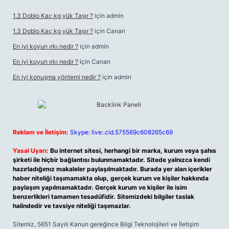
1.3 Doblo Kaç kg yük Taşır ?
için
admin
1.3 Doblo Kaç kg yük Taşır ?
için
Canan
En iyi koyun ırkı nedir ?
için
admin
En iyi koyun ırkı nedir ?
için
Canan
En iyi konuşma yöntemi nedir ?
için
admin
Reklam ve İletişim:
Skype: live:.cid.575569c608265c69
Yasal Uyarı:
Bu internet sitesi, herhangi bir marka, kurum veya şahıs
şirketi ile hiçbir bağlantısı bulunmamaktadır. Sitede yalnızca kendi
hazırladığımız makaleler paylaşılmaktadır. Burada yer alan içerikler
haber niteliği taşımamakta olup, gerçek kurum ve kişiler hakkında
paylaşım yapılmamaktadır. Gerçek kurum ve kişiler ile isim
benzerlikleri tamamen tesadüfidir. Sitemizdeki bilgiler taslak
halindedir ve tavsiye niteliği taşımazlar.
Sitemiz, 5651 Sayılı Kanun gereğince Bilgi Teknolojileri ve İletişim