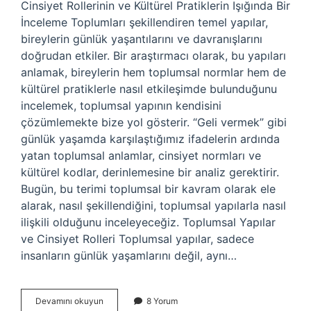
Cinsiyet Rollerinin ve Kültürel Pratiklerin Işığında Bir
İnceleme Toplumları şekillendiren temel yapılar,
bireylerin günlük yaşantılarını ve davranışlarını
doğrudan etkiler. Bir araştırmacı olarak, bu yapıları
anlamak, bireylerin hem toplumsal normlar hem de
kültürel pratiklerle nasıl etkileşimde bulunduğunu
incelemek, toplumsal yapının kendisini
çözümlemekte bize yol gösterir. “Geli vermek” gibi
günlük yaşamda karşılaştığımız ifadelerin ardında
yatan toplumsal anlamlar, cinsiyet normları ve
kültürel kodlar, derinlemesine bir analiz gerektirir.
Bugün, bu terimi toplumsal bir kavram olarak ele
alarak, nasıl şekillendiğini, toplumsal yapılarla nasıl
ilişkili olduğunu inceleyeceğiz. Toplumsal Yapılar
ve Cinsiyet Rolleri Toplumsal yapılar, sadece
insanların günlük yaşamlarını değil, aynı…
Geli
Devamını okuyun
8 Yorum