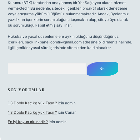
Kurumu (BTK) tarafından onaylanmış bir Yer Sağlayıcı olarak hizmet
vermektedir. Bu nedenle, sitedeki içerikleri proaktif olarak denetleme
veya araştırma yükümlülüğümüz bulunmamaktadır. Ancak, üyelerimiz
yazdıkları içeriklerin sorumluluğunu taşımakta olup, siteye üye olarak
bu sorumluluğu kabul etmiş sayılırlar.
Hukuka ve yasal düzenlemelere aykırı olduğunu düşündüğünüz
içerikleri,
backlinkpanelicomtr@gmail.com
adresine bildirmeniz halinde,
ilgili içerikler yasal süre içerisinde sitemizden kaldırılacaktır.
Arama
SON YORUMLAR
1.3 Doblo Kaç kg yük Taşır ?
için
admin
1.3 Doblo Kaç kg yük Taşır ?
için
Canan
En iyi koyun ırkı nedir ?
için
admin