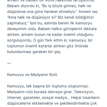
annem ve babam bir konu hakkında tartışıyordu.
Babam diyordu ki, “Bu iş böyle gitmez, halk ne
düşünürse ona göre hareket etmeliyiz.” Annem ise,
“Ama halk ne düşünüyor ki? Biz kendi bildiğimizi
yapmalıyız.” İşte bu, aslında benim ilk kamuoyu
deneyimim oldu. Babam halkın görüşlerini dikkate
alırken, annem bunun ne kadar önemli olduğunu
sorguluyordu. O gün fark ettim ki, kamuoyu, bir
toplumun önemli kararlar alırken göz önünde
bulundurması gereken bir şey.
—
Kamuoyu ve Medyanın Rolü
Kamuoyu, tek başına bir toplumu oluşturmaz.
Medyanın rolü burada devreye girer. Televizyon,
internet, gazeteler, sosyal medya… Hepsi insanların
düşüncelerini etkilemekte ve şekillendirmekte çok