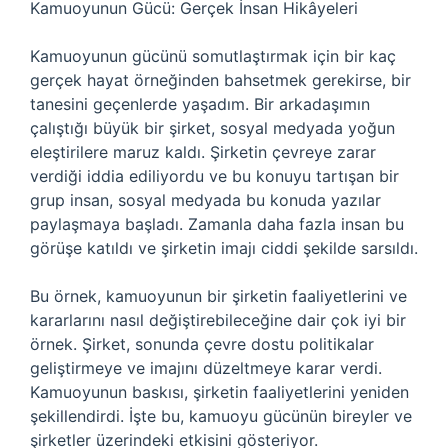
Kamuoyunun Gücü: Gerçek İnsan Hikâyeleri
Kamuoyunun gücünü somutlaştırmak için bir kaç
gerçek hayat örneğinden bahsetmek gerekirse, bir
tanesini geçenlerde yaşadım. Bir arkadaşımın
çalıştığı büyük bir şirket, sosyal medyada yoğun
eleştirilere maruz kaldı. Şirketin çevreye zarar
verdiği iddia ediliyordu ve bu konuyu tartışan bir
grup insan, sosyal medyada bu konuda yazılar
paylaşmaya başladı. Zamanla daha fazla insan bu
görüşe katıldı ve şirketin imajı ciddi şekilde sarsıldı.
Bu örnek, kamuoyunun bir şirketin faaliyetlerini ve
kararlarını nasıl değiştirebileceğine dair çok iyi bir
örnek. Şirket, sonunda çevre dostu politikalar
geliştirmeye ve imajını düzeltmeye karar verdi.
Kamuoyunun baskısı, şirketin faaliyetlerini yeniden
şekillendirdi. İşte bu, kamuoyu gücünün bireyler ve
şirketler üzerindeki etkisini gösteriyor.