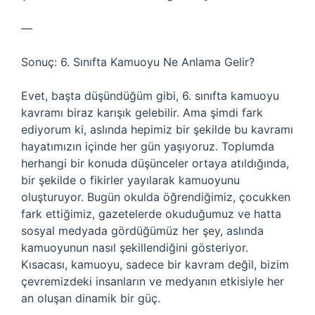
—
Sonuç: 6. Sınıfta Kamuoyu Ne Anlama Gelir?
Evet, başta düşündüğüm gibi, 6. sınıfta kamuoyu
kavramı biraz karışık gelebilir. Ama şimdi fark
ediyorum ki, aslında hepimiz bir şekilde bu kavramı
hayatımızın içinde her gün yaşıyoruz. Toplumda
herhangi bir konuda düşünceler ortaya atıldığında,
bir şekilde o fikirler yayılarak kamuoyunu
oluşturuyor. Bugün okulda öğrendiğimiz, çocukken
fark ettiğimiz, gazetelerde okuduğumuz ve hatta
sosyal medyada gördüğümüz her şey, aslında
kamuoyunun nasıl şekillendiğini gösteriyor.
Kısacası, kamuoyu, sadece bir kavram değil, bizim
çevremizdeki insanların ve medyanın etkisiyle her
an oluşan dinamik bir güç.