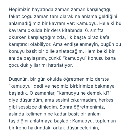
Hepimizin hayatında zaman zaman karşılaştığı,
fakat çoğu zaman tam olarak ne anlama geldiğini
anlamadığımız bir kavram var: Kamuoyu. Hele ki bu
kavramı okulda bir ders kitabında, 6. sınıfta
okurken karşılaştığımızda, ilk başta biraz kafa
karıştırıcı olabiliyor. Ama endişelenmeyin, bugün bu
konuyu basit bir dille anlatacağım. Hem belki bir
anı da paylaşırım, çünkü “kamuoyu” konusu bana
çocukluk yıllarımı hatırlatıyor.
Düşünün, bir gün okulda öğretmenimiz derste
“kamuoyu” dedi ve hepimiz birbirimize bakmaya
başladık. O zamanlar, “Kamuoyu ne demek ki?”
diye düşündüm, ama sesimi çıkarmadım, herkes
gibi sessizce dinledim. Sonra öğretmenimiz,
aslında kelimenin ne kadar basit bir anlam
taşıdığını anlatmaya başladı: Kamuoyu, toplumun
bir konu hakkındaki ortak düşüncelerinin,