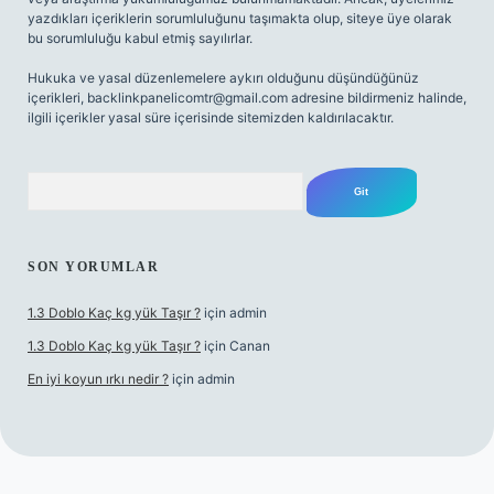
yazdıkları içeriklerin sorumluluğunu taşımakta olup, siteye üye olarak
bu sorumluluğu kabul etmiş sayılırlar.
Hukuka ve yasal düzenlemelere aykırı olduğunu düşündüğünüz
içerikleri,
backlinkpanelicomtr@gmail.com
adresine bildirmeniz halinde,
ilgili içerikler yasal süre içerisinde sitemizden kaldırılacaktır.
Arama
SON YORUMLAR
1.3 Doblo Kaç kg yük Taşır ?
için
admin
1.3 Doblo Kaç kg yük Taşır ?
için
Canan
En iyi koyun ırkı nedir ?
için
admin