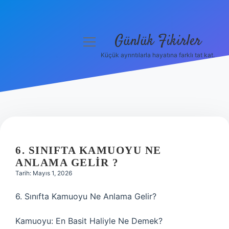
Günlük Fikirler
menüyü
aç
Küçük ayrıntılarla hayatına farklı tat kat.
Anasayfa
Gizlilik Politikası
Yasal Uyarı
Hakkımızda
6. SINIFTA KAMUOYU NE
ANLAMA GELIR ?
Tarih: Mayıs 1, 2026
6. Sınıfta Kamuoyu Ne Anlama Gelir?
Kamuoyu: En Basit Haliyle Ne Demek?