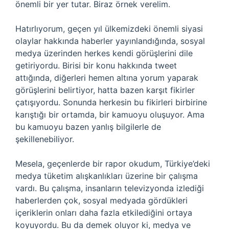
önemli bir yer tutar. Biraz örnek verelim.
Hatırlıyorum, geçen yıl ülkemizdeki önemli siyasi
olaylar hakkında haberler yayınlandığında, sosyal
medya üzerinden herkes kendi görüşlerini dile
getiriyordu. Birisi bir konu hakkında tweet
attığında, diğerleri hemen altına yorum yaparak
görüşlerini belirtiyor, hatta bazen karşıt fikirler
çatışıyordu. Sonunda herkesin bu fikirleri birbirine
karıştığı bir ortamda, bir kamuoyu oluşuyor. Ama
bu kamuoyu bazen yanlış bilgilerle de
şekillenebiliyor.
Mesela, geçenlerde bir rapor okudum, Türkiye’deki
medya tüketim alışkanlıkları üzerine bir çalışma
vardı. Bu çalışma, insanların televizyonda izlediği
haberlerden çok, sosyal medyada gördükleri
içeriklerin onları daha fazla etkilediğini ortaya
koyuyordu. Bu da demek oluyor ki, medya ve