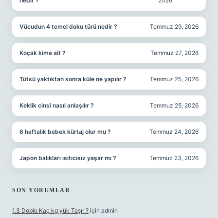
nedir ?
2026
Vücudun 4 temel doku türü nedir ?
Temmuz 29, 2026
Koçak kime ait ?
Temmuz 27, 2026
Tütsü yaktıktan sonra küle ne yapılır ?
Temmuz 25, 2026
Keklik cinsi nasıl anlaşılır ?
Temmuz 25, 2026
6 haftalık bebek kürtaj olur mu ?
Temmuz 24, 2026
Japon balıkları ısıtıcısız yaşar mı ?
Temmuz 23, 2026
SON YORUMLAR
1.3 Doblo Kaç kg yük Taşır ?
için
admin