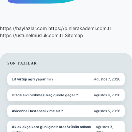
https://haylazlar.com
https://dinlerakademi.com.tr
https://ustunelmusluk.com.tr
Sitemap
SIDEBAR
SON YAZILAR
Lif yırtığı ağrı yapar mı ?
Ağustos 7, 2026
Dizde sıvı birikmesi kaç günde geçer ?
Ağustos 6, 2026
Avicenna Hastanesi kime ait ?
Ağustos 5, 2026
Ak ak akçe kara gün içindir atasözünün anlamı
Ağustos 3,