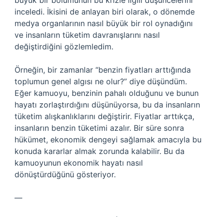
büyük bir bölümünün bu krizle ilgili düşüncelerini
inceledi. İkisini de anlayan biri olarak, o dönemde
medya organlarının nasıl büyük bir rol oynadığını
ve insanların tüketim davranışlarını nasıl
değiştirdiğini gözlemledim.
Örneğin, bir zamanlar “benzin fiyatları arttığında
toplumun genel algısı ne olur?” diye düşündüm.
Eğer kamuoyu, benzinin pahalı olduğunu ve bunun
hayatı zorlaştırdığını düşünüyorsa, bu da insanların
tüketim alışkanlıklarını değiştirir. Fiyatlar arttıkça,
insanların benzin tüketimi azalır. Bir süre sonra
hükümet, ekonomik dengeyi sağlamak amacıyla bu
konuda kararlar almak zorunda kalabilir. Bu da
kamuoyunun ekonomik hayatı nasıl
dönüştürdüğünü gösteriyor.
—