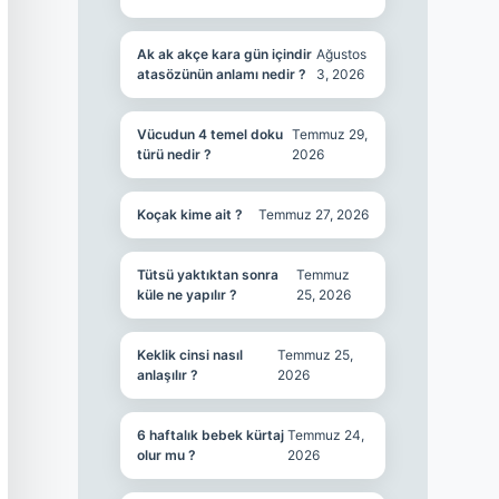
Ak ak akçe kara gün içindir
Ağustos
atasözünün anlamı nedir ?
3, 2026
Vücudun 4 temel doku
Temmuz 29,
türü nedir ?
2026
Koçak kime ait ?
Temmuz 27, 2026
Tütsü yaktıktan sonra
Temmuz
küle ne yapılır ?
25, 2026
Keklik cinsi nasıl
Temmuz 25,
anlaşılır ?
2026
6 haftalık bebek kürtaj
Temmuz 24,
olur mu ?
2026