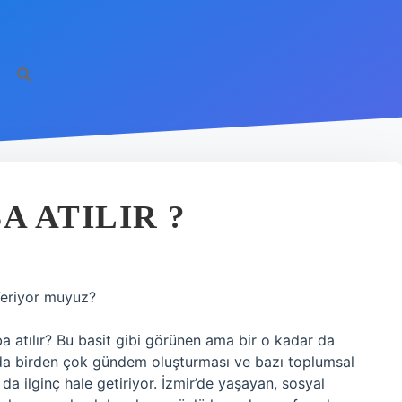
A ATILIR ?
Veriyor muyuz?
a atılır? Bu basit gibi görünen ama bir o kadar da
llarda birden çok gündem oluşturması ve bazı toplumsal
a ilginç hale getiriyor. İzmir’de yaşayan, sosyal