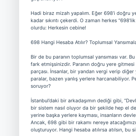
Hadi biraz mizah yapalım. Eğer 698’i doğru y
kadar sıkıntı çekerdi. O zaman herkes “698’lik 
olurdu: Herkesin cebine!
698 Hangi Hesaba Atılır? Toplumsal Yansımal
Bir de bu paranın toplumsal yansıması var. Bu
fark etmişsinizdir. Paranın doğru yere gitmesi 
parçası. İnsanlar, bir yandan vergi verip diğe
paralar, bazen yanlış yerlere harcanabiliyor. 
soruyor?
İstanbul’daki bir arkadaşımın dediği gibi, “D
bir sistem nasıl oluyor da bir şekilde hep el d
yerine başka yerlere kayması, insanların devle
Ancak, 698 gibi bir rakamı nereye atacağımız
oluşturuyor. Hangi hesaba atılırsa atılsın, bu