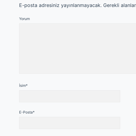
E-posta adresiniz yayınlanmayacak.
Gerekli alanla
Yorum
İsim*
E-Posta*