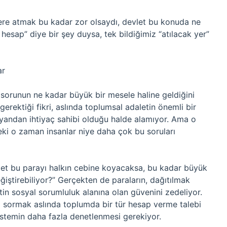
ere atmak bu kadar zor olsaydı, devlet bu konuda ne
hesap” diye bir şey duysa, tek bildiğimiz “atılacak yer”
ar
 sorunun ne kadar büyük bir mesele haline geldiğini
gerektiği fikri, aslında toplumsal adaletin önemli bir
r yandan ihtiyaç sahibi olduğu halde alamıyor. Ama o
Peki o zaman insanlar niye daha çok bu soruları
evlet bu parayı halkın cebine koyacaksa, bu kadar büyük
eğiştirebiliyor?” Gerçekten de paraların, dağıtılmak
tin sosyal sorumluluk alanına olan güvenini zedeliyor.
ı sormak aslında toplumda bir tür hesap verme talebi
 sistemin daha fazla denetlenmesi gerekiyor.