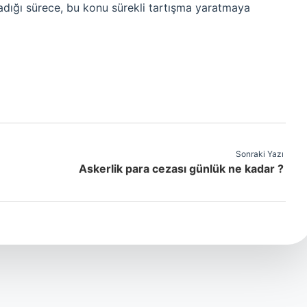
madığı sürece, bu konu sürekli tartışma yaratmaya
Sonraki Yazı
Askerlik para cezası günlük ne kadar ?