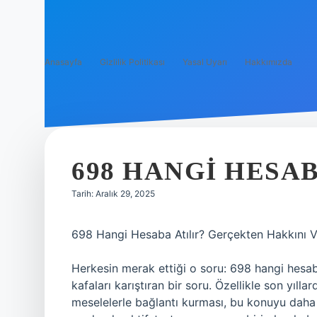
Anasayfa
Gizlilik Politikası
Yasal Uyarı
Hakkımızda
698 HANGI HESAB
Tarih: Aralık 29, 2025
698 Hangi Hesaba Atılır? Gerçekten Hakkını 
Herkesin merak ettiği o soru: 698 hangi hesab
kafaları karıştıran bir soru. Özellikle son yı
meselelerle bağlantı kurması, bu konuyu daha d