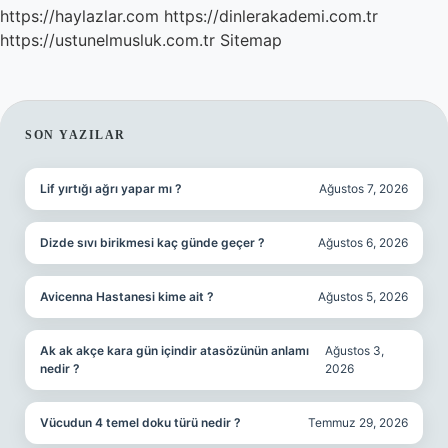
https://haylazlar.com
https://dinlerakademi.com.tr
https://ustunelmusluk.com.tr
Sitemap
SIDEBAR
SON YAZILAR
Lif yırtığı ağrı yapar mı ?
Ağustos 7, 2026
Dizde sıvı birikmesi kaç günde geçer ?
Ağustos 6, 2026
Avicenna Hastanesi kime ait ?
Ağustos 5, 2026
Ak ak akçe kara gün içindir atasözünün anlamı
Ağustos 3,
nedir ?
2026
Vücudun 4 temel doku türü nedir ?
Temmuz 29, 2026