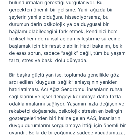
bulundurmaları gerektiği vurgulanıyor. Bu,
gerçekten önemli bir gelişme. Yani, ağızda bir
şeylerin yanlış olduğunu hissediyorsanız, bu
durumun derin psikolojik ya da duygusal bir
bağlamı olabileceğini fark etmek, kendinizi hem
fiziksel hem de ruhsal açıdan iyileştirme sürecine
başlamak için bir fırsat olabilir. Hadi bakalım, belki
de esas sorun, sadece “sağlık” değil, tüm bu yaşam
tarzı, stres ve baskı dolu dünyada.
Bir başka güçlü yan ise, toplumda genellikle göz
ardı edilen “duygusal sağlık” anlayışının yeniden
hatırlatılması. Acı Ağız Sendromu, insanların ruhsal
sağlıklarını ve içsel dengeyi korumaya daha fazla
odaklanmalarını sağlıyor. Yaşamın hızla değişen ve
rekabetçi doğasında, psikolojik stresin en belirgin
göstergelerinden biri haline gelen AAS, insanların
duygu durumlarını sorgulamaya ittiği için önemli bir
uyarıdır. Belki de birçoğumuz sadece vücudumuza,