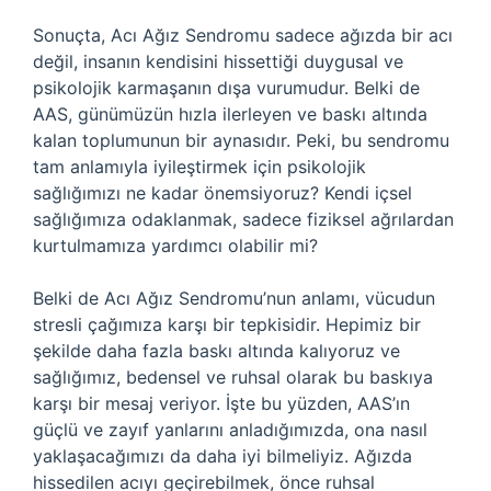
Sonuçta, Acı Ağız Sendromu sadece ağızda bir acı
değil, insanın kendisini hissettiği duygusal ve
psikolojik karmaşanın dışa vurumudur. Belki de
AAS, günümüzün hızla ilerleyen ve baskı altında
kalan toplumunun bir aynasıdır. Peki, bu sendromu
tam anlamıyla iyileştirmek için psikolojik
sağlığımızı ne kadar önemsiyoruz? Kendi içsel
sağlığımıza odaklanmak, sadece fiziksel ağrılardan
kurtulmamıza yardımcı olabilir mi?
Belki de Acı Ağız Sendromu’nun anlamı, vücudun
stresli çağımıza karşı bir tepkisidir. Hepimiz bir
şekilde daha fazla baskı altında kalıyoruz ve
sağlığımız, bedensel ve ruhsal olarak bu baskıya
karşı bir mesaj veriyor. İşte bu yüzden, AAS’ın
güçlü ve zayıf yanlarını anladığımızda, ona nasıl
yaklaşacağımızı da daha iyi bilmeliyiz. Ağızda
hissedilen acıyı geçirebilmek, önce ruhsal