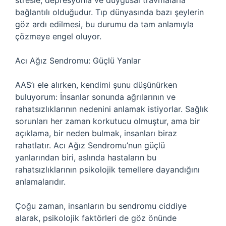
stresle, depresyonla ve duygusal travmalarla
bağlantılı olduğudur. Tıp dünyasında bazı şeylerin
göz ardı edilmesi, bu durumu da tam anlamıyla
çözmeye engel oluyor.
Acı Ağız Sendromu: Güçlü Yanlar
AAS’ı ele alırken, kendimi şunu düşünürken
buluyorum: İnsanlar sonunda ağrılarının ve
rahatsızlıklarının nedenini anlamak istiyorlar. Sağlık
sorunları her zaman korkutucu olmuştur, ama bir
açıklama, bir neden bulmak, insanları biraz
rahatlatır. Acı Ağız Sendromu’nun güçlü
yanlarından biri, aslında hastaların bu
rahatsızlıklarının psikolojik temellere dayandığını
anlamalarıdır.
Çoğu zaman, insanların bu sendromu ciddiye
alarak, psikolojik faktörleri de göz önünde