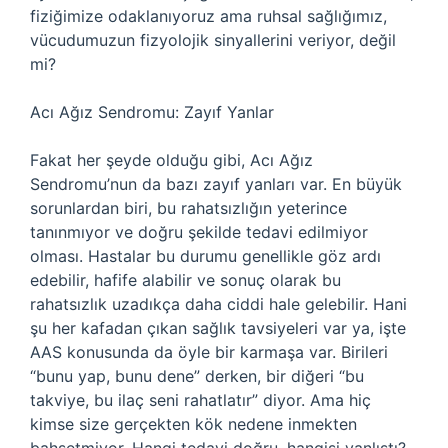
fiziğimize odaklanıyoruz ama ruhsal sağlığımız,
vücudumuzun fizyolojik sinyallerini veriyor, değil
mi?
Acı Ağız Sendromu: Zayıf Yanlar
Fakat her şeyde olduğu gibi, Acı Ağız
Sendromu’nun da bazı zayıf yanları var. En büyük
sorunlardan biri, bu rahatsızlığın yeterince
tanınmıyor ve doğru şekilde tedavi edilmiyor
olması. Hastalar bu durumu genellikle göz ardı
edebilir, hafife alabilir ve sonuç olarak bu
rahatsızlık uzadıkça daha ciddi hale gelebilir. Hani
şu her kafadan çıkan sağlık tavsiyeleri var ya, işte
AAS konusunda da öyle bir karmaşa var. Birileri
“bunu yap, bunu dene” derken, bir diğeri “bu
takviye, bu ilaç seni rahatlatır” diyor. Ama hiç
kimse size gerçekten kök nedene inmekten