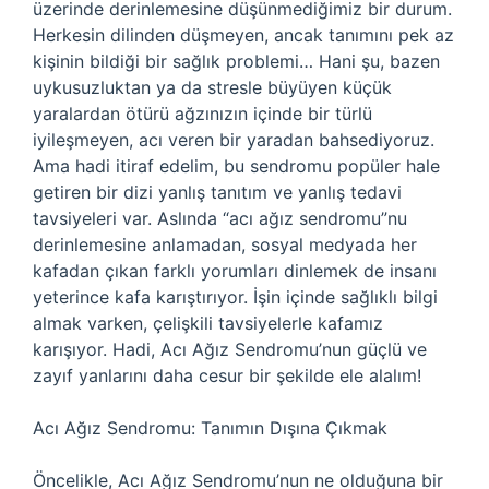
üzerinde derinlemesine düşünmediğimiz bir durum.
Herkesin dilinden düşmeyen, ancak tanımını pek az
kişinin bildiği bir sağlık problemi… Hani şu, bazen
uykusuzluktan ya da stresle büyüyen küçük
yaralardan ötürü ağzınızın içinde bir türlü
iyileşmeyen, acı veren bir yaradan bahsediyoruz.
Ama hadi itiraf edelim, bu sendromu popüler hale
getiren bir dizi yanlış tanıtım ve yanlış tedavi
tavsiyeleri var. Aslında “acı ağız sendromu”nu
derinlemesine anlamadan, sosyal medyada her
kafadan çıkan farklı yorumları dinlemek de insanı
yeterince kafa karıştırıyor. İşin içinde sağlıklı bilgi
almak varken, çelişkili tavsiyelerle kafamız
karışıyor. Hadi, Acı Ağız Sendromu’nun güçlü ve
zayıf yanlarını daha cesur bir şekilde ele alalım!
Acı Ağız Sendromu: Tanımın Dışına Çıkmak
Öncelikle, Acı Ağız Sendromu’nun ne olduğuna bir