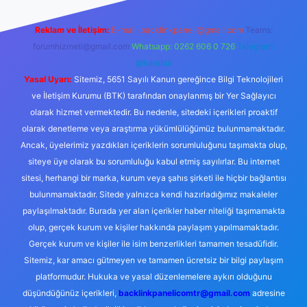
Reklam ve İletişim:
E-mail:
backlinkpaneli@gmail.com
Teams:
forumhizmeti@gmail.com
Whatsapp: 0262 606 0 726
Telegram:
@karabul
Yasal Uyarı:
Sitemiz, 5651 Sayılı Kanun gereğince Bilgi Teknolojileri
ve İletişim Kurumu (BTK) tarafından onaylanmış bir Yer Sağlayıcı
olarak hizmet vermektedir. Bu nedenle, sitedeki içerikleri proaktif
olarak denetleme veya araştırma yükümlülüğümüz bulunmamaktadır.
Ancak, üyelerimiz yazdıkları içeriklerin sorumluluğunu taşımakta olup,
siteye üye olarak bu sorumluluğu kabul etmiş sayılırlar. Bu internet
sitesi, herhangi bir marka, kurum veya şahıs şirketi ile hiçbir bağlantısı
bulunmamaktadır. Sitede yalnızca kendi hazırladığımız makaleler
paylaşılmaktadır. Burada yer alan içerikler haber niteliği taşımamakta
olup, gerçek kurum ve kişiler hakkında paylaşım yapılmamaktadır.
Gerçek kurum ve kişiler ile isim benzerlikleri tamamen tesadüfidir.
Sitemiz, kar amacı gütmeyen ve tamamen ücretsiz bir bilgi paylaşım
platformudur. Hukuka ve yasal düzenlemelere aykırı olduğunu
düşündüğünüz içerikleri,
backlinkpanelicomtr@gmail.com
adresine