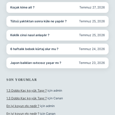
Koçak kime ait ?
Temmuz 27, 2026
Tütsü yaktıktan sonra küle ne yapılır ?
Temmuz 25, 2026
Keklik cinsi nasıl anlaşılır ?
Temmuz 25, 2026
6 haftalık bebek kürtaj olur mu ?
Temmuz 24, 2026
Japon balıkları ısıtıcısız yaşar mı ?
Temmuz 23, 2026
SON YORUMLAR
1.3 Doblo Kaç kg yük Taşır ?
için
admin
1.3 Doblo Kaç kg yük Taşır ?
için
Canan
En iyi koyun ırkı nedir ?
için
admin
En iyi koyun ırkı nedir ?
için
Canan