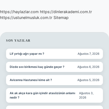
https://haylazlar.com
https://dinlerakademi.com.tr
https://ustunelmusluk.com.tr
Sitemap
SIDEBAR
SON YAZILAR
Lif yırtığı ağrı yapar mı ?
Ağustos 7, 2026
Dizde sıvı birikmesi kaç günde geçer ?
Ağustos 6, 2026
Avicenna Hastanesi kime ait ?
Ağustos 5, 2026
Ak ak akçe kara gün içindir atasözünün anlamı
Ağustos 3,
nedir ?
2026