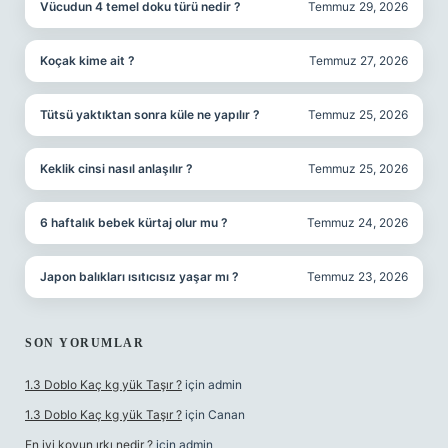
Vücudun 4 temel doku türü nedir ?
Temmuz 29, 2026
Koçak kime ait ?
Temmuz 27, 2026
Tütsü yaktıktan sonra küle ne yapılır ?
Temmuz 25, 2026
Keklik cinsi nasıl anlaşılır ?
Temmuz 25, 2026
6 haftalık bebek kürtaj olur mu ?
Temmuz 24, 2026
Japon balıkları ısıtıcısız yaşar mı ?
Temmuz 23, 2026
SON YORUMLAR
1.3 Doblo Kaç kg yük Taşır ?
için
admin
1.3 Doblo Kaç kg yük Taşır ?
için
Canan
En iyi koyun ırkı nedir ?
için
admin