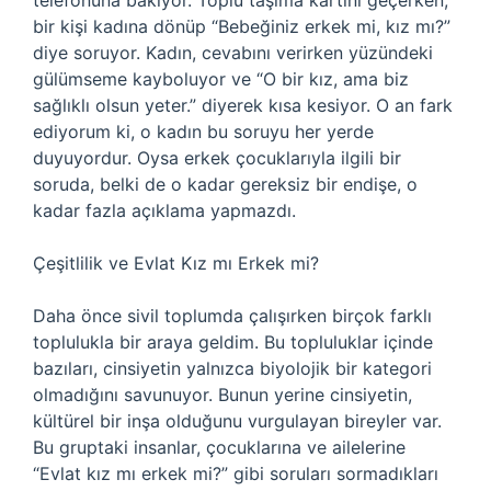
telefonuna bakıyor. Toplu taşıma kartını geçerken,
bir kişi kadına dönüp “Bebeğiniz erkek mi, kız mı?”
diye soruyor. Kadın, cevabını verirken yüzündeki
gülümseme kayboluyor ve “O bir kız, ama biz
sağlıklı olsun yeter.” diyerek kısa kesiyor. O an fark
ediyorum ki, o kadın bu soruyu her yerde
duyuyordur. Oysa erkek çocuklarıyla ilgili bir
soruda, belki de o kadar gereksiz bir endişe, o
kadar fazla açıklama yapmazdı.
Çeşitlilik ve Evlat Kız mı Erkek mi?
Daha önce sivil toplumda çalışırken birçok farklı
toplulukla bir araya geldim. Bu topluluklar içinde
bazıları, cinsiyetin yalnızca biyolojik bir kategori
olmadığını savunuyor. Bunun yerine cinsiyetin,
kültürel bir inşa olduğunu vurgulayan bireyler var.
Bu gruptaki insanlar, çocuklarına ve ailelerine
“Evlat kız mı erkek mi?” gibi soruları sormadıkları