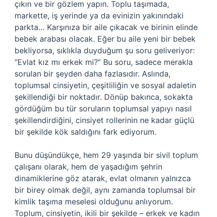
çıkın ve bir gözlem yapın. Toplu taşımada,
markette, iş yerinde ya da evinizin yakınındaki
parkta… Karşınıza bir aile çıkacak ve birinin elinde
bebek arabası olacak. Eğer bu aile yeni bir bebek
bekliyorsa, sıklıkla duyduğum şu soru geliveriyor:
“Evlat kız mı erkek mi?” Bu soru, sadece merakla
sorulan bir şeyden daha fazlasıdır. Aslında,
toplumsal cinsiyetin, çeşitliliğin ve sosyal adaletin
şekillendiği bir noktadır. Dönüp bakınca, sokakta
gördüğüm bu tür soruların toplumsal yapıyı nasıl
şekillendirdiğini, cinsiyet rollerinin ne kadar güçlü
bir şekilde kök saldığını fark ediyorum.
Bunu düşündükçe, hem 29 yaşında bir sivil toplum
çalışanı olarak, hem de yaşadığım şehrin
dinamiklerine göz atarak, evlat olmanın yalnızca
bir birey olmak değil, aynı zamanda toplumsal bir
kimlik taşıma meselesi olduğunu anlıyorum.
Toplum, cinsiyetin, ikili bir şekilde – erkek ve kadın