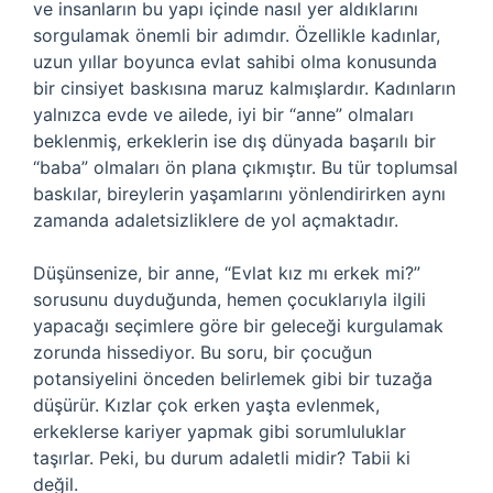
ve insanların bu yapı içinde nasıl yer aldıklarını
sorgulamak önemli bir adımdır. Özellikle kadınlar,
uzun yıllar boyunca evlat sahibi olma konusunda
bir cinsiyet baskısına maruz kalmışlardır. Kadınların
yalnızca evde ve ailede, iyi bir “anne” olmaları
beklenmiş, erkeklerin ise dış dünyada başarılı bir
“baba” olmaları ön plana çıkmıştır. Bu tür toplumsal
baskılar, bireylerin yaşamlarını yönlendirirken aynı
zamanda adaletsizliklere de yol açmaktadır.
Düşünsenize, bir anne, “Evlat kız mı erkek mi?”
sorusunu duyduğunda, hemen çocuklarıyla ilgili
yapacağı seçimlere göre bir geleceği kurgulamak
zorunda hissediyor. Bu soru, bir çocuğun
potansiyelini önceden belirlemek gibi bir tuzağa
düşürür. Kızlar çok erken yaşta evlenmek,
erkeklerse kariyer yapmak gibi sorumluluklar
taşırlar. Peki, bu durum adaletli midir? Tabii ki
değil.