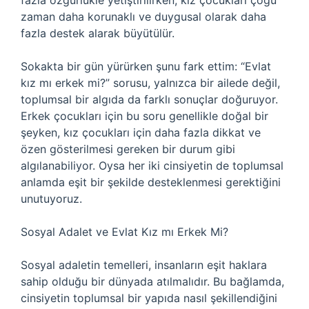
fazla özgürlükle yetiştirilirken, kız çocukları çoğu
zaman daha korunaklı ve duygusal olarak daha
fazla destek alarak büyütülür.
Sokakta bir gün yürürken şunu fark ettim: “Evlat
kız mı erkek mi?” sorusu, yalnızca bir ailede değil,
toplumsal bir algıda da farklı sonuçlar doğuruyor.
Erkek çocukları için bu soru genellikle doğal bir
şeyken, kız çocukları için daha fazla dikkat ve
özen gösterilmesi gereken bir durum gibi
algılanabiliyor. Oysa her iki cinsiyetin de toplumsal
anlamda eşit bir şekilde desteklenmesi gerektiğini
unutuyoruz.
Sosyal Adalet ve Evlat Kız mı Erkek Mi?
Sosyal adaletin temelleri, insanların eşit haklara
sahip olduğu bir dünyada atılmalıdır. Bu bağlamda,
cinsiyetin toplumsal bir yapıda nasıl şekillendiğini