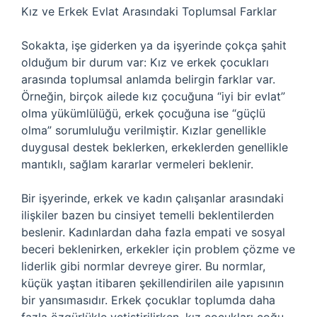
Kız ve Erkek Evlat Arasındaki Toplumsal Farklar
Sokakta, işe giderken ya da işyerinde çokça şahit
olduğum bir durum var: Kız ve erkek çocukları
arasında toplumsal anlamda belirgin farklar var.
Örneğin, birçok ailede kız çocuğuna “iyi bir evlat”
olma yükümlülüğü, erkek çocuğuna ise “güçlü
olma” sorumluluğu verilmiştir. Kızlar genellikle
duygusal destek beklerken, erkeklerden genellikle
mantıklı, sağlam kararlar vermeleri beklenir.
Bir işyerinde, erkek ve kadın çalışanlar arasındaki
ilişkiler bazen bu cinsiyet temelli beklentilerden
beslenir. Kadınlardan daha fazla empati ve sosyal
beceri beklenirken, erkekler için problem çözme ve
liderlik gibi normlar devreye girer. Bu normlar,
küçük yaştan itibaren şekillendirilen aile yapısının
bir yansımasıdır. Erkek çocuklar toplumda daha