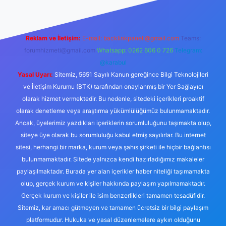
Reklam ve İletişim:
E-mail:
backlinkpaneli@gmail.com
Teams:
forumhizmeti@gmail.com
Whatsapp: 0262 606 0 726
Telegram:
@karabul
Yasal Uyarı:
Sitemiz, 5651 Sayılı Kanun gereğince Bilgi Teknolojileri
ve İletişim Kurumu (BTK) tarafından onaylanmış bir Yer Sağlayıcı
olarak hizmet vermektedir. Bu nedenle, sitedeki içerikleri proaktif
olarak denetleme veya araştırma yükümlülüğümüz bulunmamaktadır.
Ancak, üyelerimiz yazdıkları içeriklerin sorumluluğunu taşımakta olup,
siteye üye olarak bu sorumluluğu kabul etmiş sayılırlar. Bu internet
sitesi, herhangi bir marka, kurum veya şahıs şirketi ile hiçbir bağlantısı
bulunmamaktadır. Sitede yalnızca kendi hazırladığımız makaleler
paylaşılmaktadır. Burada yer alan içerikler haber niteliği taşımamakta
olup, gerçek kurum ve kişiler hakkında paylaşım yapılmamaktadır.
Gerçek kurum ve kişiler ile isim benzerlikleri tamamen tesadüfidir.
Sitemiz, kar amacı gütmeyen ve tamamen ücretsiz bir bilgi paylaşım
platformudur. Hukuka ve yasal düzenlemelere aykırı olduğunu