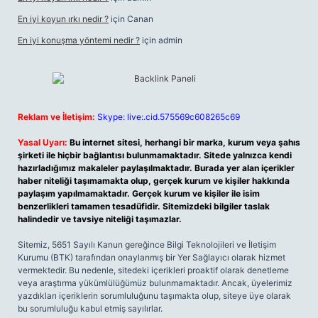
En iyi koyun ırkı nedir ?
için
Canan
En iyi konuşma yöntemi nedir ?
için
admin
Reklam ve İletişim:
Skype: live:.cid.575569c608265c69
Yasal Uyarı:
Bu internet sitesi, herhangi bir marka, kurum veya şahıs
şirketi ile hiçbir bağlantısı bulunmamaktadır. Sitede yalnızca kendi
hazırladığımız makaleler paylaşılmaktadır. Burada yer alan içerikler
haber niteliği taşımamakta olup, gerçek kurum ve kişiler hakkında
paylaşım yapılmamaktadır. Gerçek kurum ve kişiler ile isim
benzerlikleri tamamen tesadüfidir. Sitemizdeki bilgiler taslak
halindedir ve tavsiye niteliği taşımazlar.
Sitemiz, 5651 Sayılı Kanun gereğince Bilgi Teknolojileri ve İletişim
Kurumu (BTK) tarafından onaylanmış bir Yer Sağlayıcı olarak hizmet
vermektedir. Bu nedenle, sitedeki içerikleri proaktif olarak denetleme
veya araştırma yükümlülüğümüz bulunmamaktadır. Ancak, üyelerimiz
yazdıkları içeriklerin sorumluluğunu taşımakta olup, siteye üye olarak
bu sorumluluğu kabul etmiş sayılırlar.