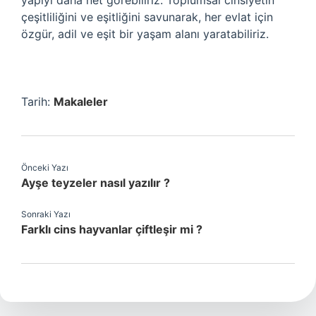
yapıyı daha net görebiliriz. Toplumsal cinsiyetin
çeşitliliğini ve eşitliğini savunarak, her evlat için
özgür, adil ve eşit bir yaşam alanı yaratabiliriz.
Tarih:
Makaleler
Önceki Yazı
Ayşe teyzeler nasıl yazılır ?
Sonraki Yazı
Farklı cins hayvanlar çiftleşir mi ?