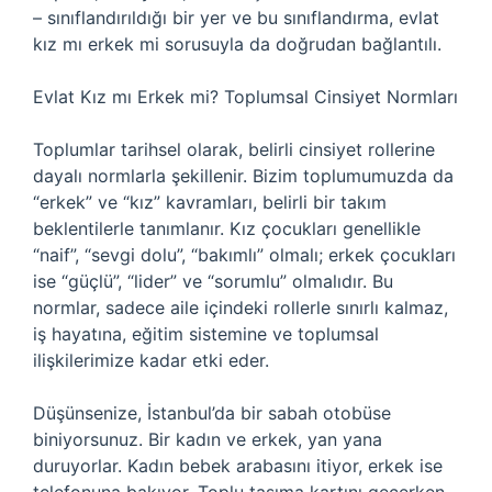
– sınıflandırıldığı bir yer ve bu sınıflandırma, evlat
kız mı erkek mi sorusuyla da doğrudan bağlantılı.
Evlat Kız mı Erkek mi? Toplumsal Cinsiyet Normları
Toplumlar tarihsel olarak, belirli cinsiyet rollerine
dayalı normlarla şekillenir. Bizim toplumumuzda da
“erkek” ve “kız” kavramları, belirli bir takım
beklentilerle tanımlanır. Kız çocukları genellikle
“naif”, “sevgi dolu”, “bakımlı” olmalı; erkek çocukları
ise “güçlü”, “lider” ve “sorumlu” olmalıdır. Bu
normlar, sadece aile içindeki rollerle sınırlı kalmaz,
iş hayatına, eğitim sistemine ve toplumsal
ilişkilerimize kadar etki eder.
Düşünsenize, İstanbul’da bir sabah otobüse
biniyorsunuz. Bir kadın ve erkek, yan yana
duruyorlar. Kadın bebek arabasını itiyor, erkek ise