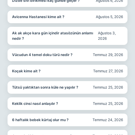
Dizde sıvı birikmesi kaç günde geçer ?
Ağustos 6, 2026
Avicenna Hastanesi kime ait ?
Ağustos 5, 2026
Ak ak akçe kara gün içindir atasözünün anlamı
Ağustos 3,
nedir ?
2026
Vücudun 4 temel doku türü nedir ?
Temmuz 29, 2026
Koçak kime ait ?
Temmuz 27, 2026
Tütsü yaktıktan sonra küle ne yapılır ?
Temmuz 25, 2026
Keklik cinsi nasıl anlaşılır ?
Temmuz 25, 2026
6 haftalık bebek kürtaj olur mu ?
Temmuz 24, 2026