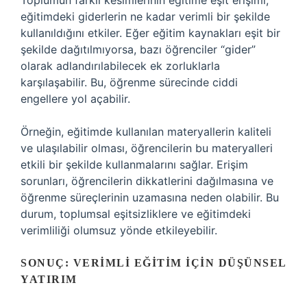
Toplumun farklı kesimlerinin eğitime eşit erişimi,
eğitimdeki giderlerin ne kadar verimli bir şekilde
kullanıldığını etkiler. Eğer eğitim kaynakları eşit bir
şekilde dağıtılmıyorsa, bazı öğrenciler “gider”
olarak adlandırılabilecek ek zorluklarla
karşılaşabilir. Bu, öğrenme sürecinde ciddi
engellere yol açabilir.
Örneğin, eğitimde kullanılan materyallerin kaliteli
ve ulaşılabilir olması, öğrencilerin bu materyalleri
etkili bir şekilde kullanmalarını sağlar. Erişim
sorunları, öğrencilerin dikkatlerini dağılmasına ve
öğrenme süreçlerinin uzamasına neden olabilir. Bu
durum, toplumsal eşitsizliklere ve eğitimdeki
verimliliği olumsuz yönde etkileyebilir.
SONUÇ: VERIMLI EĞITIM İÇIN DÜŞÜNSEL
YATIRIM