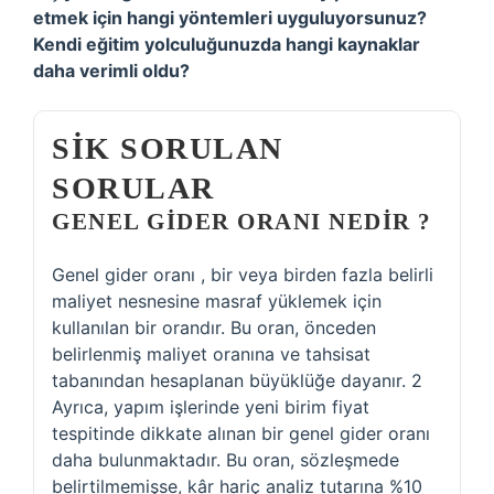
etmek için hangi yöntemleri uyguluyorsunuz?
Kendi eğitim yolculuğunuzda hangi kaynaklar
daha verimli oldu?
SIK SORULAN
SORULAR
GENEL GIDER ORANI NEDIR ?
Genel gider oranı , bir veya birden fazla belirli
maliyet nesnesine masraf yüklemek için
kullanılan bir orandır. Bu oran, önceden
belirlenmiş maliyet oranına ve tahsisat
tabanından hesaplanan büyüklüğe dayanır. 2
Ayrıca, yapım işlerinde yeni birim fiyat
tespitinde dikkate alınan bir genel gider oranı
daha bulunmaktadır. Bu oran, sözleşmede
belirtilmemişse, kâr hariç analiz tutarına %10