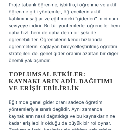
Proje tabanlı öğrenme, işbirlikçi öğrenme ve aktif
öğrenme gibi yöntemler, öğrencilerin aktif
katılımını sağlar ve eğitimdeki “giderleri” minimum
seviyeye indirir. Bu tür yöntemlerle, öğrenciler hem
daha hızlı hem de daha derin bir şekilde
öğrenebilirler. Öğrencilerin kendi hızlarında
öğrenmelerini sağlayan bireyselleştirilmiş öğretim
stratejileri de, genel gider oranını azaltan bir diğer
önemli yaklaşımdır.
TOPLUMSAL ETKILER:
KAYNAKLARIN ADIL DAĞITIMI
VE ERIŞILEBILIRLIK
Eğitimde genel gider oranı sadece öğretim
yöntemleriyle sınırlı değildir. Aynı zamanda
kaynakların nasıl dağıtıldığı ve bu kaynakların ne
kadar erişilebilir olduğu da büyük bir rol oynar.