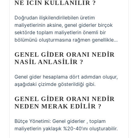
NE ICIN KULLANILIR ?
Doğrudan ilişkilendirilebilen üretim
maliyetlerinin aksine, genel giderler birçok
sektörde toplam maliyetlerin önemli bir
bölümünü oluşturmasına rağmen genellikle…
GENEL GIDER ORANI NEDIR
NASIL ANLASILIR ?
Genel gider hesaplama dört adımdan oluşur,
aşağıdaki çizimde gösterildiği gibi.
GENEL GIDER ORANI NEDIR
NEDEN MERAK EDILIR ?
Bütçe Yönetimi: Genel giderler , toplam
maliyetlerin yaklaşık %20-40’ını oluşturabilir.