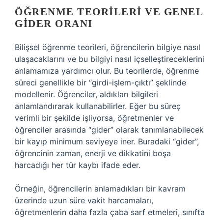
ÖĞRENME TEORILERI VE GENEL
GIDER ORANI
Bilişsel öğrenme teorileri, öğrencilerin bilgiye nasıl
ulaşacaklarını ve bu bilgiyi nasıl içselleştireceklerini
anlamamıza yardımcı olur. Bu teorilerde, öğrenme
süreci genellikle bir “girdi-işlem-çıktı” şeklinde
modellenir. Öğrenciler, aldıkları bilgileri
anlamlandırarak kullanabilirler. Eğer bu süreç
verimli bir şekilde işliyorsa, öğretmenler ve
öğrenciler arasında “gider” olarak tanımlanabilecek
bir kayıp minimum seviyeye iner. Buradaki “gider”,
öğrencinin zaman, enerji ve dikkatini boşa
harcadığı her tür kaybı ifade eder.
Örneğin, öğrencilerin anlamadıkları bir kavram
üzerinde uzun süre vakit harcamaları,
öğretmenlerin daha fazla çaba sarf etmeleri, sınıfta