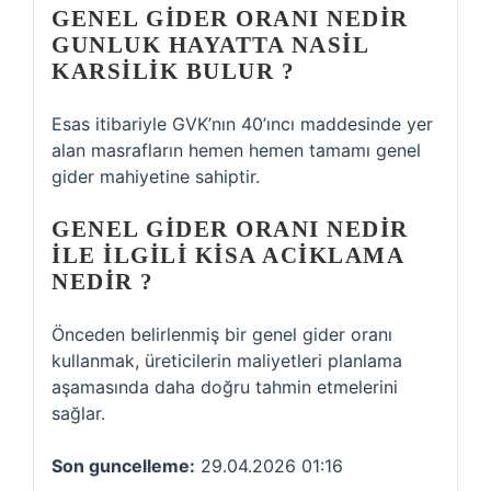
GENEL GIDER ORANI NEDIR
GUNLUK HAYATTA NASIL
KARSILIK BULUR ?
Esas itibariyle GVK’nın 40’ıncı maddesinde yer
alan masrafların hemen hemen tamamı genel
gider mahiyetine sahiptir.
GENEL GIDER ORANI NEDIR
ILE ILGILI KISA ACIKLAMA
NEDIR ?
Önceden belirlenmiş bir genel gider oranı
kullanmak, üreticilerin maliyetleri planlama
aşamasında daha doğru tahmin etmelerini
sağlar.
Son guncelleme:
29.04.2026 01:16