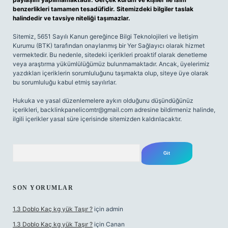
benzerlikleri tamamen tesadüfidir. Sitemizdeki bilgiler taslak
halindedir ve tavsiye niteliği taşımazlar.
Sitemiz, 5651 Sayılı Kanun gereğince Bilgi Teknolojileri ve İletişim
Kurumu (BTK) tarafından onaylanmış bir Yer Sağlayıcı olarak hizmet
vermektedir. Bu nedenle, sitedeki içerikleri proaktif olarak denetleme
veya araştırma yükümlülüğümüz bulunmamaktadır. Ancak, üyelerimiz
yazdıkları içeriklerin sorumluluğunu taşımakta olup, siteye üye olarak
bu sorumluluğu kabul etmiş sayılırlar.
Hukuka ve yasal düzenlemelere aykırı olduğunu düşündüğünüz
içerikleri,
backlinkpanelicomtr@gmail.com
adresine bildirmeniz halinde,
ilgili içerikler yasal süre içerisinde sitemizden kaldırılacaktır.
Arama
SON YORUMLAR
1.3 Doblo Kaç kg yük Taşır ?
için
admin
1.3 Doblo Kaç kg yük Taşır ?
için
Canan