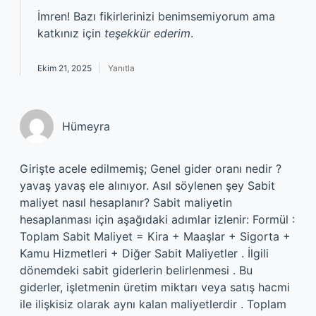
İmren! Bazı fikirlerinizi benimsemiyorum ama
katkınız için
teşekkür ederim
.
Ekim 21, 2025
Yanıtla
Hümeyra
Girişte acele edilmemiş; Genel gider oranı nedir ?
yavaş yavaş ele alınıyor. Asıl söylenen şey Sabit
maliyet nasıl hesaplanır? Sabit maliyetin
hesaplanması için aşağıdaki adımlar izlenir: Formül :
Toplam Sabit Maliyet = Kira + Maaşlar + Sigorta +
Kamu Hizmetleri + Diğer Sabit Maliyetler . İlgili
dönemdeki sabit giderlerin belirlenmesi . Bu
giderler, işletmenin üretim miktarı veya satış hacmi
ile ilişkisiz olarak aynı kalan maliyetlerdir . Toplam