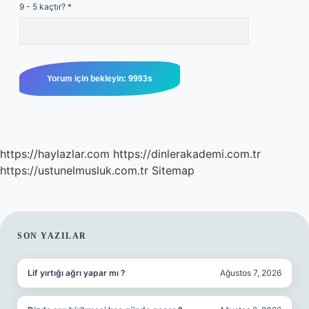
9 - 5 kaçtır?
*
https://haylazlar.com
https://dinlerakademi.com.tr
https://ustunelmusluk.com.tr
Sitemap
SIDEBAR
SON YAZILAR
Lif yırtığı ağrı yapar mı ?
Ağustos 7, 2026