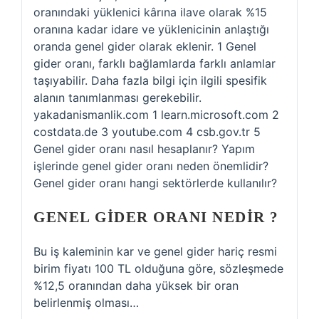
oranındaki yüklenici kârına ilave olarak %15
oranına kadar idare ve yüklenicinin anlaştığı
oranda genel gider olarak eklenir. 1 Genel
gider oranı, farklı bağlamlarda farklı anlamlar
taşıyabilir. Daha fazla bilgi için ilgili spesifik
alanın tanımlanması gerekebilir.
yakadanismanlik.com 1 learn.microsoft.com 2
costdata.de 3 youtube.com 4 csb.gov.tr 5
Genel gider oranı nasıl hesaplanır? Yapım
işlerinde genel gider oranı neden önemlidir?
Genel gider oranı hangi sektörlerde kullanılır?
GENEL GIDER ORANI NEDIR ?
Bu iş kaleminin kar ve genel gider hariç resmi
birim fiyatı 100 TL olduğuna göre, sözleşmede
%12,5 oranından daha yüksek bir oran
belirlenmiş olması…