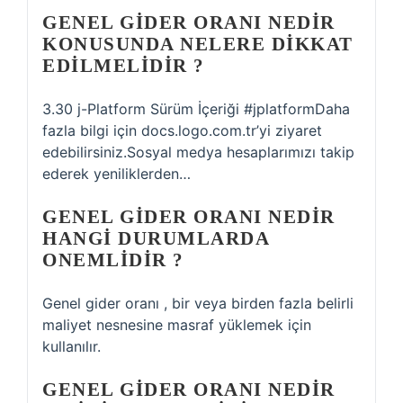
GENEL GIDER ORANI NEDIR
KONUSUNDA NELERE DIKKAT
EDILMELIDIR ?
3.30 j-Platform Sürüm İçeriği #jplatformDaha
fazla bilgi için docs.logo.com.tr’yi ziyaret
edebilirsiniz.Sosyal medya hesaplarımızı takip
ederek yeniliklerden…
GENEL GIDER ORANI NEDIR
HANGI DURUMLARDA
ONEMLIDIR ?
Genel gider oranı , bir veya birden fazla belirli
maliyet nesnesine masraf yüklemek için
kullanılır.
GENEL GIDER ORANI NEDIR