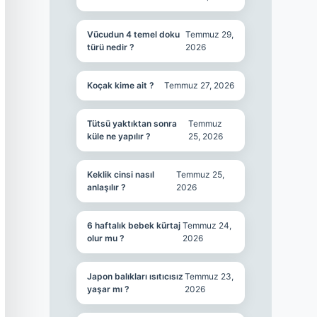
Vücudun 4 temel doku
Temmuz 29,
türü nedir ?
2026
Koçak kime ait ?
Temmuz 27, 2026
Tütsü yaktıktan sonra
Temmuz
küle ne yapılır ?
25, 2026
Keklik cinsi nasıl
Temmuz 25,
anlaşılır ?
2026
6 haftalık bebek kürtaj
Temmuz 24,
olur mu ?
2026
Japon balıkları ısıtıcısız
Temmuz 23,
yaşar mı ?
2026