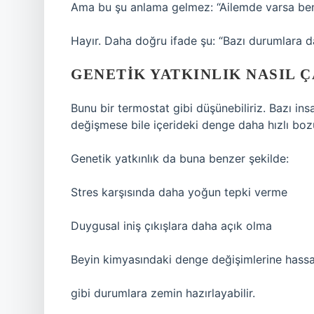
Ama bu şu anlama gelmez: “Ailemde varsa bend
Hayır. Daha doğru ifade şu: “Bazı durumlara da
GENETIK YATKINLIK NASIL Ç
Bunu bir termostat gibi düşünebiliriz. Bazı ins
değişmese bile içerideki denge daha hızlı bozul
Genetik yatkınlık da buna benzer şekilde:
Stres karşısında daha yoğun tepki verme
Duygusal iniş çıkışlara daha açık olma
Beyin kimyasındaki denge değişimlerine hassa
gibi durumlara zemin hazırlayabilir.