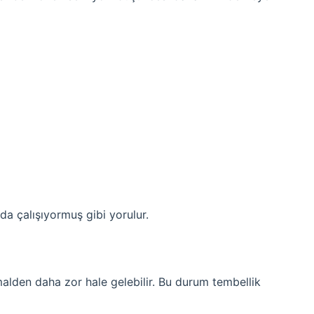
da çalışıyormuş gibi yorulur.
alden daha zor hale gelebilir. Bu durum tembellik