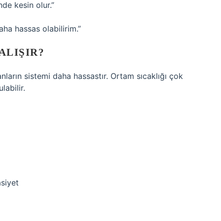
e kesin olur.”
ha hassas olabilirim.”
ALIŞIR?
anların sistemi daha hassastır. Ortam sıcaklığı çok
abilir.
siyet