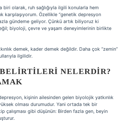
 biri olarak, ruh sağlığıyla ilgili konularla hem
k karşılaşıyorum. Özellikle “genetik depresyon
 fazla gündeme geliyor. Çünkü artık biliyoruz ki
il; biyoloji, çevre ve yaşam deneyimlerinin birlikte
kınlık demek, kader demek değildir. Daha çok “zemin”
arıyla ilgilidir.
BELIRTILERI NELERDIR?
AMAK
presyon, kişinin ailesinden gelen biyolojik yatkınlık
yüksek olması durumudur. Yani ortada tek bir
ip çalışması gibi düşünün: Birden fazla gen, beyin
uşturur.