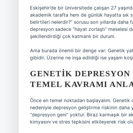
Eskişehir’de bir üniversitede çalışan 27 yaşında
akademik tarafta hem de günlük hayatta sık sı
belirtileri nelerdir?” sorusu son yıllarda daha
depresyon sadece “hayat zorlaştı” meselesi değ
şekillendirdiği çok katmanlı bir durum.
Ama burada önemli bir denge var: Genetik yat
gibidir. Üzerine ne inşa edildiği ise yaşam koşull
GENETIK DEPRESYON 
TEMEL KAVRAMI ANL
Önce en temel noktadan başlayalım. Genetik de
nedeniyle depresyon geliştirme riskinin daha 
“depresyon geni” yoktur. Biraz karmaşık bir ek
kimyasını ve stres tepkisini etkileyerek risk ol