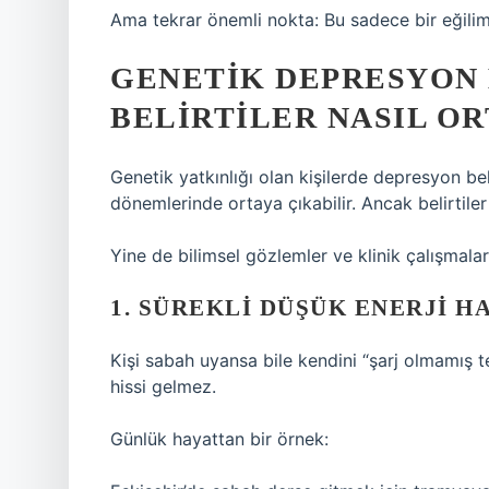
Ama tekrar önemli nokta: Bu sadece bir eğilimd
GENETIK DEPRESYON 
BELIRTILER NASIL OR
Genetik yatkınlığı olan kişilerde depresyon bel
dönemlerinde ortaya çıkabilir. Ancak belirtiler 
Yine de bilimsel gözlemler ve klinik çalışmalar
1. SÜREKLI DÜŞÜK ENERJI H
Kişi sabah uyansa bile kendini “şarj olmamış te
hissi gelmez.
Günlük hayattan bir örnek: