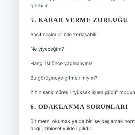
girebilir.
5. KARAR VERME ZORLUĞU
Basit seçimler bile zorlaşabilir:
Ne yiyeceğim?
Hangi işi önce yapmalıyım?
Bu görüşmeye gitmeli miyim?
Zihin sanki sürekli “yüksek işlem gücü” modun
6. ODAKLANMA SORUNLARI
Bir metni okumak ya da bir işe başlamak norm
değil, zihinsel yükle ilgilidir.