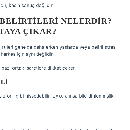
ir, kesin sonuç değildir.
BELIRTILERI NELERDIR?
TAYA ÇIKAR?
irtileri genelde daha erken yaşlarda veya belirli stres
herkes için aynı değildir.
 bazı ortak işaretlere dikkat çeker.
ALI
lefon” gibi hissedebilir. Uyku alınsa bile dinlenmişlik