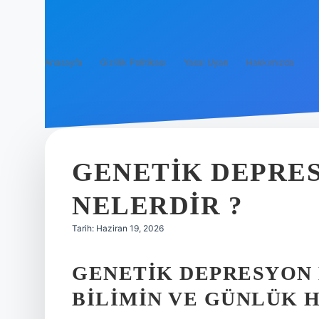
Anasayfa
Gizlilik Politikası
Yasal Uyarı
Hakkımızda
GENETIK DEPRES
NELERDIR ?
Tarih: Haziran 19, 2026
GENETIK DEPRESYON 
BILIMIN VE GÜNLÜK H