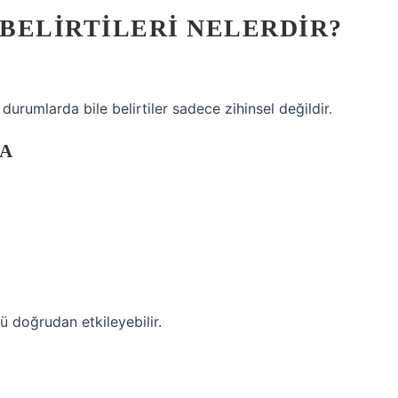
BELIRTILERI NELERDIR?
durumlarda bile belirtiler sadece zihinsel değildir.
MA
 doğrudan etkileyebilir.