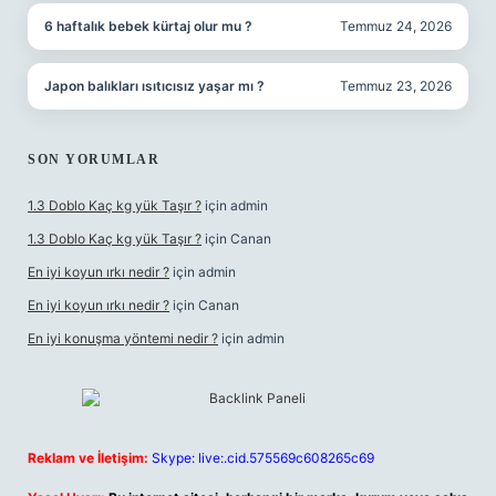
6 haftalık bebek kürtaj olur mu ?
Temmuz 24, 2026
Japon balıkları ısıtıcısız yaşar mı ?
Temmuz 23, 2026
SON YORUMLAR
1.3 Doblo Kaç kg yük Taşır ?
için
admin
1.3 Doblo Kaç kg yük Taşır ?
için
Canan
En iyi koyun ırkı nedir ?
için
admin
En iyi koyun ırkı nedir ?
için
Canan
En iyi konuşma yöntemi nedir ?
için
admin
Reklam ve İletişim:
Skype: live:.cid.575569c608265c69