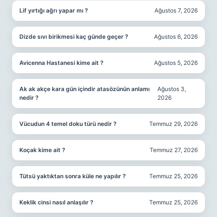
Lif yırtığı ağrı yapar mı ?
Ağustos 7, 2026
Dizde sıvı birikmesi kaç günde geçer ?
Ağustos 6, 2026
Avicenna Hastanesi kime ait ?
Ağustos 5, 2026
Ak ak akçe kara gün içindir atasözünün anlamı
Ağustos 3,
nedir ?
2026
Vücudun 4 temel doku türü nedir ?
Temmuz 29, 2026
Koçak kime ait ?
Temmuz 27, 2026
Tütsü yaktıktan sonra küle ne yapılır ?
Temmuz 25, 2026
Keklik cinsi nasıl anlaşılır ?
Temmuz 25, 2026