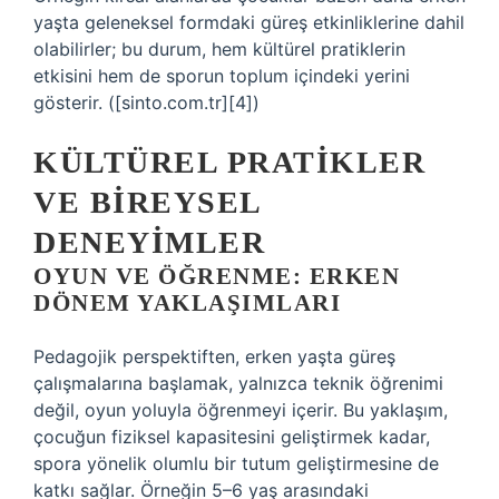
yaşta geleneksel formdaki güreş etkinliklerine dahil
olabilirler; bu durum, hem kültürel pratiklerin
etkisini hem de sporun toplum içindeki yerini
gösterir. ([sinto.com.tr][4])
KÜLTÜREL PRATIKLER
VE BIREYSEL
DENEYIMLER
OYUN VE ÖĞRENME: ERKEN
DÖNEM YAKLAŞIMLARI
Pedagojik perspektiften, erken yaşta güreş
çalışmalarına başlamak, yalnızca teknik öğrenimi
değil, oyun yoluyla öğrenmeyi içerir. Bu yaklaşım,
çocuğun fiziksel kapasitesini geliştirmek kadar,
spora yönelik olumlu bir tutum geliştirmesine de
katkı sağlar. Örneğin 5–6 yaş arasındaki