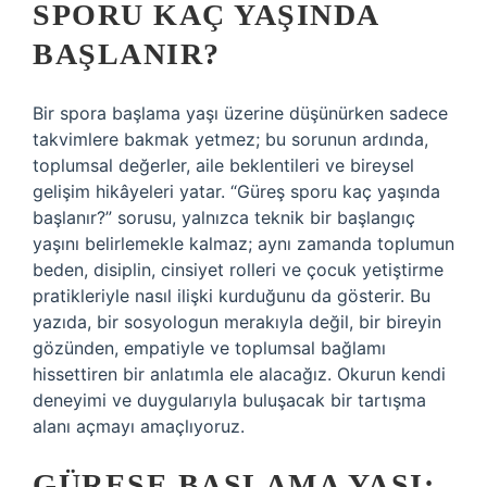
SPORU KAÇ YAŞINDA
BAŞLANIR?
Bir spora başlama yaşı üzerine düşünürken sadece
takvimlere bakmak yetmez; bu sorunun ardında,
toplumsal değerler, aile beklentileri ve bireysel
gelişim hikâyeleri yatar. “Güreş sporu kaç yaşında
başlanır?” sorusu, yalnızca teknik bir başlangıç
yaşını belirlemekle kalmaz; aynı zamanda toplumun
beden, disiplin, cinsiyet rolleri ve çocuk yetiştirme
pratikleriyle nasıl ilişki kurduğunu da gösterir. Bu
yazıda, bir sosyologun merakıyla değil, bir bireyin
gözünden, empatiyle ve toplumsal bağlamı
hissettiren bir anlatımla ele alacağız. Okurun kendi
deneyimi ve duygularıyla buluşacak bir tartışma
alanı açmayı amaçlıyoruz.
GÜREŞE BAŞLAMA YAŞI: