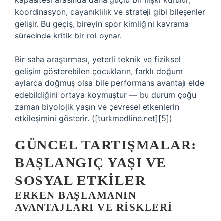
kapasitesi arasında daha güçlü bir ilişki kurulur;
koordinasyon, dayanıklılık ve strateji gibi bileşenler
gelişir. Bu geçiş, bireyin spor kimliğini kavrama
sürecinde kritik bir rol oynar.
Bir saha araştırması, yeterli teknik ve fiziksel
gelişim gösterebilen çocukların, farklı doğum
aylarda doğmuş olsa bile performans avantajı elde
edebildiğini ortaya koymuştur — bu durum çoğu
zaman biyolojik yaşın ve çevresel etkenlerin
etkileşimini gösterir. ([turkmedline.net][5])
GÜNCEL TARTIŞMALAR:
BAŞLANGIÇ YAŞI VE
SOSYAL ETKILER
ERKEN BAŞLAMANIN
AVANTAJLARI VE RISKLERI