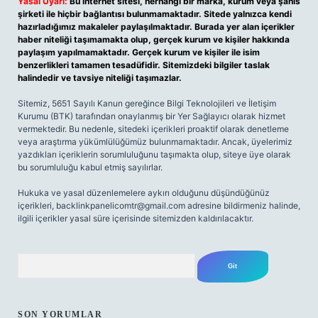
Yasal Uyarı:
Bu internet sitesi, herhangi bir marka, kurum veya şahıs
şirketi ile hiçbir bağlantısı bulunmamaktadır. Sitede yalnızca kendi
hazırladığımız makaleler paylaşılmaktadır. Burada yer alan içerikler
haber niteliği taşımamakta olup, gerçek kurum ve kişiler hakkında
paylaşım yapılmamaktadır. Gerçek kurum ve kişiler ile isim
benzerlikleri tamamen tesadüfidir. Sitemizdeki bilgiler taslak
halindedir ve tavsiye niteliği taşımazlar.
Sitemiz, 5651 Sayılı Kanun gereğince Bilgi Teknolojileri ve İletişim
Kurumu (BTK) tarafından onaylanmış bir Yer Sağlayıcı olarak hizmet
vermektedir. Bu nedenle, sitedeki içerikleri proaktif olarak denetleme
veya araştırma yükümlülüğümüz bulunmamaktadır. Ancak, üyelerimiz
yazdıkları içeriklerin sorumluluğunu taşımakta olup, siteye üye olarak
bu sorumluluğu kabul etmiş sayılırlar.
Hukuka ve yasal düzenlemelere aykırı olduğunu düşündüğünüz
içerikleri,
backlinkpanelicomtr@gmail.com
adresine bildirmeniz halinde,
ilgili içerikler yasal süre içerisinde sitemizden kaldırılacaktır.
Arama
SON YORUMLAR