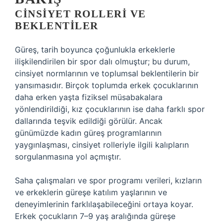
CINSIYET ROLLERI VE
BEKLENTILER
Güreş, tarih boyunca çoğunlukla erkeklerle
ilişkilendirilen bir spor dalı olmuştur; bu durum,
cinsiyet normlarının ve toplumsal beklentilerin bir
yansımasıdır. Birçok toplumda erkek çocuklarının
daha erken yaşta fiziksel müsabakalara
yönlendirildiği, kız çocuklarının ise daha farklı spor
dallarında teşvik edildiği görülür. Ancak
günümüzde kadın güreş programlarının
yaygınlaşması, cinsiyet rolleriyle ilgili kalıpların
sorgulanmasına yol açmıştır.
Saha çalışmaları ve spor programı verileri, kızların
ve erkeklerin güreşe katılım yaşlarının ve
deneyimlerinin farklılaşabileceğini ortaya koyar.
Erkek çocukların 7–9 yaş aralığında güreşe