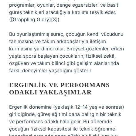
programlar, oyunlar, denge egzersizleri ve basit
güreş teknikleri aracılığıyla katılımı teşvik eder.
([Grappling Glory][3])
Bu oyunlaştırılmış süreç, çocuğun kendi vücudunu
tanımasına ve takım arkadaşlarıyla iletişim
kurmasına yardımcı olur. Bireysel gözlemler, erken
yaşta spora başlayan çocukların, fiziksel zekâ,
özgüven ve takım bilinci gibi gelişim alanlarında
farklı deneyimler yaşadığını gösterir.
ERGENLIK VE PERFORMANS
ODAKLI YAKLAŞIMLAR
Ergenlik dönemine (yaklaşık 12–14 yaş ve sonrası)
girildiğinde, güreş eğitimi daha belirgin bir teknik
ve performans odaklı hâle gelir. Bu dönemde
çocuğun fiziksel kapasitesi ile teknik öğrenme