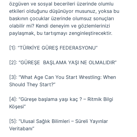
özgüven ve sosyal becerileri üzerinde olumlu
etkileri olduğunu düşünüyor musunuz, yoksa bu
baskının çocuklar üzerinde olumsuz sonuçları
olabilir mi? Kendi deneyim ve gözlemlerinizi
paylaşmak, bu tartışmayı zenginleştirecektir.
[1]: “TÜRKİYE GÜREŞ FEDERASYONU”
[2]: “GÜREŞE BAŞLAMA YAŞI NE OLMALIDIR”
[3]: “What Age Can You Start Wrestling: When
Should They Start?”
[4]: “Güreşe başlama yaşı kaç ? – Ritmik Bilgi
Köşesi”
[5]: “Ulusal Sağlık Bilimleri – Süreli Yayınlar
Veritabanı”