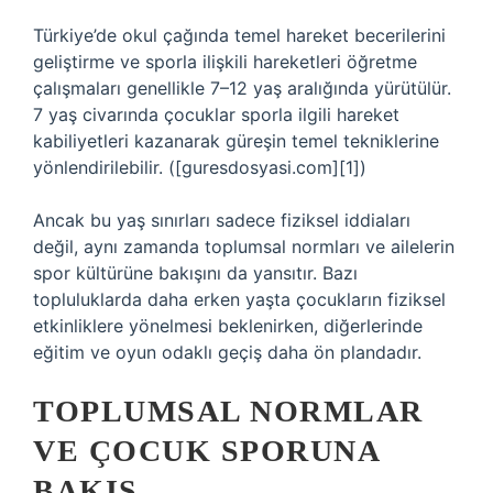
Türkiye’de okul çağında temel hareket becerilerini
geliştirme ve sporla ilişkili hareketleri öğretme
çalışmaları genellikle 7–12 yaş aralığında yürütülür.
7 yaş civarında çocuklar sporla ilgili hareket
kabiliyetleri kazanarak güreşin temel tekniklerine
yönlendirilebilir. ([guresdosyasi.com][1])
Ancak bu yaş sınırları sadece fiziksel iddiaları
değil, aynı zamanda toplumsal normları ve ailelerin
spor kültürüne bakışını da yansıtır. Bazı
topluluklarda daha erken yaşta çocukların fiziksel
etkinliklere yönelmesi beklenirken, diğerlerinde
eğitim ve oyun odaklı geçiş daha ön plandadır.
TOPLUMSAL NORMLAR
VE ÇOCUK SPORUNA
BAKIŞ