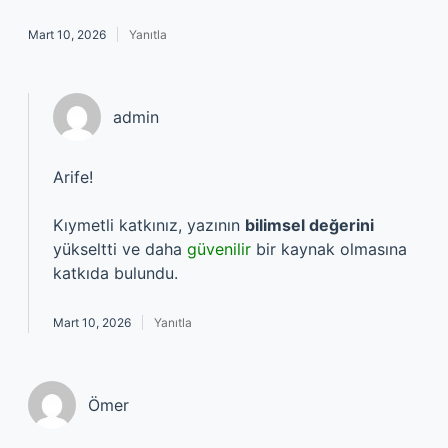
Mart 10, 2026
Yanıtla
admin
Arife!
Kıymetli katkınız, yazının
bilimsel değerini
yükseltti ve daha
güvenilir
bir kaynak olmasına
katkıda bulundu.
Mart 10, 2026
Yanıtla
Ömer