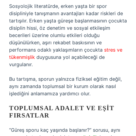
Sosyolojik literatürde, erken yaşta bir spor
disipliniyle tanışmanın avantajları kadar riskleri de
tartışılır. Erken yaşta güreşe başlanmasının çocukta
disiplin hissi, öz denetim ve sosyal etkileşim
becerileri üzerine olumlu etkileri olduğu
düşünülürken, aşırı rekabet baskısının ve
performans odaklı yaklaşımların çocukta
stres ve
tükenmişlik
duygusuna yol açabileceği de
vurgulanır.
Bu tartışma, sporun yalnızca fiziksel eğitim değil,
aynı zamanda toplumsal bir kurum olarak nasıl
işlediğini anlamamıza yardımcı olur.
TOPLUMSAL ADALET VE EŞIT
FIRSATLAR
“Güreş sporu kaç yaşında başlanır?” sorusu, aynı