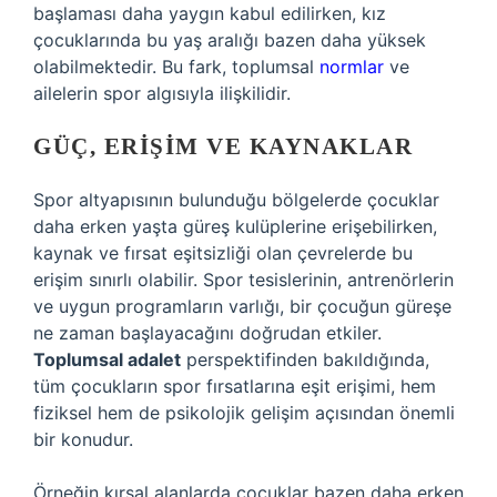
başlaması daha yaygın kabul edilirken, kız
çocuklarında bu yaş aralığı bazen daha yüksek
olabilmektedir. Bu fark, toplumsal
normlar
ve
ailelerin spor algısıyla ilişkilidir.
GÜÇ, ERIŞIM VE KAYNAKLAR
Spor altyapısının bulunduğu bölgelerde çocuklar
daha erken yaşta güreş kulüplerine erişebilirken,
kaynak ve fırsat eşitsizliği olan çevrelerde bu
erişim sınırlı olabilir. Spor tesislerinin, antrenörlerin
ve uygun programların varlığı, bir çocuğun güreşe
ne zaman başlayacağını doğrudan etkiler.
Toplumsal adalet
perspektifinden bakıldığında,
tüm çocukların spor fırsatlarına eşit erişimi, hem
fiziksel hem de psikolojik gelişim açısından önemli
bir konudur.
Örneğin kırsal alanlarda çocuklar bazen daha erken