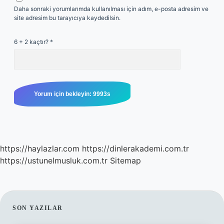
Daha sonraki yorumlarımda kullanılması için adım, e-posta adresim ve
site adresim bu tarayıcıya kaydedilsin.
6 + 2 kaçtır?
*
https://haylazlar.com
https://dinlerakademi.com.tr
https://ustunelmusluk.com.tr
Sitemap
SIDEBAR
SON YAZILAR