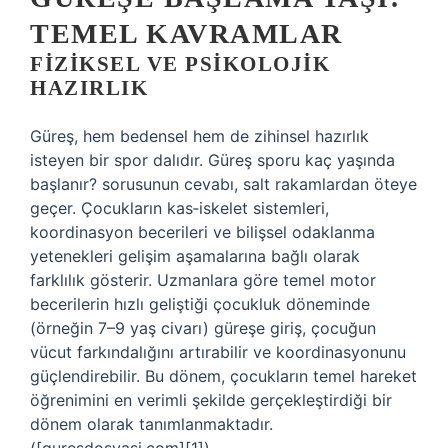
TEMEL KAVRAMLAR
FIZIKSEL VE PSIKOLOJIK
HAZIRLIK
Güreş, hem bedensel hem de zihinsel hazırlık
isteyen bir spor dalıdır. Güreş sporu kaç yaşında
başlanır? sorusunun cevabı, salt rakamlardan öteye
geçer. Çocukların kas‑iskelet sistemleri,
koordinasyon becerileri ve bilişsel odaklanma
yetenekleri gelişim aşamalarına bağlı olarak
farklılık gösterir. Uzmanlara göre temel motor
becerilerin hızlı geliştiği çocukluk döneminde
(örneğin 7–9 yaş civarı) güreşe giriş, çocuğun
vücut farkındalığını artırabilir ve koordinasyonunu
güçlendirebilir. Bu dönem, çocukların temel hareket
öğrenimini en verimli şekilde gerçekleştirdiği bir
dönem olarak tanımlanmaktadır.