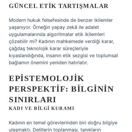
GÜNCEL ETIK TARTIŞMALAR
Modern hukuk felsefesinde de benzer ikilemler
yaşanıyor. Örneğin yapay zekâ ile adalet
uygulamalarında algoritmalar etik ikilemleri
çözebilir mi? Kadının mahkemede verdiği karar,
çağdaş teknolojik karar süreçleriyle
kıyaslandığında, insanın etik sezgisi ve toplumsal
bağlamın önemini yeniden hatırlatır.
EPISTEMOLOJIK
PERSPEKTIF: BILGININ
SINIRLARI
KADI VE BILGI KURAMI
Kadının en temel görevlerinden biri doğru bilgiye
ulaşmaktı. Delillerin toplanması, tanıkların