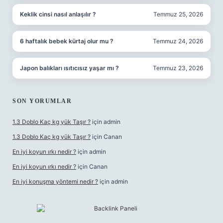
Keklik cinsi nasıl anlaşılır ?
Temmuz 25, 2026
6 haftalık bebek kürtaj olur mu ?
Temmuz 24, 2026
Japon balıkları ısıtıcısız yaşar mı ?
Temmuz 23, 2026
SON YORUMLAR
1.3 Doblo Kaç kg yük Taşır ?
için
admin
1.3 Doblo Kaç kg yük Taşır ?
için
Canan
En iyi koyun ırkı nedir ?
için
admin
En iyi koyun ırkı nedir ?
için
Canan
En iyi konuşma yöntemi nedir ?
için
admin