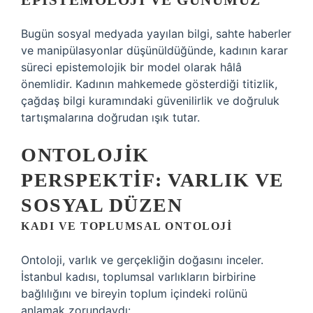
EPISTEMOLOJI VE GÜNÜMÜZ
Bugün sosyal medyada yayılan bilgi, sahte haberler
ve manipülasyonlar düşünüldüğünde, kadının karar
süreci epistemolojik bir model olarak hâlâ
önemlidir. Kadının mahkemede gösterdiği titizlik,
çağdaş bilgi kuramındaki güvenilirlik ve doğruluk
tartışmalarına doğrudan ışık tutar.
ONTOLOJIK
PERSPEKTIF: VARLIK VE
SOSYAL DÜZEN
KADI VE TOPLUMSAL ONTOLOJI
Ontoloji, varlık ve gerçekliğin doğasını inceler.
İstanbul kadısı, toplumsal varlıkların birbirine
bağlılığını ve bireyin toplum içindeki rolünü
anlamak zorundaydı: