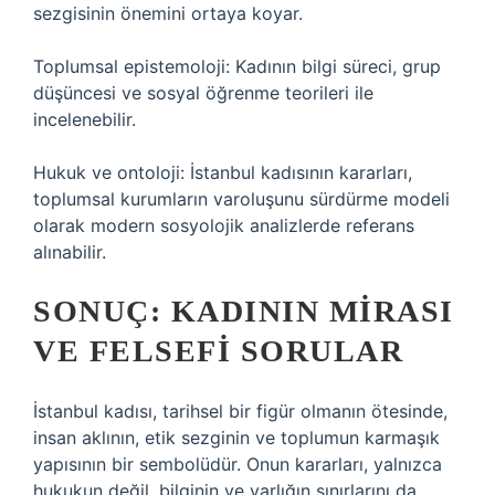
sezgisinin önemini ortaya koyar.
Toplumsal epistemoloji: Kadının bilgi süreci, grup
düşüncesi ve sosyal öğrenme teorileri ile
incelenebilir.
Hukuk ve ontoloji: İstanbul kadısının kararları,
toplumsal kurumların varoluşunu sürdürme modeli
olarak modern sosyolojik analizlerde referans
alınabilir.
SONUÇ: KADININ MIRASI
VE FELSEFI SORULAR
İstanbul kadısı, tarihsel bir figür olmanın ötesinde,
insan aklının, etik sezginin ve toplumun karmaşık
yapısının bir sembolüdür. Onun kararları, yalnızca
hukukun değil, bilginin ve varlığın sınırlarını da