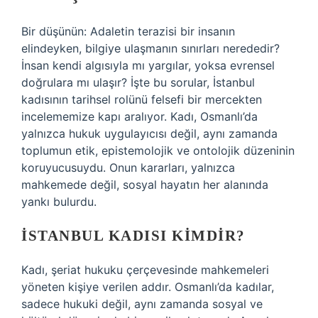
Bir düşünün: Adaletin terazisi bir insanın
elindeyken, bilgiye ulaşmanın sınırları nerededir?
İnsan kendi algısıyla mı yargılar, yoksa evrensel
doğrulara mı ulaşır? İşte bu sorular, İstanbul
kadısının tarihsel rolünü felsefi bir mercekten
incelememize kapı aralıyor. Kadı, Osmanlı’da
yalnızca hukuk uygulayıcısı değil, aynı zamanda
toplumun etik, epistemolojik ve ontolojik düzeninin
koruyucusuydu. Onun kararları, yalnızca
mahkemede değil, sosyal hayatın her alanında
yankı bulurdu.
İSTANBUL KADISI KIMDIR?
Kadı, şeriat hukuku çerçevesinde mahkemeleri
yöneten kişiye verilen addır. Osmanlı’da kadılar,
sadece hukuki değil, aynı zamanda sosyal ve