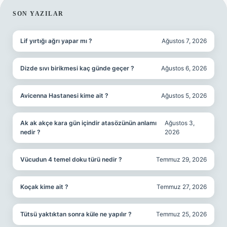
SIDEBAR
SON YAZILAR
Lif yırtığı ağrı yapar mı ?
Ağustos 7, 2026
Dizde sıvı birikmesi kaç günde geçer ?
Ağustos 6, 2026
Avicenna Hastanesi kime ait ?
Ağustos 5, 2026
Ak ak akçe kara gün içindir atasözünün anlamı
Ağustos 3,
nedir ?
2026
Vücudun 4 temel doku türü nedir ?
Temmuz 29, 2026
Koçak kime ait ?
Temmuz 27, 2026
Tütsü yaktıktan sonra küle ne yapılır ?
Temmuz 25, 2026