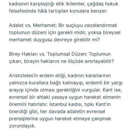
kadısının karşılaştığı etik ikilemler, çağdaş hukuk
felsefesinde hâlâ tartışılan konulara benzer:
Adalet vs. Merhamet: Bir suçluyu cezalandırmak
toplumun düzeni için gerekli midir, yoksa bireysel
merhamet duygusu devreye girebilir mi?
Birey Hakları vs. Toplumsal Düzen: Toplumun
çıkarı, bireyin haklarını ne ölçüde sınırlayabilir?
Aristoteles’in erdem etiği, kadının kararlarının
yalnızca kurallara bağlı kalmayıp, erdemli bir yargı
arayışı içinde olması gerektiğini vurgular. Kant ise,
evrensel bir ahlaki yasaya uygun hareket etmenin
önemini hatırlatır. İstanbul kadısı, tıpkı Kant’ın
önerdiği gibi, her davada adaletin evrensel
prensiplerine uygun hareket etmeye çalışmak
zorundaydı.