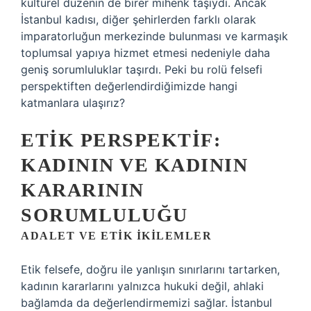
kültürel düzenin de birer mihenk taşıydı. Ancak
İstanbul kadısı, diğer şehirlerden farklı olarak
imparatorluğun merkezinde bulunması ve karmaşık
toplumsal yapıya hizmet etmesi nedeniyle daha
geniş sorumluluklar taşırdı. Peki bu rolü felsefi
perspektiften değerlendirdiğimizde hangi
katmanlara ulaşırız?
ETIK PERSPEKTIF:
KADININ VE KADININ
KARARININ
SORUMLULUĞU
ADALET VE ETIK İKILEMLER
Etik felsefe, doğru ile yanlışın sınırlarını tartarken,
kadının kararlarını yalnızca hukuki değil, ahlaki
bağlamda da değerlendirmemizi sağlar. İstanbul