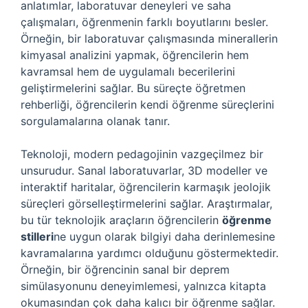
anlatımlar, laboratuvar deneyleri ve saha
çalışmaları, öğrenmenin farklı boyutlarını besler.
Örneğin, bir laboratuvar çalışmasında minerallerin
kimyasal analizini yapmak, öğrencilerin hem
kavramsal hem de uygulamalı becerilerini
geliştirmelerini sağlar. Bu süreçte öğretmen
rehberliği, öğrencilerin kendi öğrenme süreçlerini
sorgulamalarına olanak tanır.
Teknoloji, modern pedagojinin vazgeçilmez bir
unsurudur. Sanal laboratuvarlar, 3D modeller ve
interaktif haritalar, öğrencilerin karmaşık jeolojik
süreçleri görselleştirmelerini sağlar. Araştırmalar,
bu tür teknolojik araçların öğrencilerin
öğrenme
stilleri
ne uygun olarak bilgiyi daha derinlemesine
kavramalarına yardımcı olduğunu göstermektedir.
Örneğin, bir öğrencinin sanal bir deprem
simülasyonunu deneyimlemesi, yalnızca kitapta
okumasından çok daha kalıcı bir öğrenme sağlar.