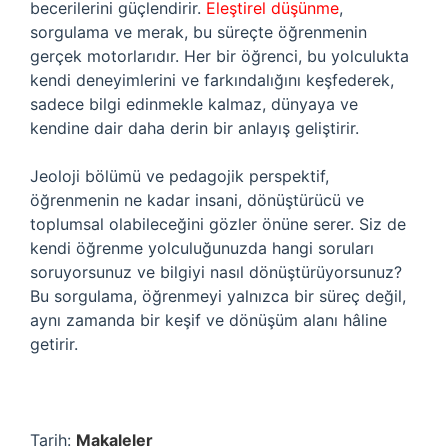
becerilerini güçlendirir.
Eleştirel düşünme
,
sorgulama ve merak, bu süreçte öğrenmenin
gerçek motorlarıdır. Her bir öğrenci, bu yolculukta
kendi deneyimlerini ve farkındalığını keşfederek,
sadece bilgi edinmekle kalmaz, dünyaya ve
kendine dair daha derin bir anlayış geliştirir.
Jeoloji bölümü ve pedagojik perspektif,
öğrenmenin ne kadar insani, dönüştürücü ve
toplumsal olabileceğini gözler önüne serer. Siz de
kendi öğrenme yolculuğunuzda hangi soruları
soruyorsunuz ve bilgiyi nasıl dönüştürüyorsunuz?
Bu sorgulama, öğrenmeyi yalnızca bir süreç değil,
aynı zamanda bir keşif ve dönüşüm alanı hâline
getirir.
Tarih:
Makaleler