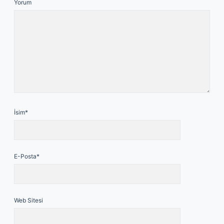
Yorum
İsim*
E-Posta*
Web Sitesi