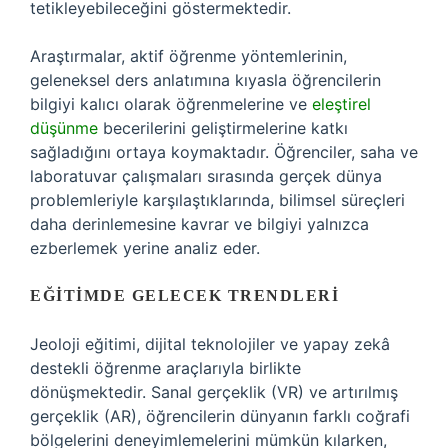
tetikleyebileceğini göstermektedir.
Araştırmalar, aktif öğrenme yöntemlerinin,
geleneksel ders anlatımına kıyasla öğrencilerin
bilgiyi kalıcı olarak öğrenmelerine ve
eleştirel
düşünme
becerilerini geliştirmelerine katkı
sağladığını ortaya koymaktadır. Öğrenciler, saha ve
laboratuvar çalışmaları sırasında gerçek dünya
problemleriyle karşılaştıklarında, bilimsel süreçleri
daha derinlemesine kavrar ve bilgiyi yalnızca
ezberlemek yerine analiz eder.
EĞITIMDE GELECEK TRENDLERI
Jeoloji eğitimi, dijital teknolojiler ve yapay zekâ
destekli öğrenme araçlarıyla birlikte
dönüşmektedir. Sanal gerçeklik (VR) ve artırılmış
gerçeklik (AR), öğrencilerin dünyanın farklı coğrafi
bölgelerini deneyimlemelerini mümkün kılarken,