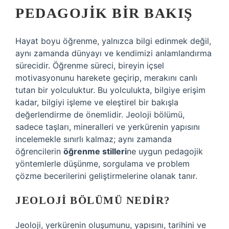
PEDAGOJIK BIR BAKIŞ
Hayat boyu öğrenme, yalnızca bilgi edinmek değil,
aynı zamanda dünyayı ve kendimizi anlamlandırma
sürecidir. Öğrenme süreci, bireyin içsel
motivasyonunu harekete geçirip, merakını canlı
tutan bir yolculuktur. Bu yolculukta, bilgiye erişim
kadar, bilgiyi işleme ve eleştirel bir bakışla
değerlendirme de önemlidir. Jeoloji bölümü,
sadece taşları, mineralleri ve yerkürenin yapısını
incelemekle sınırlı kalmaz; aynı zamanda
öğrencilerin
öğrenme stilleri
ne uygun pedagojik
yöntemlerle düşünme, sorgulama ve problem
çözme becerilerini geliştirmelerine olanak tanır.
JEOLOJI BÖLÜMÜ NEDIR?
Jeoloji, yerkürenin oluşumunu, yapısını, tarihini ve