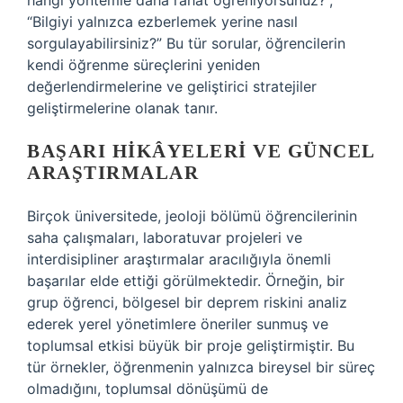
hangi yöntemle daha rahat öğreniyorsunuz?”,
“Bilgiyi yalnızca ezberlemek yerine nasıl
sorgulayabilirsiniz?” Bu tür sorular, öğrencilerin
kendi öğrenme süreçlerini yeniden
değerlendirmelerine ve geliştirici stratejiler
geliştirmelerine olanak tanır.
BAŞARI HIKÂYELERI VE GÜNCEL
ARAŞTIRMALAR
Birçok üniversitede, jeoloji bölümü öğrencilerinin
saha çalışmaları, laboratuvar projeleri ve
interdisipliner araştırmalar aracılığıyla önemli
başarılar elde ettiği görülmektedir. Örneğin, bir
grup öğrenci, bölgesel bir deprem riskini analiz
ederek yerel yönetimlere öneriler sunmuş ve
toplumsal etkisi büyük bir proje geliştirmiştir. Bu
tür örnekler, öğrenmenin yalnızca bireysel bir süreç
olmadığını, toplumsal dönüşümü de