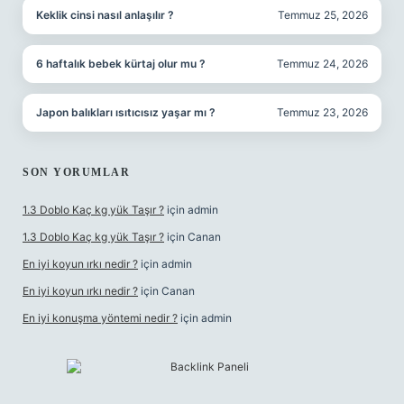
Keklik cinsi nasıl anlaşılır ?
Temmuz 25, 2026
6 haftalık bebek kürtaj olur mu ?
Temmuz 24, 2026
Japon balıkları ısıtıcısız yaşar mı ?
Temmuz 23, 2026
SON YORUMLAR
1.3 Doblo Kaç kg yük Taşır ?
için
admin
1.3 Doblo Kaç kg yük Taşır ?
için
Canan
En iyi koyun ırkı nedir ?
için
admin
En iyi koyun ırkı nedir ?
için
Canan
En iyi konuşma yöntemi nedir ?
için
admin