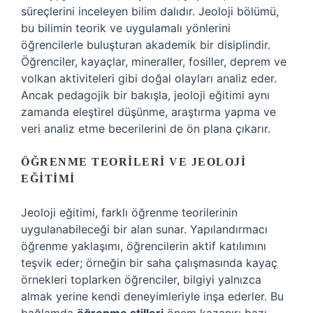
süreçlerini inceleyen bilim dalıdır. Jeoloji bölümü,
bu bilimin teorik ve uygulamalı yönlerini
öğrencilerle buluşturan akademik bir disiplindir.
Öğrenciler, kayaçlar, mineraller, fosiller, deprem ve
volkan aktiviteleri gibi doğal olayları analiz eder.
Ancak pedagojik bir bakışla, jeoloji eğitimi aynı
zamanda eleştirel düşünme, araştırma yapma ve
veri analiz etme becerilerini de ön plana çıkarır.
ÖĞRENME TEORILERI VE JEOLOJI
EĞITIMI
Jeoloji eğitimi, farklı öğrenme teorilerinin
uygulanabileceği bir alan sunar. Yapılandırmacı
öğrenme yaklaşımı, öğrencilerin aktif katılımını
teşvik eder; örneğin bir saha çalışmasında kayaç
örnekleri toplarken öğrenciler, bilgiyi yalnızca
almak yerine kendi deneyimleriyle inşa ederler. Bu