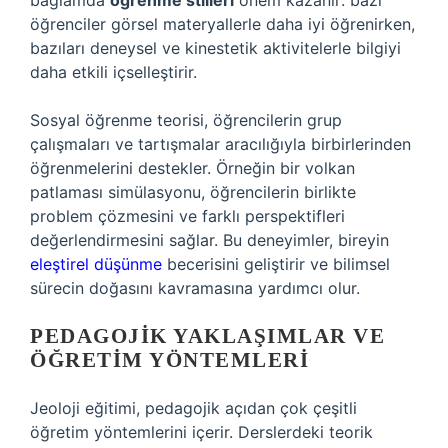
bağlamda
öğrenme stilleri
önem kazanır: bazı
öğrenciler görsel materyallerle daha iyi öğrenirken,
bazıları deneysel ve kinestetik aktivitelerle bilgiyi
daha etkili içselleştirir.
Sosyal öğrenme teorisi, öğrencilerin grup
çalışmaları ve tartışmalar aracılığıyla birbirlerinden
öğrenmelerini destekler. Örneğin bir volkan
patlaması simülasyonu, öğrencilerin birlikte
problem çözmesini ve farklı perspektifleri
değerlendirmesini sağlar. Bu deneyimler, bireyin
eleştirel düşünme
becerisini geliştirir ve bilimsel
sürecin doğasını kavramasına yardımcı olur.
PEDAGOJIK YAKLAŞIMLAR VE
ÖĞRETIM YÖNTEMLERI
Jeoloji eğitimi, pedagojik açıdan çok çeşitli
öğretim yöntemlerini içerir. Derslerdeki teorik