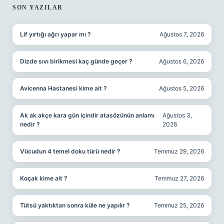
SIDEBAR
SON YAZILAR
Lif yırtığı ağrı yapar mı ?
Ağustos 7, 2026
Dizde sıvı birikmesi kaç günde geçer ?
Ağustos 6, 2026
Avicenna Hastanesi kime ait ?
Ağustos 5, 2026
Ak ak akçe kara gün içindir atasözünün anlamı
Ağustos 3,
nedir ?
2026
Vücudun 4 temel doku türü nedir ?
Temmuz 29, 2026
Koçak kime ait ?
Temmuz 27, 2026
Tütsü yaktıktan sonra küle ne yapılır ?
Temmuz 25, 2026