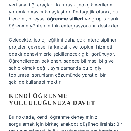
veri analitiği araçları, karmaşık jeolojik verilerin
yorumlanmasını kolaylaştırır. Pedagojik olarak, bu
trendler, bireysel
öğrenme stilleri
ve grup tabanlı
öğrenme yöntemlerinin entegrasyonunu destekler.
Gelecekte, jeoloji eğitimi daha çok interdisipliner
projeler, çevresel farkındalık ve toplum hizmeti
odaklı deneyimlerle şekillenecek gibi görünüyor.
Öğrencilerden beklenen, sadece bilimsel bilgiye
sahip olmak değil, aynı zamanda bu bilgiyi
toplumsal sorunların çözümünde yaratıcı bir
şekilde kullanabilmektir.
KENDI ÖĞRENME
YOLCULUĞUNUZA DAVET
Bu noktada, kendi öğrenme deneyiminizi
sorgulamak için birkaç anekdot düşünebilirsiniz: Bir