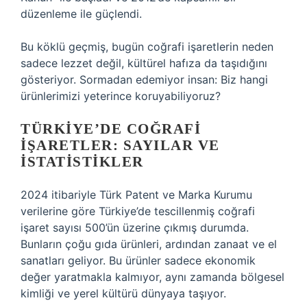
düzenleme ile güçlendi.
Bu köklü geçmiş, bugün coğrafi işaretlerin neden
sadece lezzet değil, kültürel hafıza da taşıdığını
gösteriyor. Sormadan edemiyor insan: Biz hangi
ürünlerimizi yeterince koruyabiliyoruz?
TÜRKIYE’DE COĞRAFI
İŞARETLER: SAYILAR VE
İSTATISTIKLER
2024 itibariyle Türk Patent ve Marka Kurumu
verilerine göre Türkiye’de tescillenmiş coğrafi
işaret sayısı 500’ün üzerine çıkmış durumda.
Bunların çoğu gıda ürünleri, ardından zanaat ve el
sanatları geliyor. Bu ürünler sadece ekonomik
değer yaratmakla kalmıyor, aynı zamanda bölgesel
kimliği ve yerel kültürü dünyaya taşıyor.