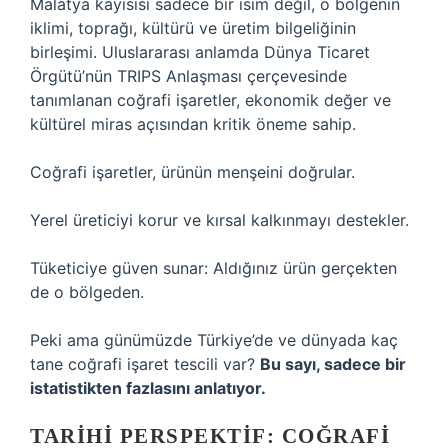
Malatya kayısısı sadece bir isim değil, o bölgenin
iklimi, toprağı, kültürü ve üretim bilgeliğinin
birleşimi. Uluslararası anlamda Dünya Ticaret
Örgütü’nün TRIPS Anlaşması çerçevesinde
tanımlanan coğrafi işaretler, ekonomik değer ve
kültürel miras açısından kritik öneme sahip.
Coğrafi işaretler, ürünün menşeini doğrular.
Yerel üreticiyi korur ve kırsal kalkınmayı destekler.
Tüketiciye güven sunar: Aldığınız ürün gerçekten
de o bölgeden.
Peki ama günümüzde Türkiye’de ve dünyada kaç
tane coğrafi işaret tescili var?
Bu sayı, sadece bir
istatistikten fazlasını anlatıyor.
TARIHI PERSPEKTIF: COĞRAFI