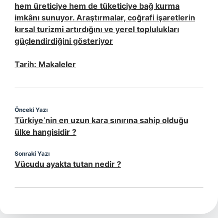
hem üreticiye hem de tüketiciye bağ kurma
imkânı sunuyor. Araştırmalar, coğrafi işaretlerin
kırsal turizmi artırdığını ve yerel toplulukları
güçlendirdiğini gösteriyor
Tarih:
Makaleler
Önceki Yazı
Türkiye’nin en uzun kara sınırına sahip olduğu
ülke hangisidir ?
Sonraki Yazı
Vücudu ayakta tutan nedir ?