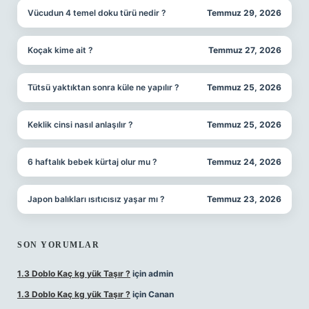
Vücudun 4 temel doku türü nedir ?
Temmuz 29, 2026
Koçak kime ait ?
Temmuz 27, 2026
Tütsü yaktıktan sonra küle ne yapılır ?
Temmuz 25, 2026
Keklik cinsi nasıl anlaşılır ?
Temmuz 25, 2026
6 haftalık bebek kürtaj olur mu ?
Temmuz 24, 2026
Japon balıkları ısıtıcısız yaşar mı ?
Temmuz 23, 2026
SON YORUMLAR
1.3 Doblo Kaç kg yük Taşır ?
için
admin
1.3 Doblo Kaç kg yük Taşır ?
için
Canan