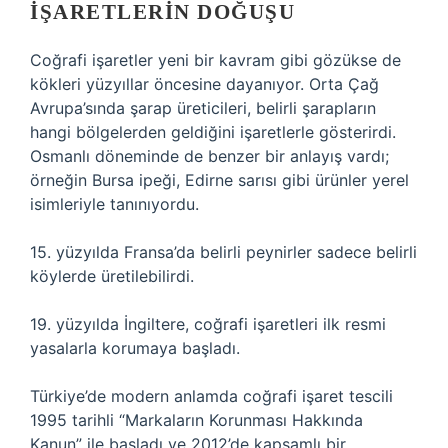
İŞARETLERIN DOĞUŞU
Coğrafi işaretler yeni bir kavram gibi gözükse de
kökleri yüzyıllar öncesine dayanıyor. Orta Çağ
Avrupa’sında şarap üreticileri, belirli şarapların
hangi bölgelerden geldiğini işaretlerle gösterirdi.
Osmanlı döneminde de benzer bir anlayış vardı;
örneğin Bursa ipeği, Edirne sarısı gibi ürünler yerel
isimleriyle tanınıyordu.
15. yüzyılda Fransa’da belirli peynirler sadece belirli
köylerde üretilebilirdi.
19. yüzyılda İngiltere, coğrafi işaretleri ilk resmi
yasalarla korumaya başladı.
Türkiye’de modern anlamda coğrafi işaret tescili
1995 tarihli “Markaların Korunması Hakkında
Kanun” ile başladı ve 2012’de kapsamlı bir