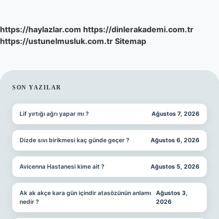
https://haylazlar.com
https://dinlerakademi.com.tr
https://ustunelmusluk.com.tr
Sitemap
SIDEBAR
SON YAZILAR
Lif yırtığı ağrı yapar mı ?
Ağustos 7, 2026
Dizde sıvı birikmesi kaç günde geçer ?
Ağustos 6, 2026
Avicenna Hastanesi kime ait ?
Ağustos 5, 2026
Ak ak akçe kara gün içindir atasözünün anlamı
Ağustos 3,
nedir ?
2026