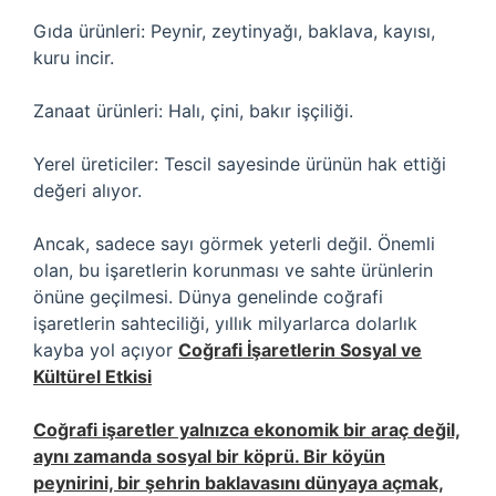
Gıda ürünleri: Peynir, zeytinyağı, baklava, kayısı,
kuru incir.
Zanaat ürünleri: Halı, çini, bakır işçiliği.
Yerel üreticiler: Tescil sayesinde ürünün hak ettiği
değeri alıyor.
Ancak, sadece sayı görmek yeterli değil. Önemli
olan, bu işaretlerin korunması ve sahte ürünlerin
önüne geçilmesi. Dünya genelinde coğrafi
işaretlerin sahteciliği, yıllık milyarlarca dolarlık
kayba yol açıyor
Coğrafi İşaretlerin Sosyal ve
Kültürel Etkisi
Coğrafi işaretler yalnızca ekonomik bir araç değil,
aynı zamanda sosyal bir köprü. Bir köyün
peynirini, bir şehrin baklavasını dünyaya açmak,