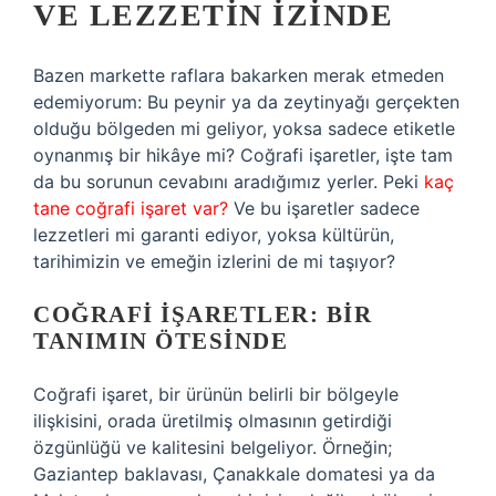
VE LEZZETIN İZINDE
Bazen markette raflara bakarken merak etmeden
edemiyorum: Bu peynir ya da zeytinyağı gerçekten
olduğu bölgeden mi geliyor, yoksa sadece etiketle
oynanmış bir hikâye mi? Coğrafi işaretler, işte tam
da bu sorunun cevabını aradığımız yerler. Peki
kaç
tane coğrafi işaret var?
Ve bu işaretler sadece
lezzetleri mi garanti ediyor, yoksa kültürün,
tarihimizin ve emeğin izlerini de mi taşıyor?
COĞRAFI İŞARETLER: BIR
TANIMIN ÖTESINDE
Coğrafi işaret, bir ürünün belirli bir bölgeyle
ilişkisini, orada üretilmiş olmasının getirdiği
özgünlüğü ve kalitesini belgeliyor. Örneğin;
Gaziantep baklavası, Çanakkale domatesi ya da