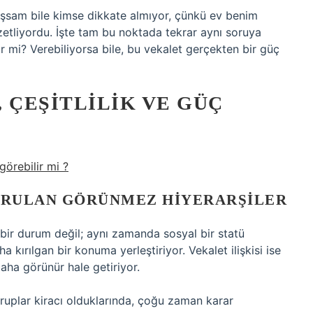
nuşsam bile kimse dikkate almıyor, çünkü ev benim
zetliyordu. İşte tam bu noktada tekrar aynı soruya
ir mi? Verebiliyorsa bile, bu vekalet gerçekten bir güç
 ÇEŞITLILIK VE GÜÇ
görebilir mi ?
KURULAN GÖRÜNMEZ HIYERARŞILER
bir durum değil; aynı zamanda sosyal bir statü
 kırılgan bir konuma yerleştiriyor. Vekalet ilişkisi ise
ha görünür hale getiriyor.
gruplar kiracı olduklarında, çoğu zaman karar