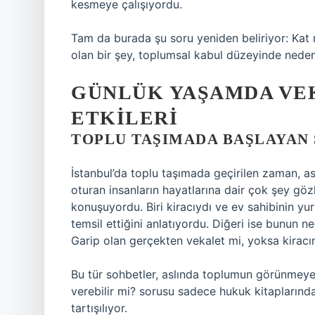
kesmeye çalışıyordu.
Tam da burada şu soru yeniden beliriyor: Kat
olan bir şey, toplumsal kabul düzeyinde neden
GÜNLÜK YAŞAMDA VE
ETKILERI
TOPLU TAŞIMADA BAŞLAYAN
İstanbul’da toplu taşımada geçirilen zaman, as
oturan insanların hayatlarına dair çok şey gözl
konuşuyordu. Biri kiracıydı ve ev sahibinin y
temsil ettiğini anlatıyordu. Diğeri ise bunun
Garip olan gerçekten vekalet mi, yoksa kiracı
Bu tür sohbetler, aslında toplumun görünmeyen s
verebilir mi? sorusu sadece hukuk kitaplarınd
tartışılıyor.