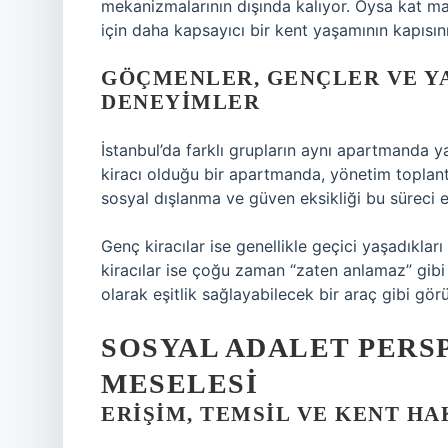
mekanizmalarının dışında kalıyor. Oysa kat mal
için daha kapsayıcı bir kent yaşamının kapısını 
GÖÇMENLER, GENÇLER VE YA
DENEYIMLER
İstanbul’da farklı grupların aynı apartmanda ya
kiracı olduğu bir apartmanda, yönetim toplantı
sosyal dışlanma ve güven eksikliği bu süreci et
Genç kiracılar ise genellikle geçici yaşadıkları
kiracılar ise çoğu zaman “zaten anlamaz” gibi 
olarak eşitlik sağlayabilecek bir araç gibi görü
SOSYAL ADALET PERS
MESELESI
ERIŞIM, TEMSIL VE KENT HA