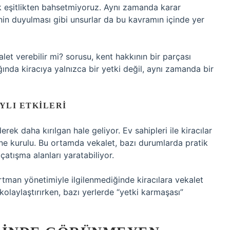
 eşitlikten bahsetmiyoruz. Aynı zamanda karar
inin duyulması gibi unsurlar da bu kavramın içinde yer
let verebilir mi? sorusu, kent hakkının bir parçası
ğında kiracıya yalnızca bir yetki değil, aynı zamanda bir
YLI ETKILERI
erek daha kırılgan hale geliyor. Ev sahipleri ile kiracılar
ine kurulu. Bu ortamda vekalet, bazı durumlarda pratik
atışma alanları yaratabiliyor.
rtman yönetimiyle ilgilenmediğinde kiracılara vekalet
kolaylaştırırken, bazı yerlerde “yetki karmaşası”