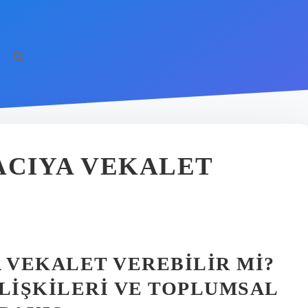
ACIYA VEKALET
 VEKALET VEREBILIR MI?
İLIŞKILERI VE TOPLUMSAL