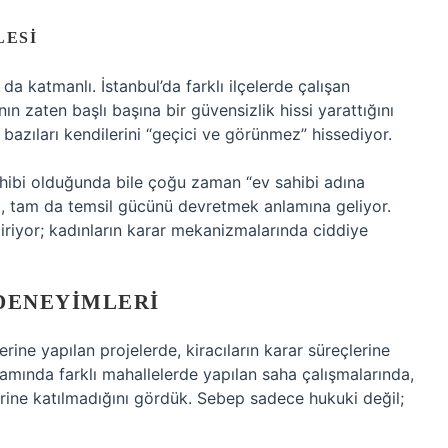
LESI
da katmanlı. İstanbul’da farklı ilçelerde çalışan
n zaten başlı başına bir güvensizlik hissi yarattığını
 bazıları kendilerini “geçici ve görünmez” hissediyor.
ahibi olduğunda bile çoğu zaman “ev sahibi adına
et, tam da temsil gücünü devretmek anlamına geliyor.
iriyor; kadınların karar mekanizmalarında ciddiye
 DENEYIMLERI
rine yapılan projelerde, kiracıların karar süreçlerine
psamında farklı mahallelerde yapılan saha çalışmalarında,
rine katılmadığını gördük. Sebep sadece hukuki değil;