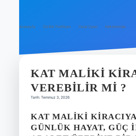
Anasayfa
Gizlilik Politikası
Yasal Uyarı
Hakkımızda
KAT MALIKI KIR
VEREBILIR MI ?
Tarih: Temmuz 3, 2026
KAT MALIKI KIRACIYA
GÜNLÜK HAYAT, GÜÇ 