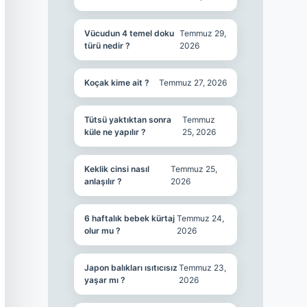
Vücudun 4 temel doku
Temmuz 29,
türü nedir ?
2026
Koçak kime ait ?
Temmuz 27, 2026
Tütsü yaktıktan sonra
Temmuz
küle ne yapılır ?
25, 2026
Keklik cinsi nasıl
Temmuz 25,
anlaşılır ?
2026
6 haftalık bebek kürtaj
Temmuz 24,
olur mu ?
2026
Japon balıkları ısıtıcısız
Temmuz 23,
yaşar mı ?
2026