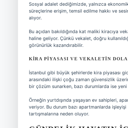
Sosyal adalet dediğimizde, yalnızca ekonomik
süreçlerine erişim, temsil edilme hakkı ve ses
alıyor.
Bu açıdan bakıldığında kat maliki kiracıya veka
haline geliyor. Çünkü vekalet, doğru kullanıldı
görünürlük kazandırabilir.
KIRA PIYASASI VE VEKALETIN DOLA
İstanbul gibi büyük şehirlerde kira piyasası gid
arasındaki ilişki çoğu zaman güvensizlik üzer
bir çözüm sunarken, bazı durumlarda ise yeni ç
Örneğin yurtdışında yaşayan ev sahipleri, apa
veriyor. Bu durum bazı apartmanlarda işleyişi 
tartışmalarına neden oluyor.