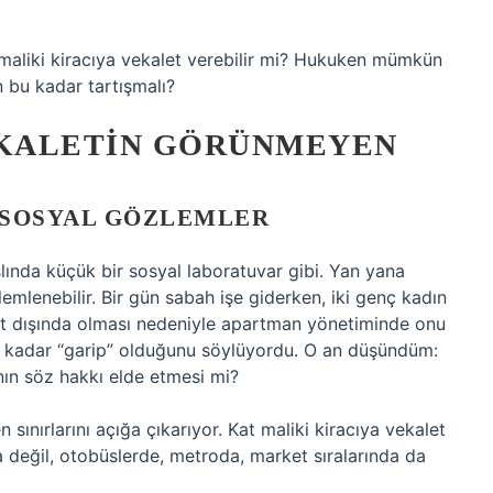
 maliki kiracıya vekalet verebilir mi? Hukuken mümkün
 bu kadar tartışmalı?
KALETIN GÖRÜNMEYEN
 SOSYAL GÖZLEMLER
lında küçük bir sosyal laboratuvar gibi. Yan yana
emlenebilir. Bir gün sabah işe giderken, iki genç kadın
urt dışında olması nedeniyle apartman yönetiminde onu
 ne kadar “garip” olduğunu söylüyordu. O an düşündüm:
nın söz hakkı elde etmesi mi?
ınırlarını açığa çıkarıyor. Kat maliki kiracıya vekalet
a değil, otobüslerde, metroda, market sıralarında da