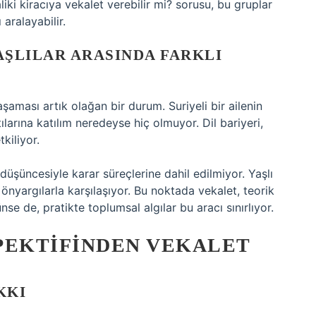
iki kiracıya vekalet verebilir mi? sorusu, bu gruplar
aralayabilir.
ŞLILAR ARASINDA FARKLI
şaması artık olağan bir durum. Suriyeli bir ailenin
larına katılım neredeyse hiç olmuyor. Dil bariyeri,
kiliyor.
 düşüncesiyle karar süreçlerine dahil edilmiyor. Yaşlı
önyargılarla karşılaşıyor. Bu noktada vekalet, teorik
nse de, pratikte toplumsal algılar bu aracı sınırlıyor.
PEKTIFINDEN VEKALET
KKI