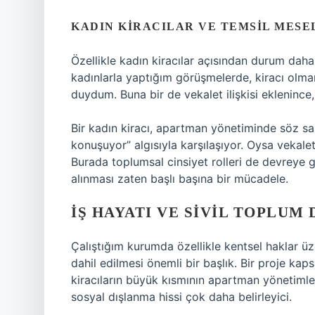
KADIN KIRACILAR VE TEMSIL MESE
Özellikle kadın kiracılar açısından durum daha 
kadınlarla yaptığım görüşmelerde, kiracı olmanı
duydum. Buna bir de vekalet ilişkisi eklenince,
Bir kadın kiracı, apartman yönetiminde söz s
konuşuyor” algısıyla karşılaşıyor. Oysa vekal
Burada toplumsal cinsiyet rolleri de devreye g
alınması zaten başlı başına bir mücadele.
İŞ HAYATI VE SIVIL TOPLUM
Çalıştığım kurumda özellikle kentsel haklar üze
dahil edilmesi önemli bir başlık. Bir proje ka
kiracıların büyük kısmının apartman yönetimle
sosyal dışlanma hissi çok daha belirleyici.