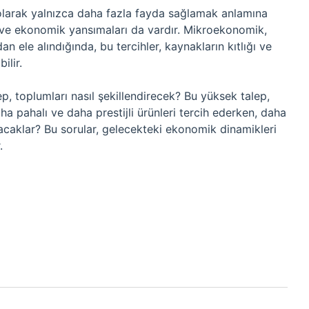
 olarak yalnızca daha fazla fayda sağlamak anlamına
ve ekonomik yansımaları da vardır. Mikroekonomik,
ele alındığında, bu tercihler, kaynakların kıtlığı ve
ilir.
p, toplumları nasıl şekillendirecek? Bu yüksek talep,
daha pahalı ve daha prestijli ürünleri tercih ederken, daha
acaklar? Bu sorular, gelecekteki ekonomik dinamikleri
.