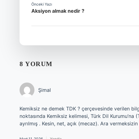
Önceki Yazı
Aksiyon almak nedir ?
8 YORUM
Şimal
Kemiksiz ne demek TDK ? çerçevesinde verilen bilgil
noktasında Kemiksiz kelimesi, Türk Dil Kurumu’na (
ayrılmış . Kesin, net, açık (mecaz). Ara vermeksizin
Mart 11, 2026
Yanıtla