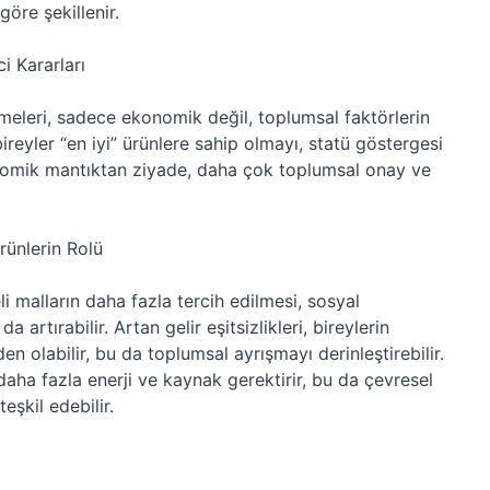
göre şekillenir.
i Kararları
etmeleri, sadece ekonomik değil, toplumsal faktörlerin
reyler “en iyi” ürünlere sahip olmayı, statü göstergesi
konomik mantıktan ziyade, daha çok toplumsal onay ve
ünlerin Rolü
i malların daha fazla tercih edilmesi, sosyal
 artırabilir. Artan gelir eşitsizlikleri, bireylerin
 olabilir, bu da toplumsal ayrışmayı derinleştirebilir.
daha fazla enerji ve kaynak gerektirir, bu da çevresel
eşkil edebilir.