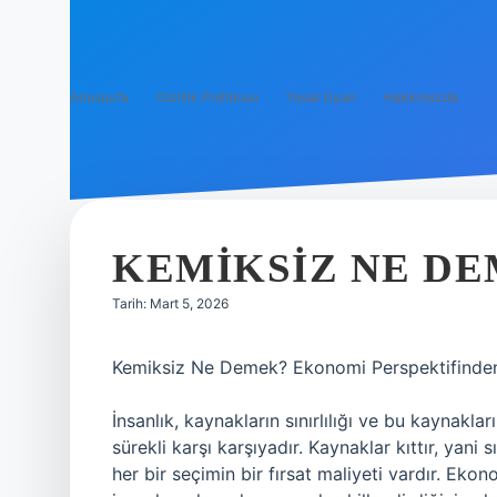
Anasayfa
Gizlilik Politikası
Yasal Uyarı
Hakkımızda
KEMIKSIZ NE DE
Tarih: Mart 5, 2026
Kemiksiz Ne Demek? Ekonomi Perspektifinden
İnsanlık, kaynakların sınırlılığı ve bu kaynaklar
sürekli karşı karşıyadır. Kaynaklar kıttır, yani 
her bir seçimin bir fırsat maliyeti vardır. Ekon