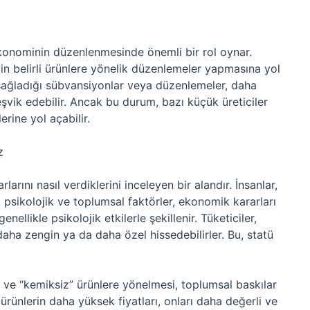
onominin düzenlenmesinde önemli bir rol oynar.
in belirli ürünlere yönelik düzenlemeler yapmasına yol
n sağladığı sübvansiyonlar veya düzenlemeler, daha
eşvik edebilir. Ancak bu durum, bazı küçük üreticiler
erine yol açabilir.
z
rını nasıl verdiklerini inceleyen bir alandır. İnsanlar,
, psikolojik ve toplumsal faktörler, ekonomik kararları
nellikle psikolojik etkilerle şekillenir. Tüketiciler,
daha zengin ya da daha özel hissedebilirler. Bu, statü
 ve “kemiksiz” ürünlere yönelmesi, toplumsal baskılar
 ürünlerin daha yüksek fiyatları, onları daha değerli ve