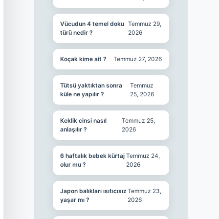
Vücudun 4 temel doku
Temmuz 29,
türü nedir ?
2026
Koçak kime ait ?
Temmuz 27, 2026
Tütsü yaktıktan sonra
Temmuz
küle ne yapılır ?
25, 2026
Keklik cinsi nasıl
Temmuz 25,
anlaşılır ?
2026
6 haftalık bebek kürtaj
Temmuz 24,
olur mu ?
2026
Japon balıkları ısıtıcısız
Temmuz 23,
yaşar mı ?
2026