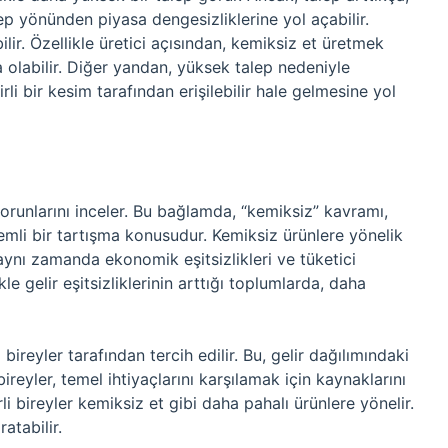
ep yönünden piyasa dengesizliklerine yol açabilir.
ilir. Özellikle üretici açısından, kemiksiz et üretmek
 olabilir. Diğer yandan, yüksek talep nedeniyle
irli bir kesim tarafından erişilebilir hale gelmesine yol
unlarını inceler. Bu bağlamda, “kemiksiz” kavramı,
emli bir tartışma konusudur. Kemiksiz ürünlere yönelik
, aynı zamanda ekonomik eşitsizlikleri ve tüketici
kle gelir eşitsizliklerinin arttığı toplumlarda, daha
bireyler tarafından tercih edilir. Bu, gelir dağılımındaki
 bireyler, temel ihtiyaçlarını karşılamak için kaynaklarını
rli bireyler kemiksiz et gibi daha pahalı ürünlere yönelir.
atabilir.