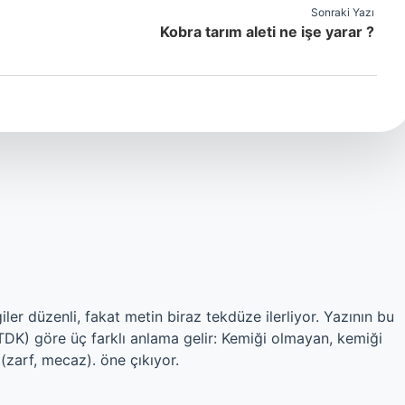
Sonraki Yazı
Kobra tarım aleti ne işe yarar ?
er düzenli, fakat metin biraz tekdüze ilerliyor. Yazının bu
TDK) göre üç farklı anlama gelir: Kemiği olmayan, kemiği
 (zarf, mecaz). öne çıkıyor.