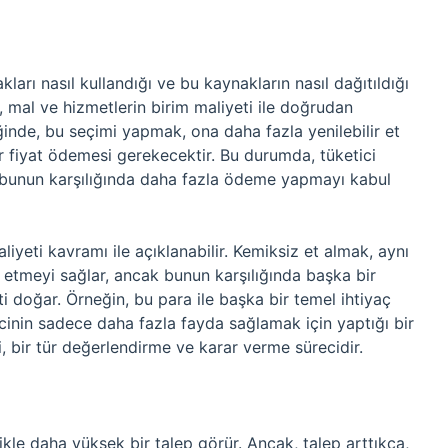
ları nasıl kullandığı ve bu kaynakların nasıl dağıtıldığı
e, mal ve hizmetlerin birim maliyeti ile doğrudan
ediğinde, bu seçimi yapmak, ona daha fazla yenilebilir et
fiyat ödemesi gerekecektir. Bu durumda, tüketici
 bunun karşılığında daha fazla ödeme yapmayı kabul
yeti kavramı ile açıklanabilir. Kemiksiz et almak, aynı
e etmeyi sağlar, ancak bunun karşılığında başka bir
 doğar. Örneğin, bu para ile başka bir temel ihtiyaç
cinin sadece daha fazla fayda sağlamak için yaptığı bir
bi, bir tür değerlendirme ve karar verme sürecidir.
ikle daha yüksek bir talep görür. Ancak, talep arttıkça,