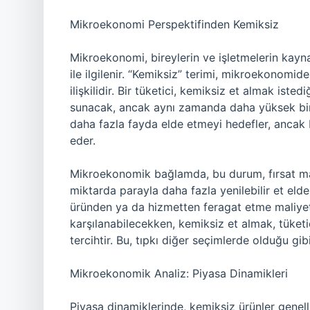
Mikroekonomi Perspektifinden Kemiksiz
Mikroekonomi, bireylerin ve işletmelerin kaynak
ile ilgilenir. “Kemiksiz” terimi, mikroekonomid
ilişkilidir. Bir tüketici, kemiksiz et almak ist
sunacak, ancak aynı zamanda daha yüksek bir 
daha fazla fayda elde etmeyi hedefler, ancak
eder.
Mikroekonomik bağlamda, bu durum, fırsat mali
miktarda parayla daha fazla yenilebilir et eld
üründen ya da hizmetten feragat etme maliyeti
karşılanabilecekken, kemiksiz et almak, tüketi
tercihtir. Bu, tıpkı diğer seçimlerde olduğu gi
Mikroekonomik Analiz: Piyasa Dinamikleri
Piyasa dinamiklerinde, kemiksiz ürünler genell