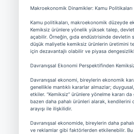
Makroekonomik Dinamikler: Kamu Politikaları
Kamu politikaları, makroekonomik düzeyde ek
Kemiksiz ürünlere yönelik yüksek talep, devlet
açabilir. Örneğin, gıda endüstrisinde devleti
düşük maliyetle kemiksiz ürünlerin üretimini t
için dezavantajlı olabilir ve piyasa dengesizlikl
Davranışsal Ekonomi Perspektifinden Kemiksi
Davranışsal ekonomi, bireylerin ekonomik kararla
genellikle mantıklı kararlar almazlar; duygusal
etkiler. “Kemiksiz” ürünlere yönelme kararı da ge
bazen daha pahalı ürünleri alarak, kendilerini 
arayışı ile ilişkilidir.
Davranışsal ekonomide, bireylerin daha pahalı
ve reklamlar gibi faktörlerden etkilenebilir. Bu