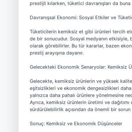
prestijli kılarken, tüketici davranışları da buna 
Davranışsal Ekonomi: Sosyal Etkiler ve Tüketic
Tüketicilerin kemiksiz et gibi ürünleri tercih 
de bir sonucudur. Sosyal medyanın etkisiyle, bi
olarak görebilirler. Bu tür kararlar, bazen e
prestij arayışına dayanır.
Gelecekteki Ekonomik Senaryolar: Kemiksiz Ür
Gelecekte, kemiksiz ürünlerin ve yüksek kalitel
eşitsizlikleri ve ekonomik dengesizlikleri daha da
yalnızca daha pahalı ürünlere yönelmesine neden
Ayrıca, kemiksiz ürünlerin üretimi ve dağıtımı 
sürdürülebilirlik açısından da önemli bir sorun t
Sonuç: Kemiksiz ve Ekonomik Düşünceler