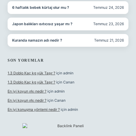
6 haftalık bebek kürtaj olur mu ?
Temmuz 24, 2026
Japon balıkları ısıtıcısız yaşar mı ?
Temmuz 23, 2026
Kuranda namazın adı nedir ?
Temmuz 21, 2026
SON YORUMLAR
1.3 Doblo Kaç kg yük Taşır ?
için
admin
1.3 Doblo Kaç kg yük Taşır ?
için
Canan
En iyi koyun ırkı nedir ?
için
admin
En iyi koyun ırkı nedir ?
için
Canan
En iyi konuşma yöntemi nedir ?
için
admin