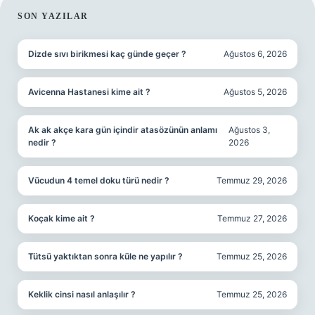
SIDEBAR
SON YAZILAR
Dizde sıvı birikmesi kaç günde geçer ?
Ağustos 6, 2026
Avicenna Hastanesi kime ait ?
Ağustos 5, 2026
Ak ak akçe kara gün içindir atasözünün anlamı
Ağustos 3,
nedir ?
2026
Vücudun 4 temel doku türü nedir ?
Temmuz 29, 2026
Koçak kime ait ?
Temmuz 27, 2026
Tütsü yaktıktan sonra küle ne yapılır ?
Temmuz 25, 2026
Keklik cinsi nasıl anlaşılır ?
Temmuz 25, 2026