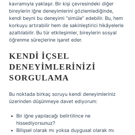
kavramıyla yaklaşır. Bir kişi çevresindeki diğer
bireylerin iğne deneyimlerini gözlemlediğinde,
kendi beyni bu deneyimi “simüle” edebilir. Bu, hem
korkuyu artırabilir hem de sakinleştirici hikâyelerle
azaltılabilir. Bu tür etkileşimler, bireylerin sosyal
öğrenme süreçlerine işaret eder.
KENDI İÇSEL
DENEYIMLERINIZI
SORGULAMA
Bu noktada birkaç soruyu kendi deneyimleriniz
üzerinden düşünmeye davet ediyorum:
Bir iğne yapılacağı belirtilince ne
hissediyorsunuz?
Bilişsel olarak mı yoksa duygusal olarak mı