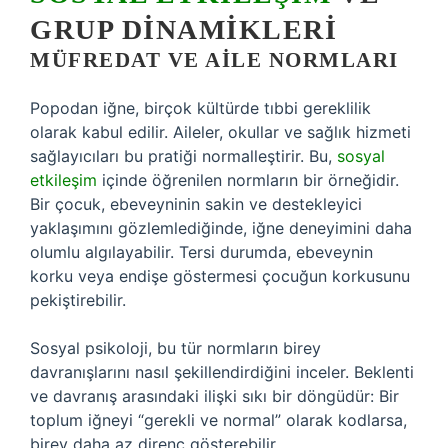
GRUP DINAMIKLERI
MÜFREDAT VE AILE NORMLARI
Popodan iğne, birçok kültürde tıbbi gereklilik
olarak kabul edilir. Aileler, okullar ve sağlık hizmeti
sağlayıcıları bu pratiği normalleştirir. Bu,
sosyal
etkileşim
içinde öğrenilen normların bir örneğidir.
Bir çocuk, ebeveyninin sakin ve destekleyici
yaklaşımını gözlemlediğinde, iğne deneyimini daha
olumlu algılayabilir. Tersi durumda, ebeveynin
korku veya endişe göstermesi çocuğun korkusunu
pekiştirebilir.
Sosyal psikoloji, bu tür normların birey
davranışlarını nasıl şekillendirdiğini inceler. Beklenti
ve davranış arasındaki ilişki sıkı bir döngüdür: Bir
toplum iğneyi “gerekli ve normal” olarak kodlarsa,
birey daha az direnç gösterebilir.