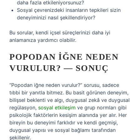
daha fazla etkileniyorsunuz?
Sosyal çevrenizdeki insanların tepkileri sizin
deneyiminizi nasıl şekillendiriyor?
Bu sorular, kendi içsel süreçlerinizi daha iyi
anlamanıza yardımcı olabilir.
POPODAN İĞNE NEDEN
VURULUR? — SONUÇ
“Popodan iğne neden vurulur?” sorusu, sadece
tıbbi bir yanıtla bitmez. Bu basit görünen deneyim,
bilişsel beklenti ve algı, duygusal zekâ ve duygusal
regülasyon,
sosyal etkileşim
ve grup normları gibi
psikolojik faktörlerin kesişim alanında yer alır. Her
bireyin bu deneyimi farklıdır ve kendi geçmişi,
duygusal yapısı ve sosyal bağlamı tarafından
şekillenir.