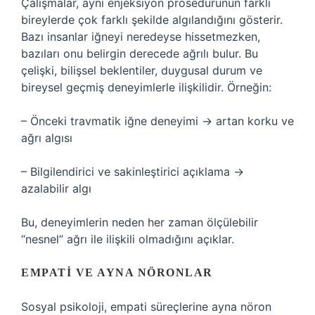
Çalışmalar, aynı enjeksiyon prosedürünün farklı
bireylerde çok farklı şekilde algılandığını gösterir.
Bazı insanlar iğneyi neredeyse hissetmezken,
bazıları onu belirgin derecede ağrılı bulur. Bu
çelişki, bilişsel beklentiler, duygusal durum ve
bireysel geçmiş deneyimlerle ilişkilidir. Örneğin:
– Önceki travmatik iğne deneyimi → artan korku ve
ağrı algısı
– Bilgilendirici ve sakinleştirici açıklama →
azalabilir algı
Bu, deneyimlerin neden her zaman ölçülebilir
“nesnel” ağrı ile ilişkili olmadığını açıklar.
EMPATI VE AYNA NÖRONLAR
Sosyal psikoloji, empati süreçlerine ayna nöron