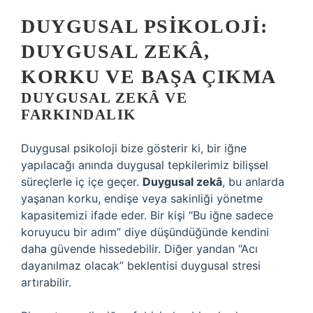
DUYGUSAL PSIKOLOJI:
DUYGUSAL ZEKÂ
,
KORKU VE BAŞA ÇIKMA
DUYGUSAL ZEKÂ VE
FARKINDALIK
Duygusal psikoloji bize gösterir ki, bir iğne
yapılacağı anında duygusal tepkilerimiz bilişsel
süreçlerle iç içe geçer.
Duygusal zekâ
, bu anlarda
yaşanan korku, endişe veya sakinliği yönetme
kapasitemizi ifade eder. Bir kişi “Bu iğne sadece
koruyucu bir adım” diye düşündüğünde kendini
daha güvende hissedebilir. Diğer yandan “Acı
dayanılmaz olacak” beklentisi duygusal stresi
artırabilir.