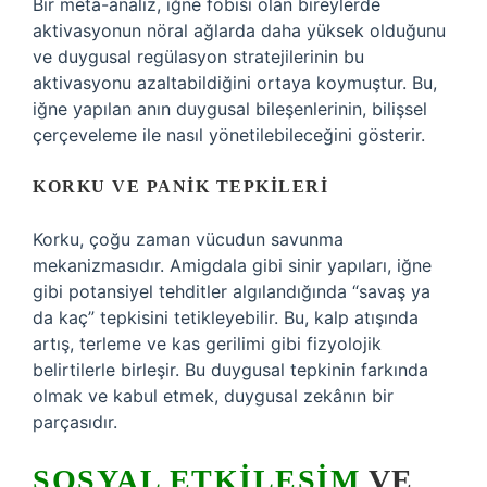
Bir meta-analiz, iğne fobisi olan bireylerde
aktivasyonun nöral ağlarda daha yüksek olduğunu
ve duygusal regülasyon stratejilerinin bu
aktivasyonu azaltabildiğini ortaya koymuştur. Bu,
iğne yapılan anın duygusal bileşenlerinin, bilişsel
çerçeveleme ile nasıl yönetilebileceğini gösterir.
KORKU VE PANIK TEPKILERI
Korku, çoğu zaman vücudun savunma
mekanizmasıdır. Amigdala gibi sinir yapıları, iğne
gibi potansiyel tehditler algılandığında “savaş ya
da kaç” tepkisini tetikleyebilir. Bu, kalp atışında
artış, terleme ve kas gerilimi gibi fizyolojik
belirtilerle birleşir. Bu duygusal tepkinin farkında
olmak ve kabul etmek, duygusal zekânın bir
parçasıdır.
SOSYAL ETKILEŞIM
VE