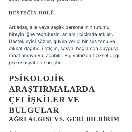
DESTEĞIN ROLÜ
Arkadaş, aile veya sağlık personelinin tutumu,
bireyin iğne tecrübesini anlamlı biçimde etkiler.
Destekleyici sözler, güven verici bir ses tonu ve
dikkat dağıtıcı iletişim, sosyal bağlamda duygusal
rahatlamaya yol açabilir. Bu, yalnızca fiziksel değil
psikososyal bir süreçtir.
PSIKOLOJIK
ARAŞTIRMALARDA
ÇELIŞKILER VE
BULGULAR
AĞRI ALGISI VS. GERI BILDIRIM