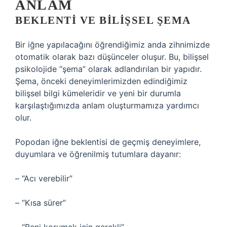
ANLAM
BEKLENTI VE BILIŞSEL ŞEMA
Bir iğne yapılacağını öğrendiğimiz anda zihnimizde
otomatik olarak bazı düşünceler oluşur. Bu, bilişsel
psikolojide “şema” olarak adlandırılan bir yapıdır.
Şema, önceki deneyimlerimizden edindiğimiz
bilişsel bilgi kümeleridir ve yeni bir durumla
karşılaştığımızda anlam oluşturmamıza yardımcı
olur.
Popodan iğne beklentisi de geçmiş deneyimlere,
duyumlara ve öğrenilmiş tutumlara dayanır:
– “Acı verebilir”
– “Kısa sürer”