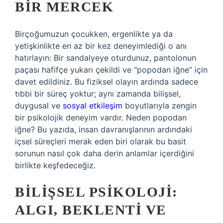
BIR MERCEK
Birçoğumuzun çocukken, ergenlikte ya da
yetişkinlikte en az bir kez deneyimlediği o anı
hatırlayın: Bir sandalyeye oturdunuz, pantolonun
paçası hafifçe yukarı çekildi ve “popodan iğne” için
davet edildiniz. Bu fiziksel olayın ardında sadece
tıbbi bir süreç yoktur; aynı zamanda bilişsel,
duygusal ve
sosyal etkileşim
boyutlarıyla zengin
bir psikolojik deneyim vardır. Neden popodan
iğne? Bu yazıda, insan davranışlarının ardındaki
içsel süreçleri merak eden biri olarak bu basit
sorunun nasıl çok daha derin anlamlar içerdiğini
birlikte keşfedeceğiz.
BILIŞSEL PSIKOLOJI:
ALGI, BEKLENTI VE