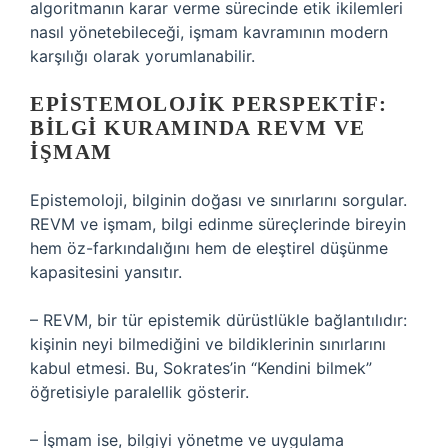
algoritmanın karar verme sürecinde etik ikilemleri
nasıl yönetebileceği, işmam kavramının modern
karşılığı olarak yorumlanabilir.
EPISTEMOLOJIK PERSPEKTIF:
BILGI KURAMINDA REVM VE
İŞMAM
Epistemoloji, bilginin doğası ve sınırlarını sorgular.
REVM ve işmam, bilgi edinme süreçlerinde bireyin
hem öz-farkındalığını hem de eleştirel düşünme
kapasitesini yansıtır.
– REVM, bir tür epistemik dürüstlükle bağlantılıdır:
kişinin neyi bilmediğini ve bildiklerinin sınırlarını
kabul etmesi. Bu, Sokrates’in “Kendini bilmek”
öğretisiyle paralellik gösterir.
– İşmam ise, bilgiyi yönetme ve uygulama