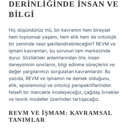
DERINLIĞINDE İNSAN VE
BILGI
Hiç düşündünüz mü, bir kavramın hem bireysel
hem toplumsal yaşamı, hem etik hem de ontolojik
bir zeminde nasıl şekillendirebileceğini? REVM ve
işmam kavramları, bu sorunun tam merkezinde
durur. Sözlükteki anlamlarından öte, insan
deneyiminin sınırlarını, bilgi edinme süreçlerini ve
değer yargılarımızı sorgulatan kavramlardır. Bu
yazıda, REVM ve işmamın ne demek olduğunu,
etik, epistemoloji ve ontoloji perspektiflerinden
felsefi bir mercekle inceleyeceğiz, çağdaş örnekler
ve teorik modeller üzerinden tartışacağız.
REVM VE İŞMAM: KAVRAMSAL
TANIMLAR