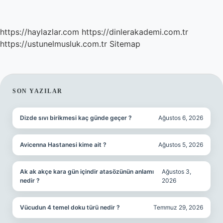
https://haylazlar.com
https://dinlerakademi.com.tr
https://ustunelmusluk.com.tr
Sitemap
SIDEBAR
SON YAZILAR
Dizde sıvı birikmesi kaç günde geçer ?
Ağustos 6, 2026
Avicenna Hastanesi kime ait ?
Ağustos 5, 2026
Ak ak akçe kara gün içindir atasözünün anlamı
Ağustos 3,
nedir ?
2026
Vücudun 4 temel doku türü nedir ?
Temmuz 29, 2026