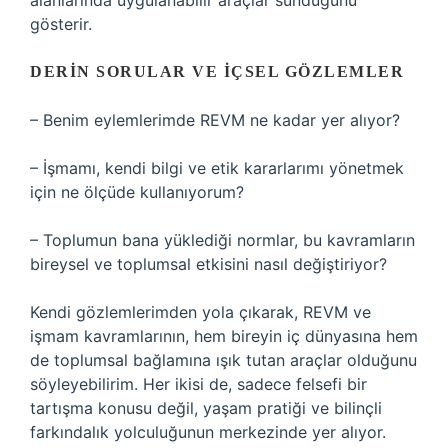
alanlarında uygulanabilir araçlar sunduğunu
gösterir.
DERIN SORULAR VE İÇSEL GÖZLEMLER
– Benim eylemlerimde REVM ne kadar yer alıyor?
– İşmamı, kendi bilgi ve etik kararlarımı yönetmek
için ne ölçüde kullanıyorum?
– Toplumun bana yüklediği normlar, bu kavramların
bireysel ve toplumsal etkisini nasıl değiştiriyor?
Kendi gözlemlerimden yola çıkarak, REVM ve
işmam kavramlarının, hem bireyin iç dünyasına hem
de toplumsal bağlamına ışık tutan araçlar olduğunu
söyleyebilirim. Her ikisi de, sadece felsefi bir
tartışma konusu değil, yaşam pratiği ve bilinçli
farkındalık yolculuğunun merkezinde yer alıyor.