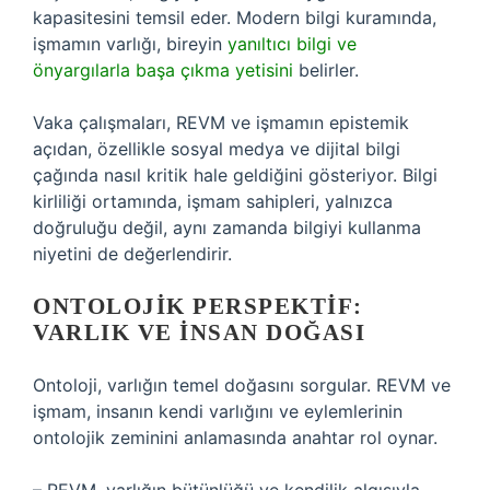
kapasitesini temsil eder. Modern bilgi kuramında,
işmamın varlığı, bireyin
yanıltıcı bilgi ve
önyargılarla başa çıkma yetisini
belirler.
Vaka çalışmaları, REVM ve işmamın epistemik
açıdan, özellikle sosyal medya ve dijital bilgi
çağında nasıl kritik hale geldiğini gösteriyor. Bilgi
kirliliği ortamında, işmam sahipleri, yalnızca
doğruluğu değil, aynı zamanda bilgiyi kullanma
niyetini de değerlendirir.
ONTOLOJIK PERSPEKTIF:
VARLIK VE İNSAN DOĞASI
Ontoloji, varlığın temel doğasını sorgular. REVM ve
işmam, insanın kendi varlığını ve eylemlerinin
ontolojik zeminini anlamasında anahtar rol oynar.