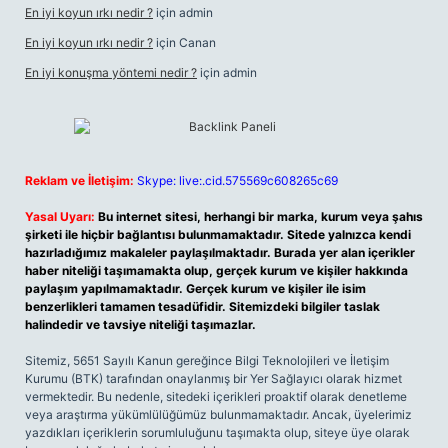
En iyi koyun ırkı nedir ?
için
admin
En iyi koyun ırkı nedir ?
için
Canan
En iyi konuşma yöntemi nedir ?
için
admin
Reklam ve İletişim:
Skype: live:.cid.575569c608265c69
Yasal Uyarı:
Bu internet sitesi, herhangi bir marka, kurum veya şahıs
şirketi ile hiçbir bağlantısı bulunmamaktadır. Sitede yalnızca kendi
hazırladığımız makaleler paylaşılmaktadır. Burada yer alan içerikler
haber niteliği taşımamakta olup, gerçek kurum ve kişiler hakkında
paylaşım yapılmamaktadır. Gerçek kurum ve kişiler ile isim
benzerlikleri tamamen tesadüfidir. Sitemizdeki bilgiler taslak
halindedir ve tavsiye niteliği taşımazlar.
Sitemiz, 5651 Sayılı Kanun gereğince Bilgi Teknolojileri ve İletişim
Kurumu (BTK) tarafından onaylanmış bir Yer Sağlayıcı olarak hizmet
vermektedir. Bu nedenle, sitedeki içerikleri proaktif olarak denetleme
veya araştırma yükümlülüğümüz bulunmamaktadır. Ancak, üyelerimiz
yazdıkları içeriklerin sorumluluğunu taşımakta olup, siteye üye olarak