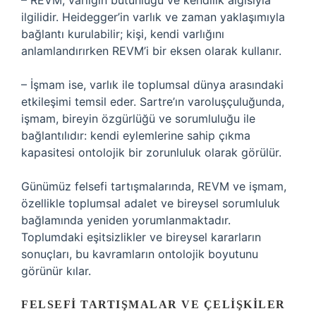
– REVM, varlığın bütünlüğü ve kendilik algısıyla
ilgilidir. Heidegger’in varlık ve zaman yaklaşımıyla
bağlantı kurulabilir; kişi, kendi varlığını
anlamlandırırken REVM’i bir eksen olarak kullanır.
– İşmam ise, varlık ile toplumsal dünya arasındaki
etkileşimi temsil eder. Sartre’ın varoluşçuluğunda,
işmam, bireyin özgürlüğü ve sorumluluğu ile
bağlantılıdır: kendi eylemlerine sahip çıkma
kapasitesi ontolojik bir zorunluluk olarak görülür.
Günümüz felsefi tartışmalarında, REVM ve işmam,
özellikle toplumsal adalet ve bireysel sorumluluk
bağlamında yeniden yorumlanmaktadır.
Toplumdaki eşitsizlikler ve bireysel kararların
sonuçları, bu kavramların ontolojik boyutunu
görünür kılar.
FELSEFI TARTIŞMALAR VE ÇELIŞKILER