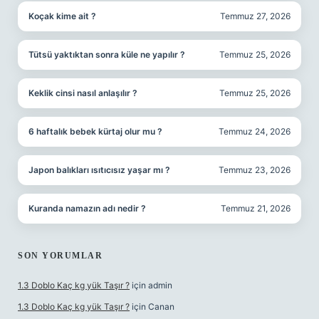
Koçak kime ait ?
Temmuz 27, 2026
Tütsü yaktıktan sonra küle ne yapılır ?
Temmuz 25, 2026
Keklik cinsi nasıl anlaşılır ?
Temmuz 25, 2026
6 haftalık bebek kürtaj olur mu ?
Temmuz 24, 2026
Japon balıkları ısıtıcısız yaşar mı ?
Temmuz 23, 2026
Kuranda namazın adı nedir ?
Temmuz 21, 2026
SON YORUMLAR
1.3 Doblo Kaç kg yük Taşır ?
için
admin
1.3 Doblo Kaç kg yük Taşır ?
için
Canan