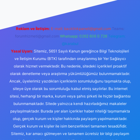
Reklam ve İletişim:
E-mail:
backlinkpaneli@gmail.com
Teams:
forumhizmeti@gmail.com
Whatsapp: 0262 606 0 726
Telegram:
@karabul
Yasal Uyarı:
Sitemiz, 5651 Sayılı Kanun gereğince Bilgi Teknolojileri
ve İletişim Kurumu (BTK) tarafından onaylanmış bir Yer Sağlayıcı
olarak hizmet vermektedir. Bu nedenle, sitedeki içerikleri proaktif
olarak denetleme veya araştırma yükümlülüğümüz bulunmamaktadır.
Ancak, üyelerimiz yazdıkları içeriklerin sorumluluğunu taşımakta olup,
siteye üye olarak bu sorumluluğu kabul etmiş sayılırlar. Bu internet
sitesi, herhangi bir marka, kurum veya şahıs şirketi ile hiçbir bağlantısı
bulunmamaktadır. Sitede yalnızca kendi hazırladığımız makaleler
paylaşılmaktadır. Burada yer alan içerikler haber niteliği taşımamakta
olup, gerçek kurum ve kişiler hakkında paylaşım yapılmamaktadır.
Gerçek kurum ve kişiler ile isim benzerlikleri tamamen tesadüfidir.
Sitemiz, kar amacı gütmeyen ve tamamen ücretsiz bir bilgi paylaşım