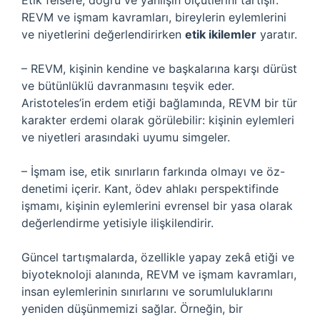
Etik felsefe, doğru ve yanlışın ölçütlerini tartışır.
REVM ve işmam kavramları, bireylerin eylemlerini
ve niyetlerini değerlendirirken
etik ikilemler
yaratır.
– REVM, kişinin kendine ve başkalarına karşı dürüst
ve bütünlüklü davranmasını teşvik eder.
Aristoteles’in erdem etiği bağlamında, REVM bir tür
karakter erdemi olarak görülebilir: kişinin eylemleri
ve niyetleri arasındaki uyumu simgeler.
– İşmam ise, etik sınırların farkında olmayı ve öz-
denetimi içerir. Kant, ödev ahlakı perspektifinde
işmamı, kişinin eylemlerini evrensel bir yasa olarak
değerlendirme yetisiyle ilişkilendirir.
Güncel tartışmalarda, özellikle yapay zekâ etiği ve
biyoteknoloji alanında, REVM ve işmam kavramları,
insan eylemlerinin sınırlarını ve sorumluluklarını
yeniden düşünmemizi sağlar. Örneğin, bir