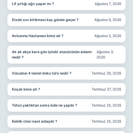
Lif yırtığı ağrı yapar mı ?
Ağustos 7, 2026
Dizde sıvı birikmesi kaç günde geçer ?
Ağustos 6, 2026
Avicenna Hastanesi kime ait ?
Ağustos 5, 2026
Ak ak akçe kara gün içindir atasözünün anlamı
Ağustos 3,
nedir ?
2026
Vücudun 4 temel doku türü nedir ?
Temmuz 29, 2026
Koçak kime ait ?
Temmuz 27, 2026
Tütsü yaktıktan sonra küle ne yapılır ?
Temmuz 25, 2026
Keklik cinsi nasıl anlaşılır ?
Temmuz 25, 2026