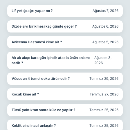
Lif yırtığı ağrı yapar mı ?
Ağustos 7, 2026
Dizde sıvı birikmesi kaç günde geçer ?
Ağustos 6, 2026
Avicenna Hastanesi kime ait ?
Ağustos 5, 2026
Ak ak akçe kara gün içindir atasözünün anlamı
Ağustos 3,
nedir ?
2026
Vücudun 4 temel doku türü nedir ?
Temmuz 29, 2026
Koçak kime ait ?
Temmuz 27, 2026
Tütsü yaktıktan sonra küle ne yapılır ?
Temmuz 25, 2026
Keklik cinsi nasıl anlaşılır ?
Temmuz 25, 2026