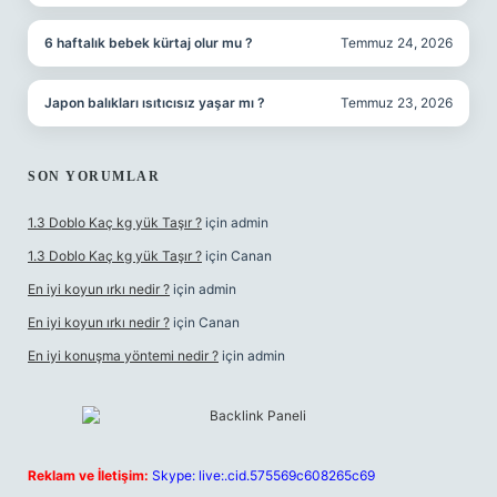
6 haftalık bebek kürtaj olur mu ?
Temmuz 24, 2026
Japon balıkları ısıtıcısız yaşar mı ?
Temmuz 23, 2026
SON YORUMLAR
1.3 Doblo Kaç kg yük Taşır ?
için
admin
1.3 Doblo Kaç kg yük Taşır ?
için
Canan
En iyi koyun ırkı nedir ?
için
admin
En iyi koyun ırkı nedir ?
için
Canan
En iyi konuşma yöntemi nedir ?
için
admin
Reklam ve İletişim:
Skype: live:.cid.575569c608265c69