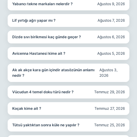
Yabancı tekne markaları nelerdir ?
Ağustos 9, 2026
Lif yırtığı ağrı yapar mı ?
Ağustos 7, 2026
Dizde sıvı birikmesi kaç günde geçer ?
Ağustos 6, 2026
Avicenna Hastanesi kime ait ?
Ağustos 5, 2026
Ak ak akçe kara gün içindir atasözünün anlamı
Ağustos 3,
nedir ?
2026
Vücudun 4 temel doku türü nedir ?
Temmuz 29, 2026
Koçak kime ait ?
Temmuz 27, 2026
Tütsü yaktıktan sonra küle ne yapılır ?
Temmuz 25, 2026