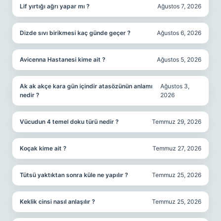
Lif yırtığı ağrı yapar mı ?
Ağustos 7, 2026
Dizde sıvı birikmesi kaç günde geçer ?
Ağustos 6, 2026
Avicenna Hastanesi kime ait ?
Ağustos 5, 2026
Ak ak akçe kara gün içindir atasözünün anlamı
Ağustos 3,
nedir ?
2026
Vücudun 4 temel doku türü nedir ?
Temmuz 29, 2026
Koçak kime ait ?
Temmuz 27, 2026
Tütsü yaktıktan sonra küle ne yapılır ?
Temmuz 25, 2026
Keklik cinsi nasıl anlaşılır ?
Temmuz 25, 2026