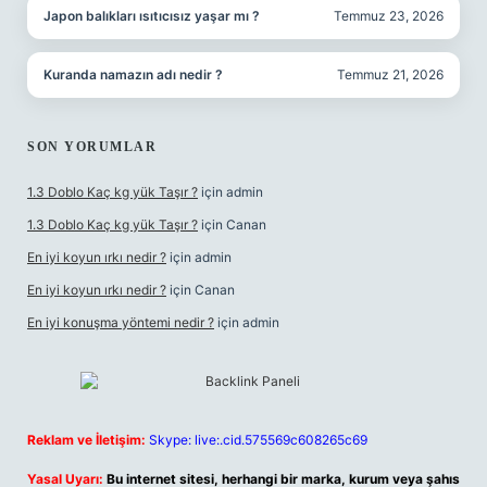
Japon balıkları ısıtıcısız yaşar mı ?
Temmuz 23, 2026
Kuranda namazın adı nedir ?
Temmuz 21, 2026
SON YORUMLAR
1.3 Doblo Kaç kg yük Taşır ?
için
admin
1.3 Doblo Kaç kg yük Taşır ?
için
Canan
En iyi koyun ırkı nedir ?
için
admin
En iyi koyun ırkı nedir ?
için
Canan
En iyi konuşma yöntemi nedir ?
için
admin
Reklam ve İletişim:
Skype: live:.cid.575569c608265c69
Yasal Uyarı:
Bu internet sitesi, herhangi bir marka, kurum veya şahıs