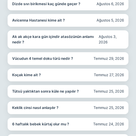
Dizde sıvı birikmesi kaç günde geçer ?
Ağustos 6, 2026
Avicenna Hastanesi kime ait ?
Ağustos 5, 2026
Ak ak akçe kara gün içindir atasözünün anlamı
Ağustos 3,
nedir ?
2026
Vücudun 4 temel doku türü nedir ?
Temmuz 29, 2026
Koçak kime ait ?
Temmuz 27, 2026
Tütsü yaktıktan sonra küle ne yapılır ?
Temmuz 25, 2026
Keklik cinsi nasıl anlaşılır ?
Temmuz 25, 2026
6 haftalık bebek kürtaj olur mu ?
Temmuz 24, 2026