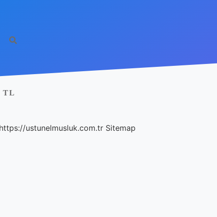
 TL
https://ustunelmusluk.com.tr
Sitemap