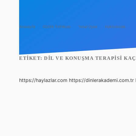
Anasayfa
Gizlilik Politikası
Yasal Uyarı
Hakkımızda
ETIKET:
DIL VE KONUŞMA TERAPISI KAÇ
https://haylazlar.com
https://dinlerakademi.com.tr