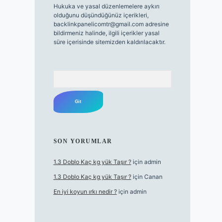
Hukuka ve yasal düzenlemelere aykırı
olduğunu düşündüğünüz içerikleri,
backlinkpanelicomtr@gmail.com
adresine
bildirmeniz halinde, ilgili içerikler yasal
süre içerisinde sitemizden kaldırılacaktır.
Arama
SON YORUMLAR
1.3 Doblo Kaç kg yük Taşır ?
için
admin
1.3 Doblo Kaç kg yük Taşır ?
için
Canan
En iyi koyun ırkı nedir ?
için
admin