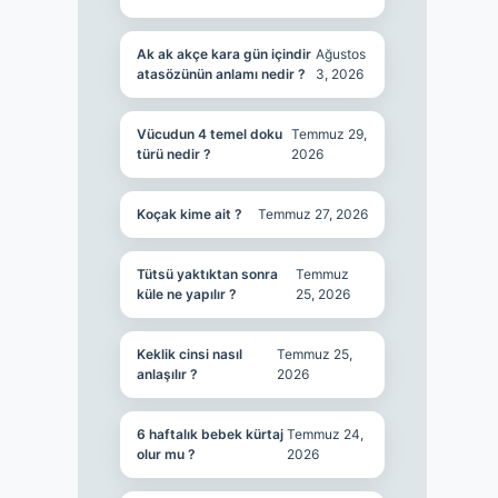
Ak ak akçe kara gün içindir
Ağustos
atasözünün anlamı nedir ?
3, 2026
Vücudun 4 temel doku
Temmuz 29,
türü nedir ?
2026
Koçak kime ait ?
Temmuz 27, 2026
Tütsü yaktıktan sonra
Temmuz
küle ne yapılır ?
25, 2026
Keklik cinsi nasıl
Temmuz 25,
anlaşılır ?
2026
6 haftalık bebek kürtaj
Temmuz 24,
olur mu ?
2026