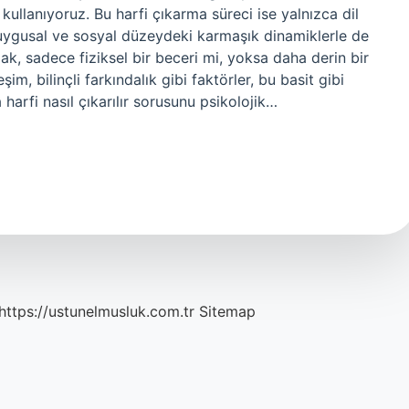
kullanıyoruz. Bu harfi çıkarma süreci ise yalnızca dil
 duygusal ve sosyal düzeydeki karmaşık dinamiklerle de
armak, sadece fiziksel bir beceri mi, yoksa daha derin bir
im, bilinçli farkındalık gibi faktörler, bu basit gibi
harfi nasıl çıkarılır sorusunu psikolojik…
https://ustunelmusluk.com.tr
Sitemap