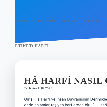
Anasayfa
Gizlilik Politikası
Yasal Uyarı
Hakkımızda
ETIKET:
HARFI
HÂ HARFI NASIL 
Tarih: Aralık 18, 2025
Giriş: Hâ Harfi ve İnsan Davranışının Derinlikl
derin anlamlar taşıyan harflerden biri. Dili, sa