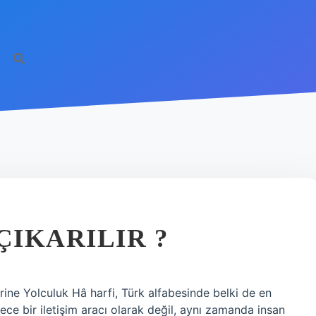
ÇIKARILIR ?
erine Yolculuk Hâ harfi, Türk alfabesinde belki de en
dece bir iletişim aracı olarak değil, aynı zamanda insan