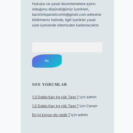
Hukuka ve yasal düzenlemelere aykırı
olduğunu düşündüğünüz içerikleri,
backlinkpanelicomtr@gmail.com
adresine
bildirmeniz halinde, ilgili içerikler yasal
süre içerisinde sitemizden kaldırılacaktır.
Arama
SON YORUMLAR
1.3 Doblo Kaç kg yük Taşır ?
için
admin
1.3 Doblo Kaç kg yük Taşır ?
için
Canan
En iyi koyun ırkı nedir ?
için
admin