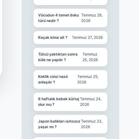
Vücudun 4 temel doku
Temmuz 29,
türü nedir ?
2026
Koçak kime ait ?
Temmuz 27, 2026
Tütsü yaktıktan sonra
Temmuz
küle ne yapılır ?
25, 2026
Keklik cinsi nasıl
Temmuz 25,
anlaşılır ?
2026
6 haftalık bebek kürtaj
Temmuz 24,
olur mu ?
2026
Japon balıkları ısıtıcısız
Temmuz 23,
yaşar mı ?
2026